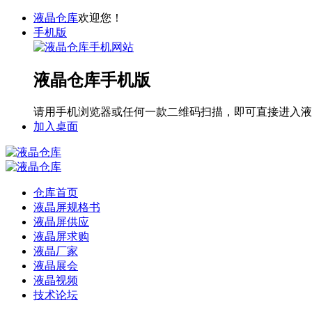
液晶仓库
欢迎您！
手机版
液晶仓库手机版
请用手机浏览器或任何一款二维码扫描，即可直接进入液
加入桌面
仓库首页
液晶屏规格书
液晶屏供应
液晶屏求购
液晶厂家
液晶展会
液晶视频
技术论坛