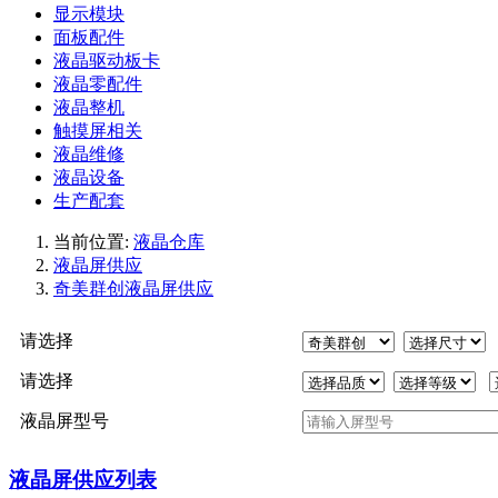
显示模块
面板配件
液晶驱动板卡
液晶零配件
液晶整机
触摸屏相关
液晶维修
液晶设备
生产配套
当前位置:
液晶仓库
液晶屏供应
奇美群创液晶屏供应
请选择
请选择
液晶屏型号
液晶屏供应列表