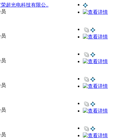
荣超光电科技有限公..
会员
会员
会员
会员
会员
会员