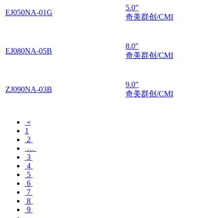
5.0"
EJ050NA-01G
奇美群创/CMI
8.0"
EJ080NA-05B
奇美群创/CMI
9.0"
ZJ090NA-03B
奇美群创/CMI
«
1
2
…
3
4
5
6
7
8
9