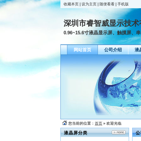
收藏本页
|
设为主页
|
随便看看
|
手机版
深圳市睿智威显示技术
0.96~15.6寸液晶显示屏、触摸屏、
网站首页
公司介绍
液
您当前的位置：
首页
» 欢迎光临
液晶屏分类
公