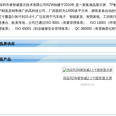
深圳市睿智威显示技术有限公司RZW创建于2010年,是一家集液晶显示屏、T
产制造及销售推广的高科技公司，厂房面积为12000多平方米，拥有多条自动的生
尺寸覆盖0.96寸到15.6寸,广泛应用于汽车电子、智能家居、智慧家电、工控
港澳台、欧美等地，公司已通过ISO 9001（质量管理体系）、ISO 14001（环境
理体系）、ISO 45001（职业健康安全管理体系）、QC 080000（有害物质过
晶屏供应
晶产品
供应RZW睿智威2.1寸圆形显示屏
2026-01-21