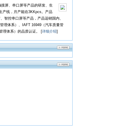
P触摸屏、串口屏等产品的研发、生
产线，月产能在3KKpcs。产品
医疗、智控串口屏等产品，产品远销国内、
管理体系）、IAFT 16949（汽车质量管
程管理体系）的品质认证。 [
详细介绍
]