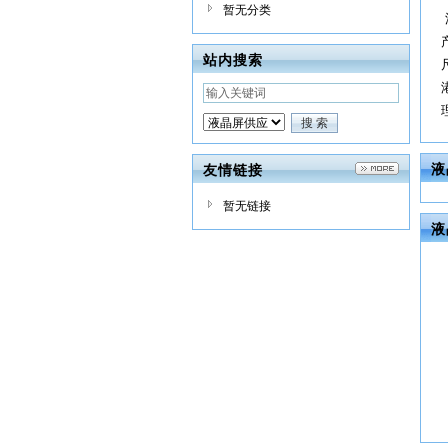
暂无分类
站内搜索
液
友情链接
暂无链接
液