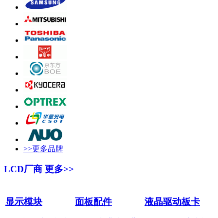
>>更多品牌
LCD厂商
更多>>
显示模块
面板配件
液晶驱动板卡