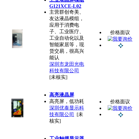
G121XCE-L02
主营群创奇美、
友达液晶模组，
应用于消费电
子、工业医疗、
价格面议
工业自动化以及
智能家居等，现
货交易，很高兴
能认
深圳市龙田光电
科技有限公司
[未核实]
高亮液晶屏
高亮屏，低功耗
价格面议
深圳优泰显示科
技有限公司
[未
核实]
工业触摸显示器