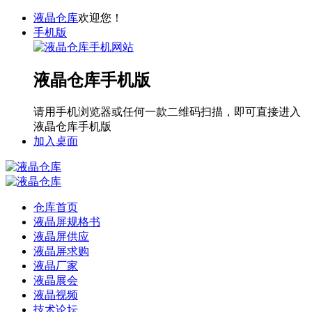
液晶仓库
欢迎您！
手机版
液晶仓库手机版
请用手机浏览器或任何一款二维码扫描，即可直接进入
液晶仓库手机版
加入桌面
仓库首页
液晶屏规格书
液晶屏供应
液晶屏求购
液晶厂家
液晶展会
液晶视频
技术论坛