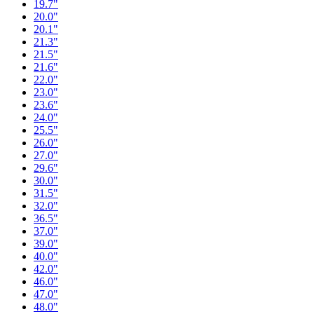
19.7"
20.0"
20.1"
21.3"
21.5"
21.6"
22.0"
23.0"
23.6"
24.0"
25.5"
26.0"
27.0"
29.6"
30.0"
31.5"
32.0"
36.5"
37.0"
39.0"
40.0"
42.0"
46.0"
47.0"
48.0"