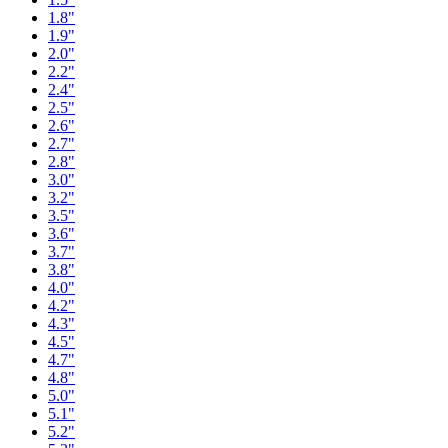
1.8"
1.9"
2.0"
2.2"
2.4"
2.5"
2.6"
2.7"
2.8"
3.0"
3.2"
3.5"
3.6"
3.7"
3.8"
4.0"
4.2"
4.3"
4.5"
4.7"
4.8"
5.0"
5.1"
5.2"