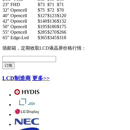
23" FHD
$73
$71
$71
32" Opencell
$75
$72
$70
40" Opencell
$127
$123
$120
42" Opencell
$140
$136
$132
50" Opencell
$195
$180
$175
55" Opencell
$285
$270
$266
65" Edge-Led
$365
$345
$318
填邮箱，定期收取LCD液晶屏价格行情：
LCD制造商
更多>>