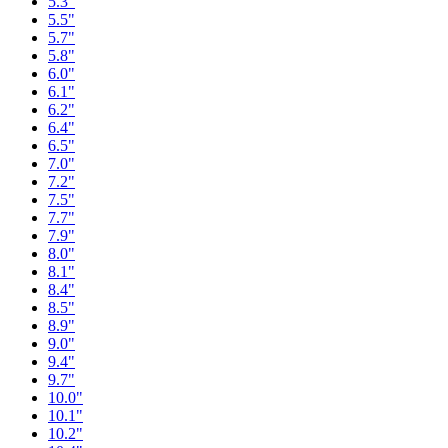
5.3"
5.5"
5.7"
5.8"
6.0"
6.1"
6.2"
6.4"
6.5"
7.0"
7.2"
7.5"
7.7"
7.9"
8.0"
8.1"
8.4"
8.5"
8.9"
9.0"
9.4"
9.7"
10.0"
10.1"
10.2"