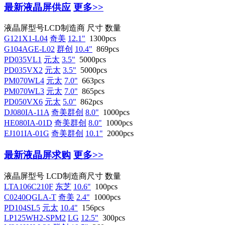
最新液晶屏供应
更多>>
液晶屏型号
LCD制造商
尺寸
数量
G121X1-L04
奇美
12.1"
1300pcs
G104AGE-L02
群创
10.4"
869pcs
PD035VL1
元太
3.5"
5000pcs
PD035VX2
元太
3.5"
5000pcs
PM070WL4
元太
7.0"
663pcs
PM070WL3
元太
7.0"
865pcs
PD050VX6
元太
5.0"
862pcs
DJ080IA-11A
奇美群创
8.0"
1000pcs
HE080IA-01D
奇美群创
8.0"
1000pcs
EJ101IA-01G
奇美群创
10.1"
2000pcs
最新液晶屏求购
更多>>
液晶屏型号
LCD制造商
尺寸
数量
LTA106C210F
东芝
10.6"
100pcs
C0240QGLA-T
奇美
2.4"
1000pcs
PD104SL5
元太
10.4"
156pcs
LP125WH2-SPM2
LG
12.5"
300pcs