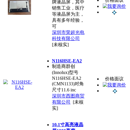
价格面议
牌液晶屏，其中
销售工业，医疗
等液晶屏为主，
具有多年经验，
可
深圳市荣超光电
科技有限公司
[未核实]
N116HSE-EA2
制造商群创
(Innolux)型号
N116HSE-EA2
价格面议
(CMN1133)对角
尺寸11.6 inc
深圳市西图商贸
有限公司
[未核
实]
10.1寸高亮液晶