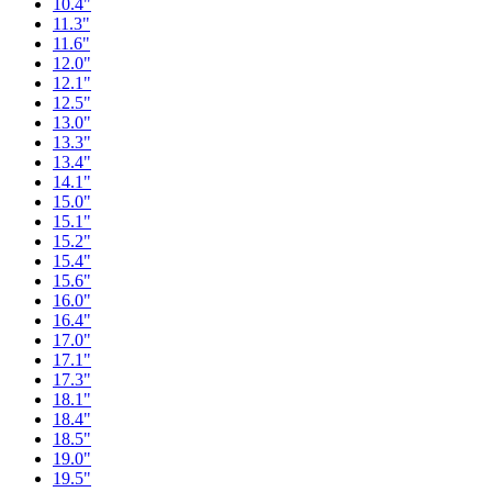
10.4"
11.3"
11.6"
12.0"
12.1"
12.5"
13.0"
13.3"
13.4"
14.1"
15.0"
15.1"
15.2"
15.4"
15.6"
16.0"
16.4"
17.0"
17.1"
17.3"
18.1"
18.4"
18.5"
19.0"
19.5"