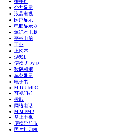
拼接屏
公共显示
液晶电视
医疗显示
电脑显示器
笔记本电脑
平板电脑
工业
上网本
游戏机
便携式DVD
数码相框
车载显示
电子书
MID UMPC
可视门铃
投影
网络电话
MP4 PMP
掌上电视
便携导航仪
照片打印机