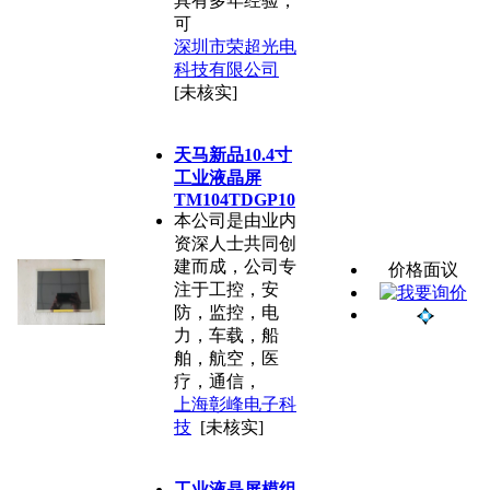
具有多年经验，
可
深圳市荣超光电
科技有限公司
[未核实]
天马新品10.4寸
工业液晶屏
TM104TDGP10
本公司是由业内
资深人士共同创
建而成，公司专
价格面议
注于工控，安
防，监控，电
力，车载，船
舶，航空，医
疗，通信，
上海彰峰电子科
技
[未核实]
工业液晶屏模组