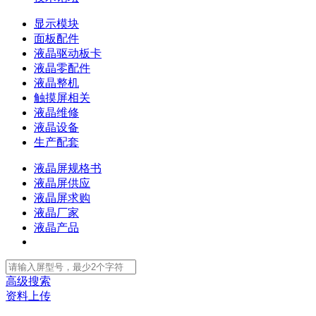
显示模块
面板配件
液晶驱动板卡
液晶零配件
液晶整机
触摸屏相关
液晶维修
液晶设备
生产配套
液晶屏规格书
液晶屏供应
液晶屏求购
液晶厂家
液晶产品
高级搜索
资料上传