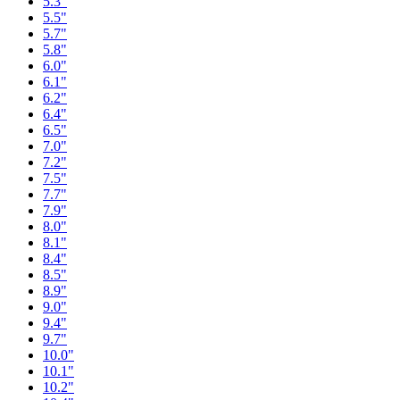
5.3"
5.5"
5.7"
5.8"
6.0"
6.1"
6.2"
6.4"
6.5"
7.0"
7.2"
7.5"
7.7"
7.9"
8.0"
8.1"
8.4"
8.5"
8.9"
9.0"
9.4"
9.7"
10.0"
10.1"
10.2"