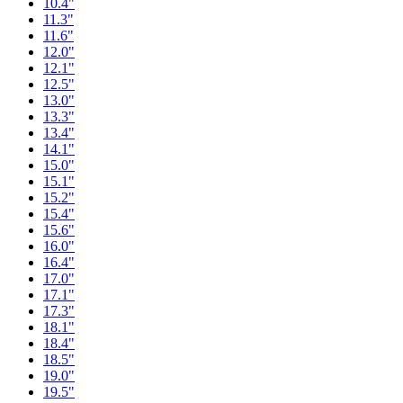
10.4"
11.3"
11.6"
12.0"
12.1"
12.5"
13.0"
13.3"
13.4"
14.1"
15.0"
15.1"
15.2"
15.4"
15.6"
16.0"
16.4"
17.0"
17.1"
17.3"
18.1"
18.4"
18.5"
19.0"
19.5"