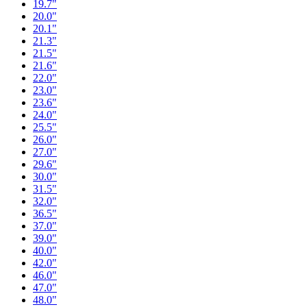
19.7"
20.0"
20.1"
21.3"
21.5"
21.6"
22.0"
23.0"
23.6"
24.0"
25.5"
26.0"
27.0"
29.6"
30.0"
31.5"
32.0"
36.5"
37.0"
39.0"
40.0"
42.0"
46.0"
47.0"
48.0"