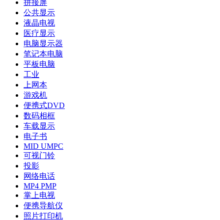
拼接屏
公共显示
液晶电视
医疗显示
电脑显示器
笔记本电脑
平板电脑
工业
上网本
游戏机
便携式DVD
数码相框
车载显示
电子书
MID UMPC
可视门铃
投影
网络电话
MP4 PMP
掌上电视
便携导航仪
照片打印机