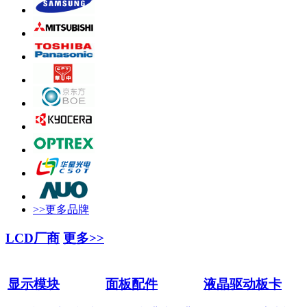
>>更多品牌
LCD厂商
更多>>
显示模块
面板配件
液晶驱动板卡