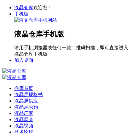
液晶仓库
欢迎您！
手机版
液晶仓库手机版
请用手机浏览器或任何一款二维码扫描，即可直接进入
液晶仓库手机版
加入桌面
仓库首页
液晶屏规格书
液晶屏供应
液晶屏求购
液晶厂家
液晶展会
液晶视频
技术论坛