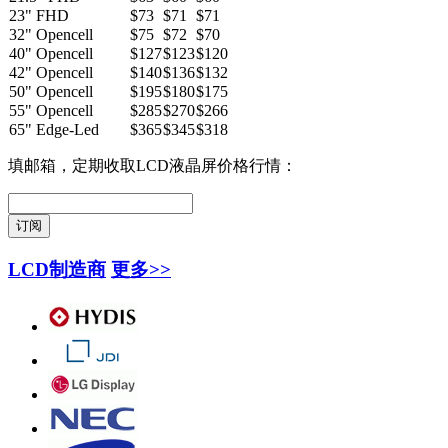
23" FHD
$73
$71
$71
32" Opencell
$75
$72
$70
40" Opencell
$127
$123
$120
42" Opencell
$140
$136
$132
50" Opencell
$195
$180
$175
55" Opencell
$285
$270
$266
65" Edge-Led
$365
$345
$318
填邮箱，定期收取LCD液晶屏价格行情：
LCD制造商
更多>>