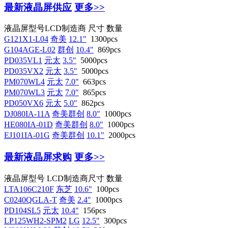
最新液晶屏供应
更多>>
液晶屏型号
LCD制造商
尺寸
数量
G121X1-L04
奇美
12.1"
1300pcs
G104AGE-L02
群创
10.4"
869pcs
PD035VL1
元太
3.5"
5000pcs
PD035VX2
元太
3.5"
5000pcs
PM070WL4
元太
7.0"
663pcs
PM070WL3
元太
7.0"
865pcs
PD050VX6
元太
5.0"
862pcs
DJ080IA-11A
奇美群创
8.0"
1000pcs
HE080IA-01D
奇美群创
8.0"
1000pcs
EJ101IA-01G
奇美群创
10.1"
2000pcs
最新液晶屏求购
更多>>
液晶屏型号
LCD制造商
尺寸
数量
LTA106C210F
东芝
10.6"
100pcs
C0240QGLA-T
奇美
2.4"
1000pcs
PD104SL5
元太
10.4"
156pcs
LP125WH2-SPM2
LG
12.5"
300pcs