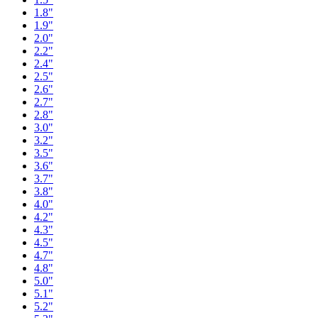
1.8"
1.9"
2.0"
2.2"
2.4"
2.5"
2.6"
2.7"
2.8"
3.0"
3.2"
3.5"
3.6"
3.7"
3.8"
4.0"
4.2"
4.3"
4.5"
4.7"
4.8"
5.0"
5.1"
5.2"