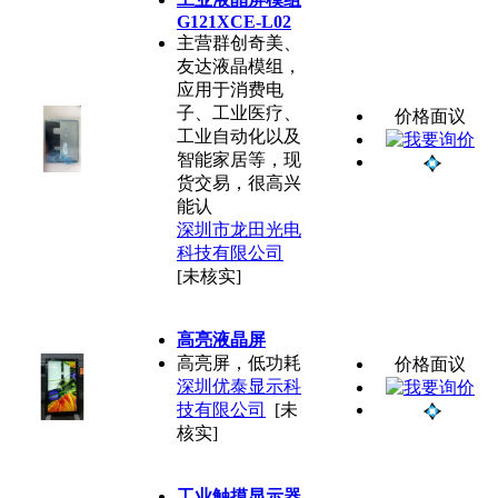
G121XCE-L02
主营群创奇美、
友达液晶模组，
应用于消费电
子、工业医疗、
价格面议
工业自动化以及
智能家居等，现
货交易，很高兴
能认
深圳市龙田光电
科技有限公司
[未核实]
高亮液晶屏
高亮屏，低功耗
价格面议
深圳优泰显示科
技有限公司
[未
核实]
工业触摸显示器