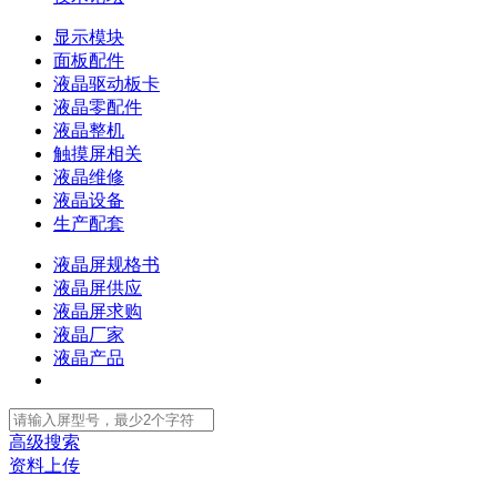
显示模块
面板配件
液晶驱动板卡
液晶零配件
液晶整机
触摸屏相关
液晶维修
液晶设备
生产配套
液晶屏规格书
液晶屏供应
液晶屏求购
液晶厂家
液晶产品
高级搜索
资料上传