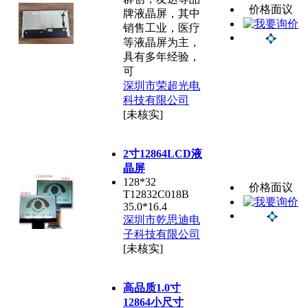
价格面议
牌液晶屏，其中
销售工业，医疗
等液晶屏为主，
具有多年经验，
可
深圳市荣超光电
科技有限公司
[未核实]
2寸12864LCD液
晶屏
128*32
价格面议
T12832C018B
35.0*16.4
深圳市乾思迪电
子科技有限公司
[未核实]
高品质1.0寸
12864小尺寸