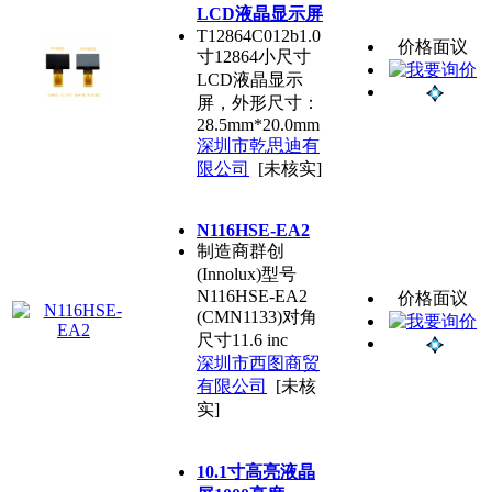
LCD液晶显示屏
T12864C012b1.0
价格面议
寸12864小尺寸
LCD液晶显示
屏，外形尺寸：
28.5mm*20.0mm
深圳市乾思迪有
限公司
[未核实]
N116HSE-EA2
制造商群创
(Innolux)型号
N116HSE-EA2
价格面议
(CMN1133)对角
尺寸11.6 inc
深圳市西图商贸
有限公司
[未核
实]
10.1寸高亮液晶