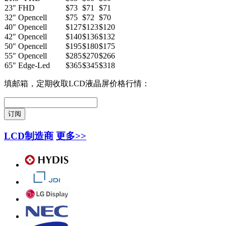
23" FHD
$73
$71
$71
32" Opencell
$75
$72
$70
40" Opencell
$127
$123
$120
42" Opencell
$140
$136
$132
50" Opencell
$195
$180
$175
55" Opencell
$285
$270
$266
65" Edge-Led
$365
$345
$318
填邮箱，定期收取LCD液晶屏价格行情：
LCD制造商
更多>>