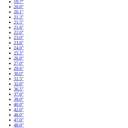
19.7"
20.0"
20.1"
21.3"
21.5"
21.6"
22.0"
23.0"
23.6"
24.0"
25.5"
26.0"
27.0"
29.6"
30.0"
31.5"
32.0"
36.5"
37.0"
39.0"
40.0"
42.0"
46.0"
47.0"
48.0"