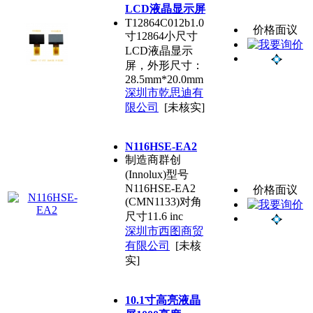
LCD液晶显示屏
T12864C012b1.0
价格面议
寸12864小尺寸
LCD液晶显示
屏，外形尺寸：
28.5mm*20.0mm
深圳市乾思迪有
限公司
[未核实]
N116HSE-EA2
制造商群创
(Innolux)型号
N116HSE-EA2
价格面议
(CMN1133)对角
尺寸11.6 inc
深圳市西图商贸
有限公司
[未核
实]
10.1寸高亮液晶