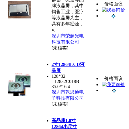
价格面议
牌液晶屏，其中
销售工业，医疗
等液晶屏为主，
具有多年经验，
可
深圳市荣超光电
科技有限公司
[未核实]
2寸12864LCD液
晶屏
128*32
价格面议
T12832C018B
35.0*16.4
深圳市乾思迪电
子科技有限公司
[未核实]
高品质1.0寸
12864小尺寸