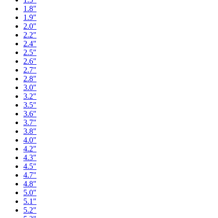
1.8"
1.9"
2.0"
2.2"
2.4"
2.5"
2.6"
2.7"
2.8"
3.0"
3.2"
3.5"
3.6"
3.7"
3.8"
4.0"
4.2"
4.3"
4.5"
4.7"
4.8"
5.0"
5.1"
5.2"