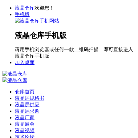
液晶仓库
欢迎您！
手机版
液晶仓库手机版
请用手机浏览器或任何一款二维码扫描，即可直接进入
液晶仓库手机版
加入桌面
仓库首页
液晶屏规格书
液晶屏供应
液晶屏求购
液晶厂家
液晶展会
液晶视频
技术论坛