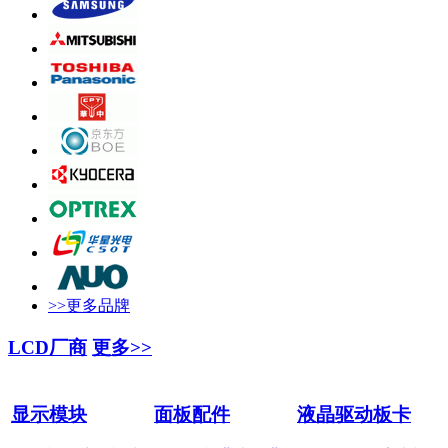
>>更多品牌
LCD厂商
更多>>
显示模块
面板配件
液晶驱动板卡