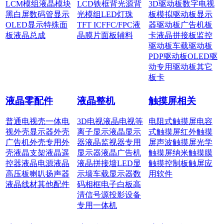
LCM模组
液晶模块
LCD铁框
背光源
背
3D驱动板
数字电视
黑白屏
数码管显示
光模组
LED灯珠
板
模拟驱动板
显示
OLED显示
特殊面
TFT IC
FFC/FPC
液
器驱动板
广告机板
板
液晶总成
晶膜片
面板辅料
卡
液晶拼接板
监控
驱动板
车载驱动板
PDP驱动板
OLED驱
动
专用驱动板
其它
板卡
液晶零配件
液晶整机
触摸屏相关
普通电视壳
一体电
3D电视
液晶电视
等
电阻式触摸屏
电容
视外壳
显示器外壳
离子显示
液晶显示
式触摸屏
红外触摸
广告机外壳
专用外
器
液晶监视器
专用
屏
声波触摸屏
光学
壳
液晶支架
液晶遥
显示器
液晶广告机
触摸屏
纳米触摸膜
控器
液晶电源
液晶
液晶拼接墙
LED显
触摸控制板
触屏应
高压板
喇叭扬声器
示墙
车载显示器
数
用软件
液晶线材
其他配件
码相框
电子白板
高
清信号源
投影设备
专用一体机