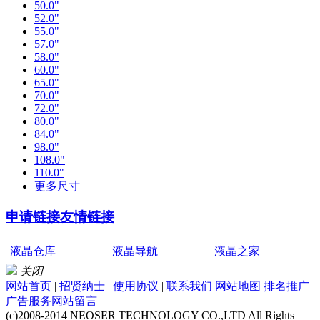
50.0"
52.0"
55.0"
57.0"
58.0"
60.0"
65.0"
70.0"
72.0"
80.0"
84.0"
98.0"
108.0"
110.0"
更多尺寸
申请链接
友情链接
液晶仓库
液晶导航
液晶之家
关闭
网站首页
|
招贤纳士
|
使用协议
|
联系我们
网站地图
排名推广
广告服务
网站留言
(c)2008-2014 NEOSER TECHNOLOGY CO.,LTD All Rights