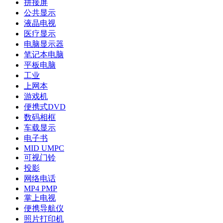
拼接屏
公共显示
液晶电视
医疗显示
电脑显示器
笔记本电脑
平板电脑
工业
上网本
游戏机
便携式DVD
数码相框
车载显示
电子书
MID UMPC
可视门铃
投影
网络电话
MP4 PMP
掌上电视
便携导航仪
照片打印机