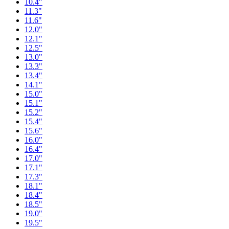
10.4"
11.3"
11.6"
12.0"
12.1"
12.5"
13.0"
13.3"
13.4"
14.1"
15.0"
15.1"
15.2"
15.4"
15.6"
16.0"
16.4"
17.0"
17.1"
17.3"
18.1"
18.4"
18.5"
19.0"
19.5"