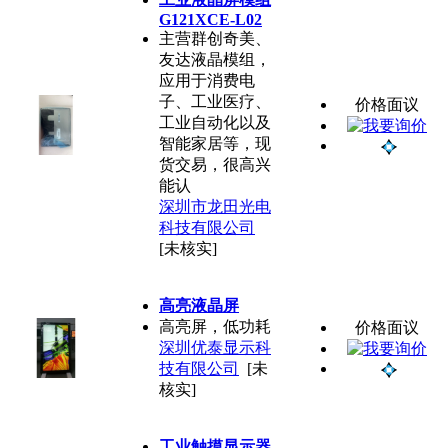
G121XCE-L02
主营群创奇美、
友达液晶模组，
应用于消费电
子、工业医疗、
价格面议
工业自动化以及
智能家居等，现
货交易，很高兴
能认
深圳市龙田光电
科技有限公司
[未核实]
高亮液晶屏
高亮屏，低功耗
价格面议
深圳优泰显示科
技有限公司
[未
核实]
工业触摸显示器