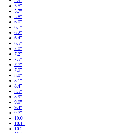
5.3"
5.5"
5.7"
5.8"
6.0"
6.1"
6.2"
6.4"
6.5"
7.0"
7.2"
7.5"
7.7"
7.9"
8.0"
8.1"
8.4"
8.5"
8.9"
9.0"
9.4"
9.7"
10.0"
10.1"
10.2"