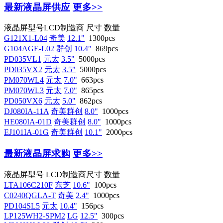
最新液晶屏供应
更多>>
液晶屏型号
LCD制造商
尺寸
数量
G121X1-L04
奇美
12.1"
1300pcs
G104AGE-L02
群创
10.4"
869pcs
PD035VL1
元太
3.5"
5000pcs
PD035VX2
元太
3.5"
5000pcs
PM070WL4
元太
7.0"
663pcs
PM070WL3
元太
7.0"
865pcs
PD050VX6
元太
5.0"
862pcs
DJ080IA-11A
奇美群创
8.0"
1000pcs
HE080IA-01D
奇美群创
8.0"
1000pcs
EJ101IA-01G
奇美群创
10.1"
2000pcs
最新液晶屏求购
更多>>
液晶屏型号
LCD制造商
尺寸
数量
LTA106C210F
东芝
10.6"
100pcs
C0240QGLA-T
奇美
2.4"
1000pcs
PD104SL5
元太
10.4"
156pcs
LP125WH2-SPM2
LG
12.5"
300pcs