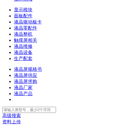
显示模块
面板配件
液晶驱动板卡
液晶零配件
液晶整机
触摸屏相关
液晶维修
液晶设备
生产配套
液晶屏规格书
液晶屏供应
液晶屏求购
液晶厂家
液晶产品
高级搜索
资料上传