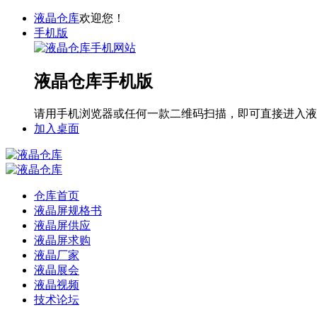
液晶仓库
欢迎您！
手机版
液晶仓库手机版
请用手机浏览器或任何一款二维码扫描，即可直接进入液
加入桌面
仓库首页
液晶屏规格书
液晶屏供应
液晶屏求购
液晶厂家
液晶展会
液晶视频
技术论坛