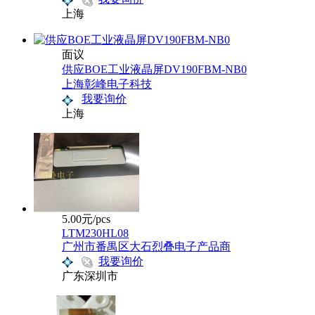
上海
面议
供应BOE工业液晶屏DV190FBM-NB0
上海彰峰电子科技
我要询价
上海
5.00元/pcs
LTM230HL08
广州市番禺区大石烈叠电子产品商
我要询价
广东深圳市