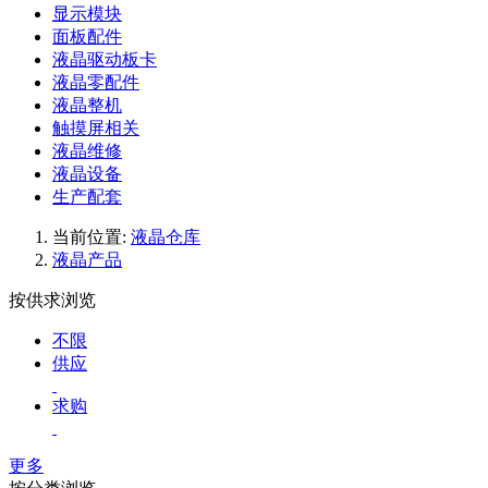
显示模块
面板配件
液晶驱动板卡
液晶零配件
液晶整机
触摸屏相关
液晶维修
液晶设备
生产配套
当前位置:
液晶仓库
液晶产品
按供求浏览
不限
供应
求购
更多