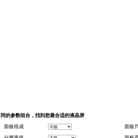
不同的参数组合，找到您最合适的液晶屏
面板组成
面板
分辨率值
面板