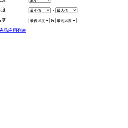
厚度
~
温度
&
液晶应用列表