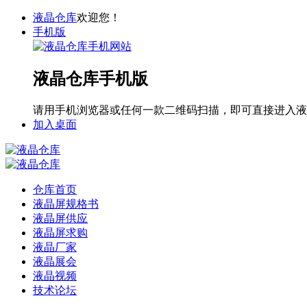
液晶仓库
欢迎您！
手机版
液晶仓库手机版
请用手机浏览器或任何一款二维码扫描，即可直接进入液
加入桌面
仓库首页
液晶屏规格书
液晶屏供应
液晶屏求购
液晶厂家
液晶展会
液晶视频
技术论坛