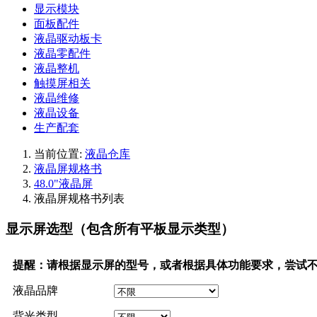
显示模块
面板配件
液晶驱动板卡
液晶零配件
液晶整机
触摸屏相关
液晶维修
液晶设备
生产配套
当前位置:
液晶仓库
液晶屏规格书
48.0"液晶屏
液晶屏规格书列表
显示屏选型（包含所有平板显示类型）
提醒：请根据显示屏的型号，或者根据具体功能要求，尝试
液晶品牌
背光类型