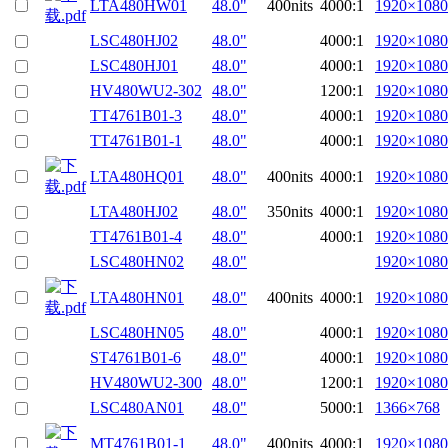
LTA480HW01
48.0"
400nits
4000:1
1920×1080
LSC480HJ02
48.0"
4000:1
1920×1080
LSC480HJ01
48.0"
4000:1
1920×1080
HV480WU2-302
48.0"
1200:1
1920×1080
TT4761B01-3
48.0"
4000:1
1920×1080
TT4761B01-1
48.0"
4000:1
1920×1080
LTA480HQ01
48.0"
400nits
4000:1
1920×1080
LTA480HJ02
48.0"
350nits
4000:1
1920×1080
TT4761B01-4
48.0"
4000:1
1920×1080
LSC480HN02
48.0"
1920×1080
LTA480HN01
48.0"
400nits
4000:1
1920×1080
LSC480HN05
48.0"
4000:1
1920×1080
ST4761B01-6
48.0"
4000:1
1920×1080
HV480WU2-300
48.0"
1200:1
1920×1080
LSC480AN01
48.0"
5000:1
1366×768
MT4761B01-1
48.0"
400nits
4000:1
1920×1080