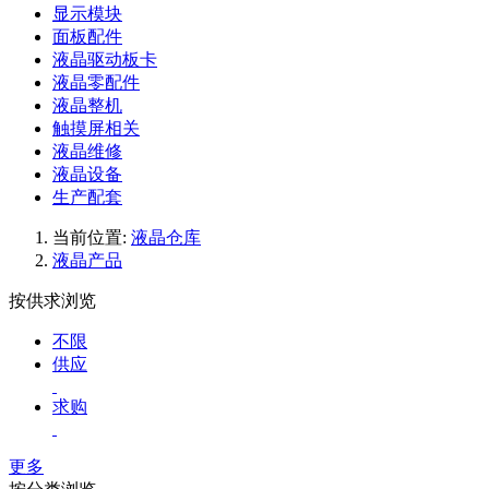
显示模块
面板配件
液晶驱动板卡
液晶零配件
液晶整机
触摸屏相关
液晶维修
液晶设备
生产配套
当前位置:
液晶仓库
液晶产品
按供求浏览
不限
供应
求购
更多