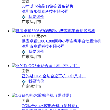
面议
80寸以下液晶TP绑定设备销售
深圳市永创泰科技有限公司
我要询价
广东深圳市
24000.00元/pcs
供应卓耀5306 6308两种小型实惠半自动脱泡机
深圳市卓耀科技有限公司
我要询价
广东深圳市
面议
亚的斯 OGS全贴合返工机（中尺寸）
我要询价
广东深圳市
面议
CG贴合机/水胶贴合机（硬对硬）