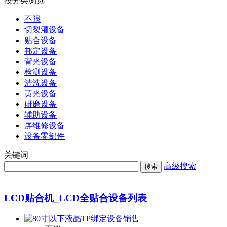
按分类浏览
不限
切裂灌设备
贴合设备
邦定设备
背光设备
检测设备
清洗设备
黄光设备
研磨设备
辅助设备
屏维修设备
设备零部件
关键词
高级搜索
搜索
LCD贴合机_LCD全贴合设备列表