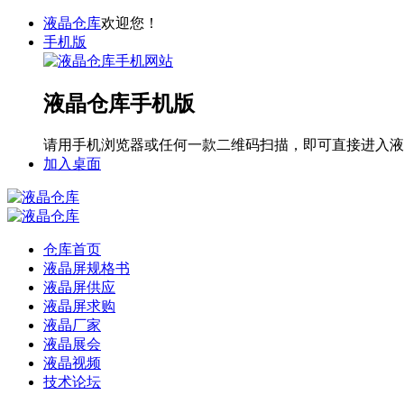
液晶仓库
欢迎您！
手机版
液晶仓库手机版
请用手机浏览器或任何一款二维码扫描，即可直接进入液
加入桌面
仓库首页
液晶屏规格书
液晶屏供应
液晶屏求购
液晶厂家
液晶展会
液晶视频
技术论坛