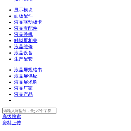
显示模块
面板配件
液晶驱动板卡
液晶零配件
液晶整机
触摸屏相关
液晶维修
液晶设备
生产配套
液晶屏规格书
液晶屏供应
液晶屏求购
液晶厂家
液晶产品
高级搜索
资料上传