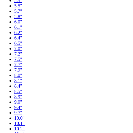
5.3"
5.5"
5.7"
5.8"
6.0"
6.1"
6.2"
6.4"
6.5"
7.0"
7.2"
7.5"
7.7"
7.9"
8.0"
8.1"
8.4"
8.5"
8.9"
9.0"
9.4"
9.7"
10.0"
10.1"
10.2"