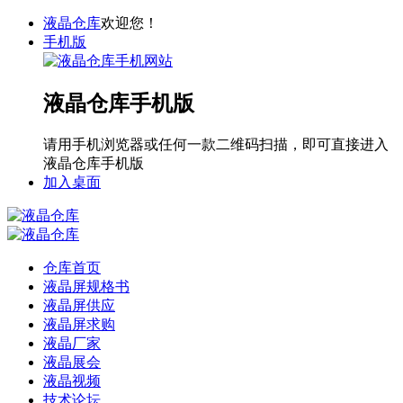
液晶仓库
欢迎您！
手机版
液晶仓库手机版
请用手机浏览器或任何一款二维码扫描，即可直接进入
液晶仓库手机版
加入桌面
仓库首页
液晶屏规格书
液晶屏供应
液晶屏求购
液晶厂家
液晶展会
液晶视频
技术论坛