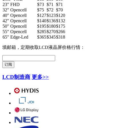
23" FHD
$73
$71
$71
32" Opencell
$75
$72
$70
40" Opencell
$127
$123
$120
42" Opencell
$140
$136
$132
50" Opencell
$195
$180
$175
55" Opencell
$285
$270
$266
65" Edge-Led
$365
$345
$318
填邮箱，定期收取LCD液晶屏价格行情：
LCD制造商
更多>>