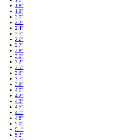
1.8"
1.9"
2.0"
2.2"
2.4"
2.5"
2.6"
2.7"
2.8"
3.0"
3.2"
3.5"
3.6"
3.7"
3.8"
4.0"
4.2"
4.3"
4.5"
4.7"
4.8"
5.0"
5.1"
5.2"