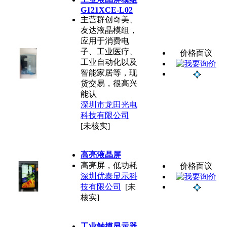
G121XCE-L02
主营群创奇美、
友达液晶模组，
应用于消费电
子、工业医疗、
价格面议
工业自动化以及
智能家居等，现
货交易，很高兴
能认
深圳市龙田光电
科技有限公司
[未核实]
高亮液晶屏
高亮屏，低功耗
价格面议
深圳优泰显示科
技有限公司
[未
核实]
工业触摸显示器