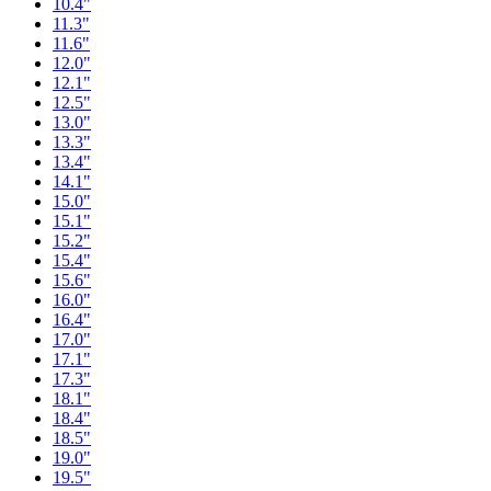
10.4"
11.3"
11.6"
12.0"
12.1"
12.5"
13.0"
13.3"
13.4"
14.1"
15.0"
15.1"
15.2"
15.4"
15.6"
16.0"
16.4"
17.0"
17.1"
17.3"
18.1"
18.4"
18.5"
19.0"
19.5"