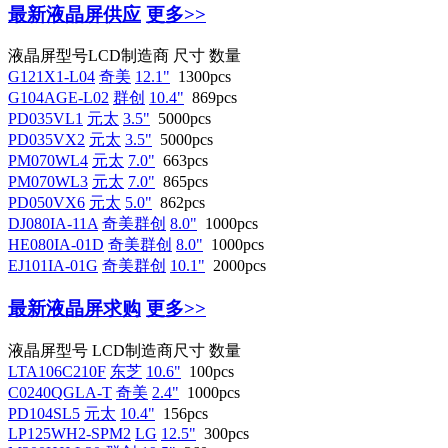
最新液晶屏供应
更多>>
液晶屏型号
LCD制造商
尺寸
数量
G121X1-L04
奇美
12.1"
1300pcs
G104AGE-L02
群创
10.4"
869pcs
PD035VL1
元太
3.5"
5000pcs
PD035VX2
元太
3.5"
5000pcs
PM070WL4
元太
7.0"
663pcs
PM070WL3
元太
7.0"
865pcs
PD050VX6
元太
5.0"
862pcs
DJ080IA-11A
奇美群创
8.0"
1000pcs
HE080IA-01D
奇美群创
8.0"
1000pcs
EJ101IA-01G
奇美群创
10.1"
2000pcs
最新液晶屏求购
更多>>
液晶屏型号
LCD制造商
尺寸
数量
LTA106C210F
东芝
10.6"
100pcs
C0240QGLA-T
奇美
2.4"
1000pcs
PD104SL5
元太
10.4"
156pcs
LP125WH2-SPM2
LG
12.5"
300pcs