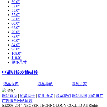
50.0"
52.0"
55.0"
57.0"
58.0"
60.0"
65.0"
70.0"
72.0"
80.0"
84.0"
98.0"
108.0"
110.0"
更多尺寸
申请链接
友情链接
液晶仓库
液晶导航
液晶之家
关闭
网站首页
|
招贤纳士
|
使用协议
|
联系我们
网站地图
排名推广
广告服务
网站留言
(c)2008-2014 NEOSER TECHNOLOGY CO.,LTD All Rights