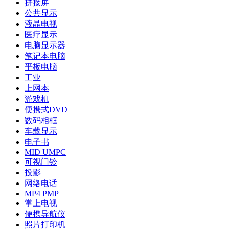
拼接屏
公共显示
液晶电视
医疗显示
电脑显示器
笔记本电脑
平板电脑
工业
上网本
游戏机
便携式DVD
数码相框
车载显示
电子书
MID UMPC
可视门铃
投影
网络电话
MP4 PMP
掌上电视
便携导航仪
照片打印机