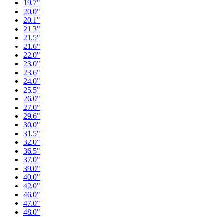
19.7"
20.0"
20.1"
21.3"
21.5"
21.6"
22.0"
23.0"
23.6"
24.0"
25.5"
26.0"
27.0"
29.6"
30.0"
31.5"
32.0"
36.5"
37.0"
39.0"
40.0"
42.0"
46.0"
47.0"
48.0"