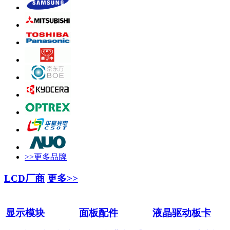
>>更多品牌
LCD厂商
更多>>
显示模块
面板配件
液晶驱动板卡