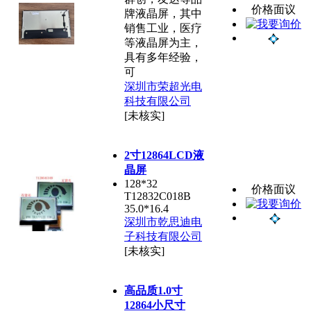
价格面议
牌液晶屏，其中
销售工业，医疗
等液晶屏为主，
具有多年经验，
可
深圳市荣超光电
科技有限公司
[未核实]
2寸12864LCD液
晶屏
128*32
价格面议
T12832C018B
35.0*16.4
深圳市乾思迪电
子科技有限公司
[未核实]
高品质1.0寸
12864小尺寸