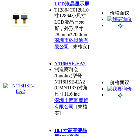
LCD液晶显示屏
T12864C012b1.0
价格面议
寸12864小尺寸
LCD液晶显示
屏，外形尺寸：
28.5mm*20.0mm
深圳市乾思迪有
限公司
[未核实]
N116HSE-EA2
制造商群创
(Innolux)型号
N116HSE-EA2
价格面议
(CMN1133)对角
尺寸11.6 inc
深圳市西图商贸
有限公司
[未核
实]
10.1寸高亮液晶