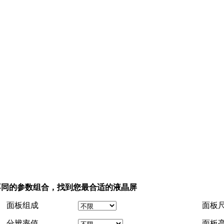
不同的参数组合，找到您最合适的液晶屏
面板组成
面板
分辨率值
面板