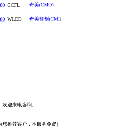
奇美(CMO)
80
CCFL
奇美群创(CMI)
80
WLED
，欢迎来电咨询。
向您推荐客户，本服务免费）