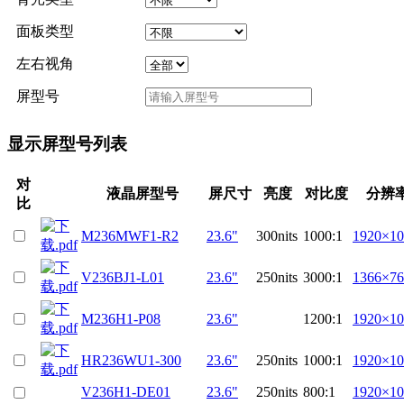
面板类型
左右视角
屏型号
显示屏型号列表
对
液晶屏型号
屏尺寸
亮度
对比度
分辨
比
M236MWF1-R2
23.6"
300nits
1000:1
1920×10
V236BJ1-L01
23.6"
250nits
3000:1
1366×76
M236H1-P08
23.6"
1200:1
1920×10
HR236WU1-300
23.6"
250nits
1000:1
1920×10
V236H1-DE01
23.6"
250nits
800:1
1920×10