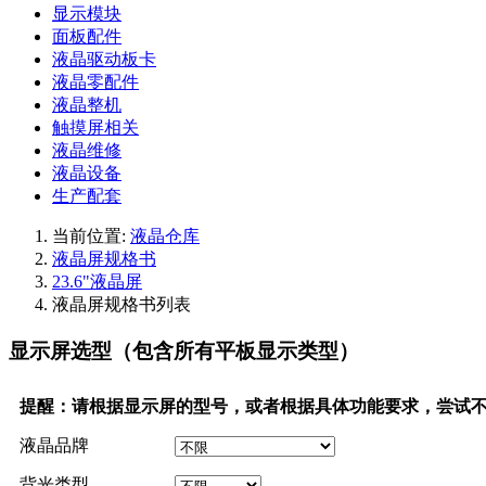
显示模块
面板配件
液晶驱动板卡
液晶零配件
液晶整机
触摸屏相关
液晶维修
液晶设备
生产配套
当前位置:
液晶仓库
液晶屏规格书
23.6"液晶屏
液晶屏规格书列表
显示屏选型（包含所有平板显示类型）
提醒：请根据显示屏的型号，或者根据具体功能要求，尝试
液晶品牌
背光类型