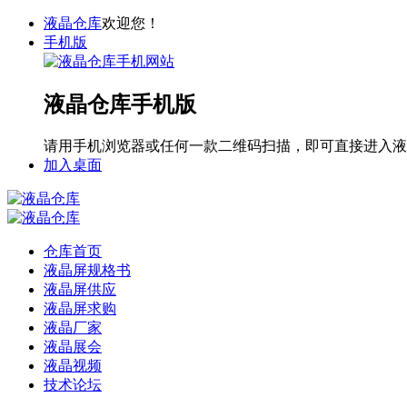
液晶仓库
欢迎您！
手机版
液晶仓库手机版
请用手机浏览器或任何一款二维码扫描，即可直接进入液
加入桌面
仓库首页
液晶屏规格书
液晶屏供应
液晶屏求购
液晶厂家
液晶展会
液晶视频
技术论坛