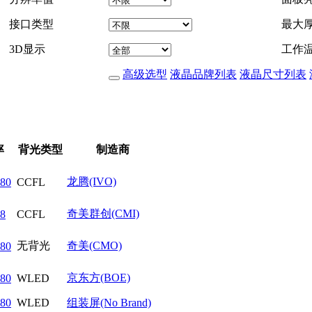
接口类型
最大
3D显示
工作
高级选型
液晶品牌列表
液晶尺寸列表
率
背光类型
制造商
龙腾(IVO)
80
CCFL
奇美群创(CMI)
8
CCFL
无背光
奇美(CMO)
80
京东方(BOE)
80
WLED
80
WLED
组装屏(No Brand)