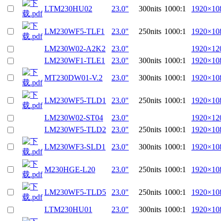
LTM230HU02
23.0"
300nits
1000:1
1920×10
LM230WF5-TLF1
23.0"
250nits
1000:1
1920×10
LM230W02-A2K2
23.0"
1920×12
LM230WF1-TLE1
23.0"
300nits
1000:1
1920×10
MT230DW01-V.2
23.0"
300nits
1000:1
1920×10
LM230WF5-TLD1
23.0"
250nits
1000:1
1920×10
LM230W02-ST04
23.0"
1920×12
LM230WF5-TLD2
23.0"
250nits
1000:1
1920×10
LM230WF3-SLD1
23.0"
300nits
1000:1
1920×10
M230HGE-L20
23.0"
250nits
1000:1
1920×10
LM230WF5-TLD5
23.0"
250nits
1000:1
1920×10
LTM230HU01
23.0"
300nits
1000:1
1920×10