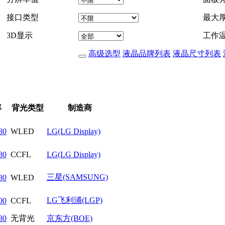
接口类型
最大
3D显示
工作
高级选型
液晶品牌列表
液晶尺寸列表
率
背光类型
制造商
80
WLED
LG(LG Display)
80
CCFL
LG(LG Display)
三星(SAMSUNG)
80
WLED
LG飞利浦(LGP)
00
CCFL
80
无背光
京东方(BOE)