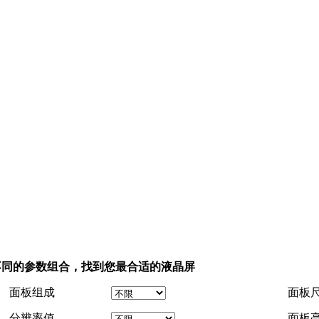
不同的参数组合，找到您最合适的液晶屏
面板组成
面板
分辨率值
面板