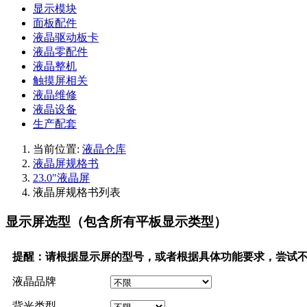
显示模块
面板配件
液晶驱动板卡
液晶零配件
液晶整机
触摸屏相关
液晶维修
液晶设备
生产配套
当前位置:
液晶仓库
液晶屏规格书
23.0"液晶屏
液晶屏规格书列表
显示屏选型（包含所有平板显示类型）
提醒：请根据显示屏的型号，或者根据具体功能要求，尝试
液晶品牌
背光类型