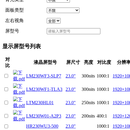
面板类型
左右视角
屏型号
显示屏型号列表
对
液晶屏型号
屏尺寸
亮度
对比度
分辨
比
LM230WF3-SLP7
23.0"
300nits
1000:1
1920×10
LM230WF1-TLA3
23.0"
300nits
1000:1
1920×10
LTM230HL01
23.0"
250nits
1000:1
1920×10
LM230W01-A2P3
23.0"
200nits
400:1
1920×12
HR230WU3-500
23.0"
1000:1
1920×10