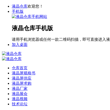
液晶仓库
欢迎您！
手机版
液晶仓库手机版
请用手机浏览器或任何一款二维码扫描，即可直接进入液
加入桌面
仓库首页
液晶屏规格书
液晶屏供应
液晶屏求购
液晶厂家
液晶展会
液晶视频
技术论坛