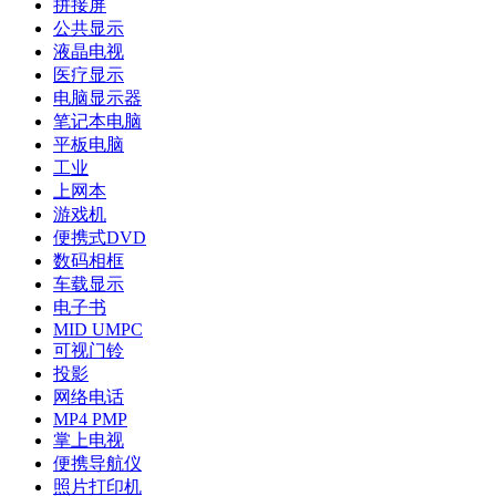
拼接屏
公共显示
液晶电视
医疗显示
电脑显示器
笔记本电脑
平板电脑
工业
上网本
游戏机
便携式DVD
数码相框
车载显示
电子书
MID UMPC
可视门铃
投影
网络电话
MP4 PMP
掌上电视
便携导航仪
照片打印机