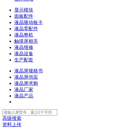
显示模块
面板配件
液晶驱动板卡
液晶零配件
液晶整机
触摸屏相关
液晶维修
液晶设备
生产配套
液晶屏规格书
液晶屏供应
液晶屏求购
液晶厂家
液晶产品
高级搜索
资料上传