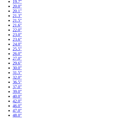
19.7"
20.0"
20.1"
21.3"
21.5"
21.6"
22.0"
23.0"
23.6"
24.0"
25.5"
26.0"
27.0"
29.6"
30.0"
31.5"
32.0"
36.5"
37.0"
39.0"
40.0"
42.0"
46.0"
47.0"
48.0"