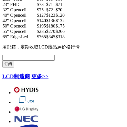
23" FHD
$73
$71
$71
32" Opencell
$75
$72
$70
40" Opencell
$127
$123
$120
42" Opencell
$140
$136
$132
50" Opencell
$195
$180
$175
55" Opencell
$285
$270
$266
65" Edge-Led
$365
$345
$318
填邮箱，定期收取LCD液晶屏价格行情：
LCD制造商
更多>>