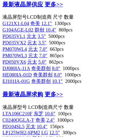
最新液晶屏供应
更多>>
液晶屏型号
LCD制造商
尺寸
数量
G121X1-L04
奇美
12.1"
1300pcs
G104AGE-L02
群创
10.4"
869pcs
PD035VL1
元太
3.5"
5000pcs
PD035VX2
元太
3.5"
5000pcs
PM070WL4
元太
7.0"
663pcs
PM070WL3
元太
7.0"
865pcs
PD050VX6
元太
5.0"
862pcs
DJ080IA-11A
奇美群创
8.0"
1000pcs
HE080IA-01D
奇美群创
8.0"
1000pcs
EJ101IA-01G
奇美群创
10.1"
2000pcs
最新液晶屏求购
更多>>
液晶屏型号
LCD制造商
尺寸
数量
LTA106C210F
东芝
10.6"
100pcs
C0240QGLA-T
奇美
2.4"
1000pcs
PD104SL5
元太
10.4"
156pcs
LP125WH2-SPM2
LG
12.5"
300pcs