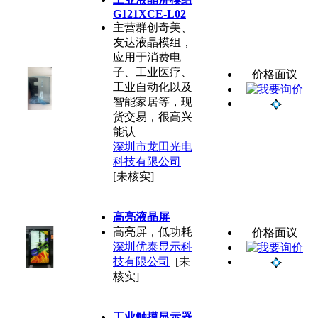
G121XCE-L02
主营群创奇美、
友达液晶模组，
应用于消费电
子、工业医疗、
价格面议
工业自动化以及
智能家居等，现
货交易，很高兴
能认
深圳市龙田光电
科技有限公司
[未核实]
高亮液晶屏
高亮屏，低功耗
价格面议
深圳优泰显示科
技有限公司
[未
核实]
工业触摸显示器