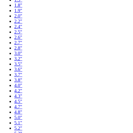
1.8"
1.9"
2.0"
2.2"
2.4"
2.5"
2.6"
2.7"
2.8"
3.0"
3.2"
3.5"
3.6"
3.7"
3.8"
4.0"
4.2"
4.3"
4.5"
4.7"
4.8"
5.0"
5.1"
5.2"