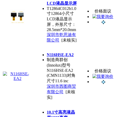
LCD液晶显示屏
T12864C012b1.0
价格面议
寸12864小尺寸
LCD液晶显示
屏，外形尺寸：
28.5mm*20.0mm
深圳市乾思迪有
限公司
[未核实]
N116HSE-EA2
制造商群创
(Innolux)型号
N116HSE-EA2
价格面议
(CMN1133)对角
尺寸11.6 inc
深圳市西图商贸
有限公司
[未核
实]
10.1寸高亮液晶