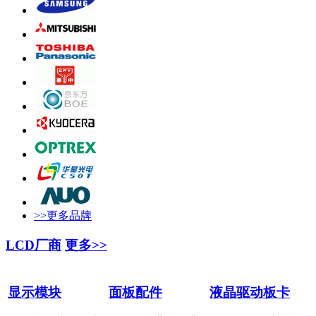
>>更多品牌
LCD厂商
更多>>
显示模块
面板配件
液晶驱动板卡