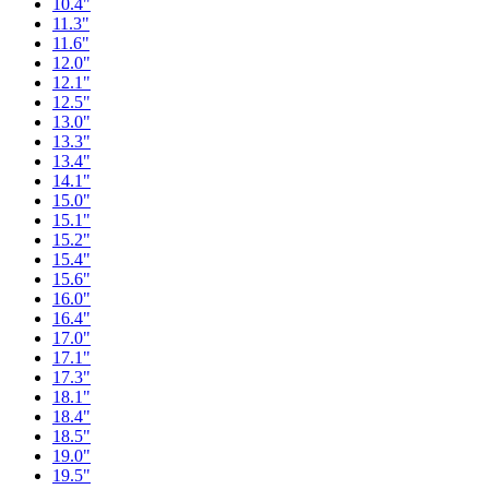
10.4"
11.3"
11.6"
12.0"
12.1"
12.5"
13.0"
13.3"
13.4"
14.1"
15.0"
15.1"
15.2"
15.4"
15.6"
16.0"
16.4"
17.0"
17.1"
17.3"
18.1"
18.4"
18.5"
19.0"
19.5"