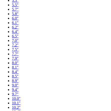
5.3"
5.5"
5.7"
5.8"
6.0"
6.1"
6.2"
6.4"
6.5"
7.0"
7.2"
7.5"
7.7"
7.9"
8.0"
8.1"
8.4"
8.5"
8.9"
9.0"
9.4"
9.7"
10.0"
10.1"
10.2"