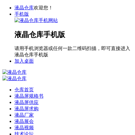
液晶仓库
欢迎您！
手机版
液晶仓库手机版
请用手机浏览器或任何一款二维码扫描，即可直接进入
液晶仓库手机版
加入桌面
仓库首页
液晶屏规格书
液晶屏供应
液晶屏求购
液晶厂家
液晶展会
液晶视频
技术论坛