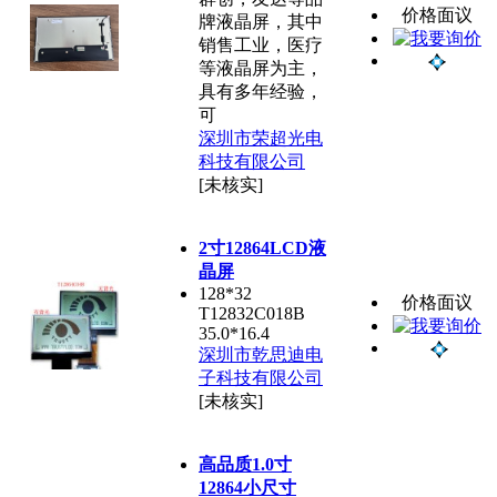
价格面议
牌液晶屏，其中
销售工业，医疗
等液晶屏为主，
具有多年经验，
可
深圳市荣超光电
科技有限公司
[未核实]
2寸12864LCD液
晶屏
128*32
价格面议
T12832C018B
35.0*16.4
深圳市乾思迪电
子科技有限公司
[未核实]
高品质1.0寸
12864小尺寸