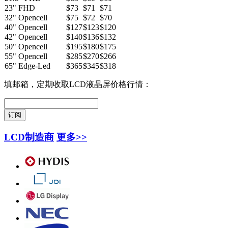
23" FHD
$73
$71
$71
32" Opencell
$75
$72
$70
40" Opencell
$127
$123
$120
42" Opencell
$140
$136
$132
50" Opencell
$195
$180
$175
55" Opencell
$285
$270
$266
65" Edge-Led
$365
$345
$318
填邮箱，定期收取LCD液晶屏价格行情：
LCD制造商
更多>>