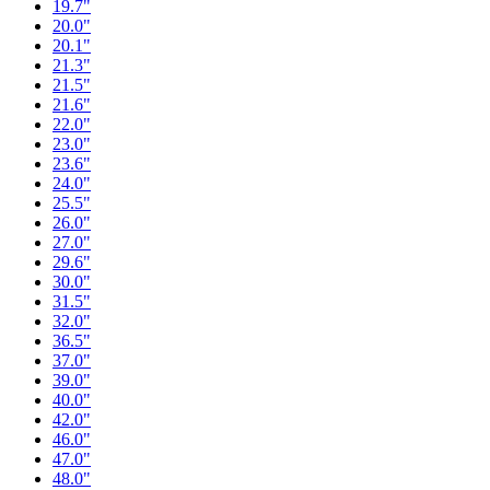
19.7"
20.0"
20.1"
21.3"
21.5"
21.6"
22.0"
23.0"
23.6"
24.0"
25.5"
26.0"
27.0"
29.6"
30.0"
31.5"
32.0"
36.5"
37.0"
39.0"
40.0"
42.0"
46.0"
47.0"
48.0"