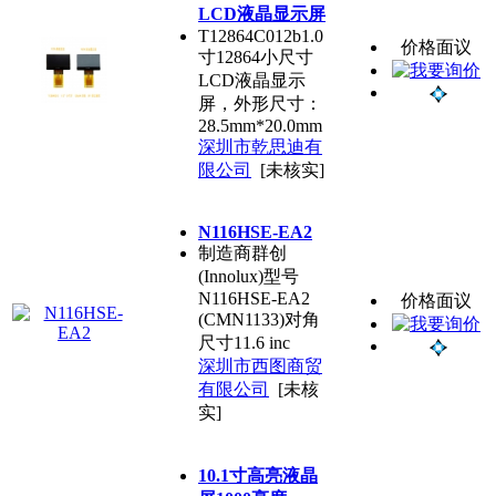
LCD液晶显示屏
T12864C012b1.0
价格面议
寸12864小尺寸
LCD液晶显示
屏，外形尺寸：
28.5mm*20.0mm
深圳市乾思迪有
限公司
[未核实]
N116HSE-EA2
制造商群创
(Innolux)型号
N116HSE-EA2
价格面议
(CMN1133)对角
尺寸11.6 inc
深圳市西图商贸
有限公司
[未核
实]
10.1寸高亮液晶