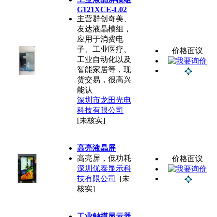
G121XCE-L02
主营群创奇美、
友达液晶模组，
应用于消费电
子、工业医疗、
价格面议
工业自动化以及
智能家居等，现
货交易，很高兴
能认
深圳市龙田光电
科技有限公司
[未核实]
高亮液晶屏
高亮屏，低功耗
价格面议
深圳优泰显示科
技有限公司
[未
核实]
工业触摸显示器