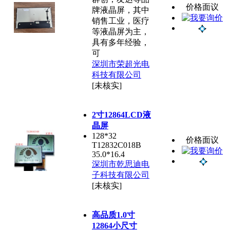
价格面议
牌液晶屏，其中
销售工业，医疗
等液晶屏为主，
具有多年经验，
可
深圳市荣超光电
科技有限公司
[未核实]
2寸12864LCD液
晶屏
128*32
价格面议
T12832C018B
35.0*16.4
深圳市乾思迪电
子科技有限公司
[未核实]
高品质1.0寸
12864小尺寸