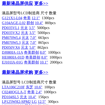
最新液晶屏供应
更多>>
液晶屏型号
LCD制造商
尺寸
数量
G121X1-L04
奇美
12.1"
1300pcs
G104AGE-L02
群创
10.4"
869pcs
PD035VL1
元太
3.5"
5000pcs
PD035VX2
元太
3.5"
5000pcs
PM070WL4
元太
7.0"
663pcs
PM070WL3
元太
7.0"
865pcs
PD050VX6
元太
5.0"
862pcs
DJ080IA-11A
奇美群创
8.0"
1000pcs
HE080IA-01D
奇美群创
8.0"
1000pcs
EJ101IA-01G
奇美群创
10.1"
2000pcs
最新液晶屏求购
更多>>
液晶屏型号
LCD制造商
尺寸
数量
LTA106C210F
东芝
10.6"
100pcs
C0240QGLA-T
奇美
2.4"
1000pcs
PD104SL5
元太
10.4"
156pcs
LP125WH2-SPM2
LG
12.5"
300pcs