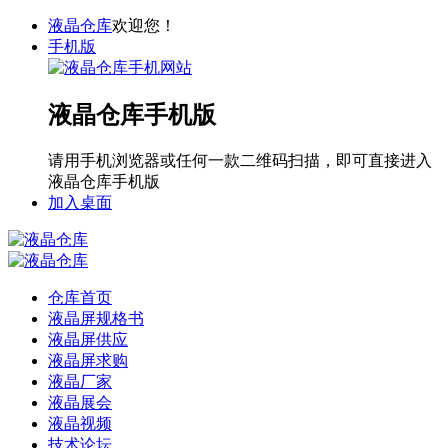
液晶仓库
欢迎您！
手机版
液晶仓库手机版
请用手机浏览器或任何一款二维码扫描，即可直接进入
液晶仓库手机版
加入桌面
仓库首页
液晶屏规格书
液晶屏供应
液晶屏求购
液晶厂家
液晶展会
液晶视频
技术论坛