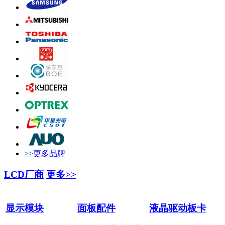
>>更多品牌
LCD厂商
更多>>
显示模块
面板配件
液晶驱动板卡