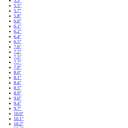
5.3"
5.5"
5.7"
5.8"
6.0"
6.1"
6.2"
6.4"
6.5"
7.0"
7.2"
7.5"
7.7"
7.9"
8.0"
8.1"
8.4"
8.5"
8.9"
9.0"
9.4"
9.7"
10.0"
10.1"
10.2"