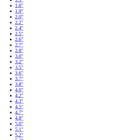
1.8"
1.9"
2.0"
2.2"
2.4"
2.5"
2.6"
2.7"
2.8"
3.0"
3.2"
3.5"
3.6"
3.7"
3.8"
4.0"
4.2"
4.3"
4.5"
4.7"
4.8"
5.0"
5.1"
5.2"