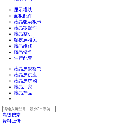
显示模块
面板配件
液晶驱动板卡
液晶零配件
液晶整机
触摸屏相关
液晶维修
液晶设备
生产配套
液晶屏规格书
液晶屏供应
液晶屏求购
液晶厂家
液晶产品
高级搜索
资料上传