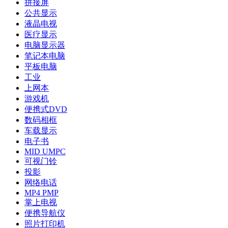
拼接屏
公共显示
液晶电视
医疗显示
电脑显示器
笔记本电脑
平板电脑
工业
上网本
游戏机
便携式DVD
数码相框
车载显示
电子书
MID UMPC
可视门铃
投影
网络电话
MP4 PMP
掌上电视
便携导航仪
照片打印机