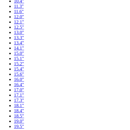
10.4"
11.3"
11.6"
12.0"
12.1"
12.5"
13.0"
13.3"
13.4"
14.1"
15.0"
15.1"
15.2"
15.4"
15.6"
16.0"
16.4"
17.0"
17.1"
17.3"
18.1"
18.4"
18.5"
19.0"
19.5"