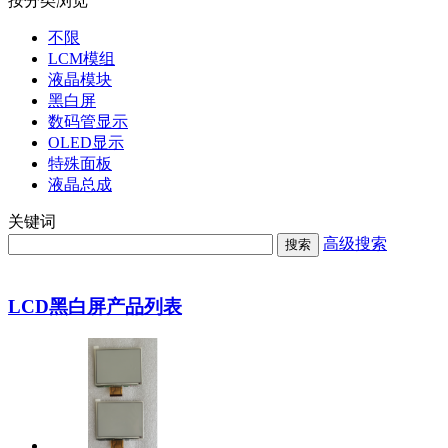
按分类浏览
不限
LCM模组
液晶模块
黑白屏
数码管显示
OLED显示
特殊面板
液晶总成
关键词
高级搜索
搜索
LCD黑白屏产品列表