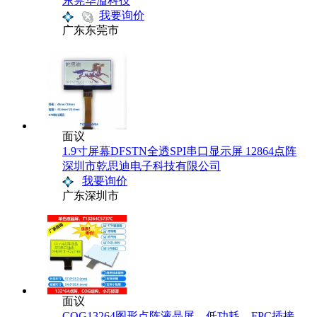
东莞华溢科技
我要询价
广东东莞市
面议
1.9寸屏幕DFSTN全透SPI串口显示屏 12864点阵
深圳市乾思迪电子科技有限公司
我要询价
广东深圳市
面议
COG13264图形点阵液晶屏，低功耗，FPC插接