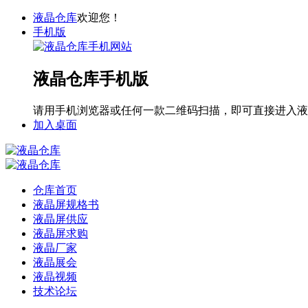
液晶仓库
欢迎您！
手机版
液晶仓库手机版
请用手机浏览器或任何一款二维码扫描，即可直接进入液
加入桌面
仓库首页
液晶屏规格书
液晶屏供应
液晶屏求购
液晶厂家
液晶展会
液晶视频
技术论坛