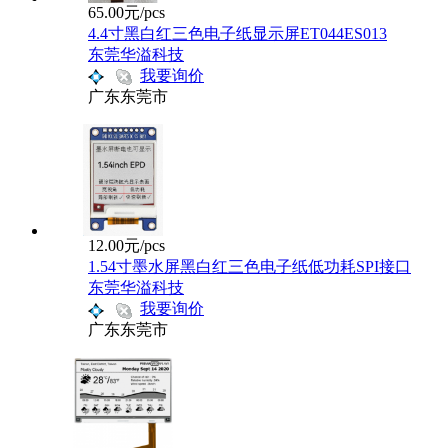
65.00元/pcs
4.4寸黑白红三色电子纸显示屏ET044ES013
东莞华溢科技
我要询价
广东东莞市
12.00元/pcs
1.54寸墨水屏黑白红三色电子纸低功耗SPI接口
东莞华溢科技
我要询价
广东东莞市