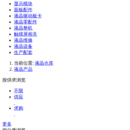
显示模块
面板配件
液晶驱动板卡
液晶零配件
液晶整机
触摸屏相关
液晶维修
液晶设备
生产配套
当前位置:
液晶仓库
液晶产品
按供求浏览
不限
供应
求购
更多