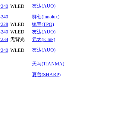
友达(AUO)
×240
WLED
×240
群创(Innolux)
×228
WLED
统宝(TPO)
×240
WLED
友达(AUO)
×234
无背光
元太(E Ink)
友达(AUO)
×240
WLED
天马(TIANMA)
夏普(SHARP)