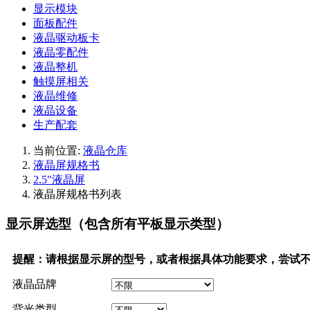
显示模块
面板配件
液晶驱动板卡
液晶零配件
液晶整机
触摸屏相关
液晶维修
液晶设备
生产配套
当前位置:
液晶仓库
液晶屏规格书
2.5"液晶屏
液晶屏规格书列表
显示屏选型（包含所有平板显示类型）
提醒：请根据显示屏的型号，或者根据具体功能要求，尝试
液晶品牌
背光类型