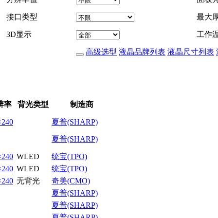
接口类型
最大
3D显示
工作
高级选型
液晶品牌列表
液晶尺寸列表
辨率
背光类型
制造商
×240
夏普(SHARP)
夏普(SHARP)
×240
WLED
统宝(TPO)
×240
WLED
统宝(TPO)
×240
无背光
奇美(CMO)
夏普(SHARP)
夏普(SHARP)
夏普(SHARP)