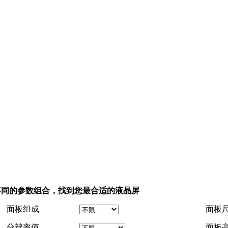
不同的参数组合，找到您最合适的液晶屏
面板组成
面板
分辨率值
面板