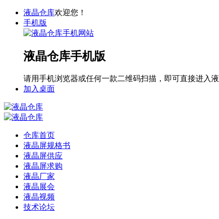
液晶仓库
欢迎您！
手机版
液晶仓库手机版
请用手机浏览器或任何一款二维码扫描，即可直接进入液
加入桌面
仓库首页
液晶屏规格书
液晶屏供应
液晶屏求购
液晶厂家
液晶展会
液晶视频
技术论坛