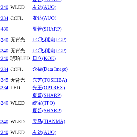
×240
WLED
友达(AUO)
友达(AUO)
×234
CCFL
×480
夏普(SHARP)
无背光
LG飞利浦(LGP)
×240
×240
无背光
LG飞利浦(LGP)
×240
琥珀LED
日立(KOE)
众福(Data Image)
×234
CCFL
×345
无背光
东芝(TOSHIBA)
×234
LED
光王(OPTREX)
夏普(SHARP)
×240
WLED
统宝(TPO)
夏普(SHARP)
天马(TIANMA)
×240
WLED
×240
WLED
友达(AUO)