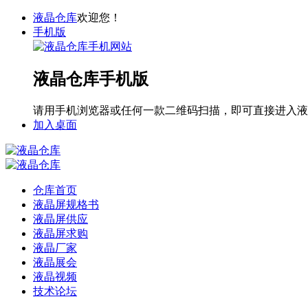
液晶仓库
欢迎您！
手机版
液晶仓库手机版
请用手机浏览器或任何一款二维码扫描，即可直接进入液
加入桌面
仓库首页
液晶屏规格书
液晶屏供应
液晶屏求购
液晶厂家
液晶展会
液晶视频
技术论坛