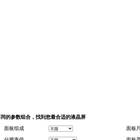
不同的参数组合，找到您最合适的液晶屏
面板组成
面板
分辨率值
面板