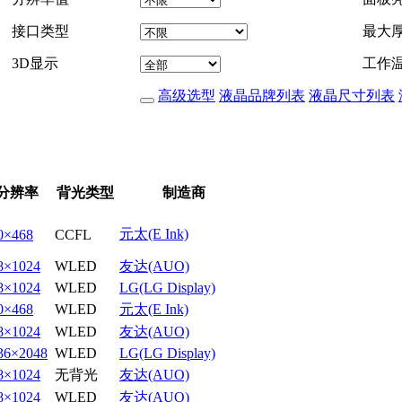
接口类型
最大
3D显示
工作
高级选型
液晶品牌列表
液晶尺寸列表
分辨率
背光类型
制造商
元太(E Ink)
0×468
CCFL
8×1024
WLED
友达(AUO)
8×1024
WLED
LG(LG Display)
0×468
WLED
元太(E Ink)
8×1024
WLED
友达(AUO)
36×2048
WLED
LG(LG Display)
8×1024
无背光
友达(AUO)
8×1024
WLED
友达(AUO)