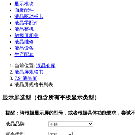
显示模块
面板配件
液晶驱动板卡
液晶零配件
液晶整机
触摸屏相关
液晶维修
液晶设备
生产配套
当前位置:
液晶仓库
液晶屏规格书
7.9"液晶屏
液晶屏规格书列表
显示屏选型（包含所有平板显示类型）
提醒：请根据显示屏的型号，或者根据具体功能要求，尝试
液晶品牌
背光类型