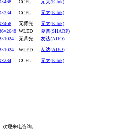
0×468
CCFL
元太(E Ink)
元太(E Ink)
0×234
CCFL
0×468
无背光
元太(E Ink)
36×2048
WLED
夏普(SHARP)
8×1024
无背光
友达(AUO)
友达(AUO)
8×1024
WLED
0×234
CCFL
元太(E Ink)
，欢迎来电咨询。