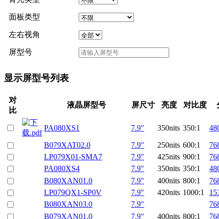
面板类型
左右视角
屏型号
显示屏型号列表
对
液晶屏型号
屏尺寸
亮度
对比度
比
PA080XS1
7.9"
350nits
350:1
48
B079XAT02.0
7.9"
250nits
600:1
76
LP079X01-SMA7
7.9"
425nits
900:1
76
PA080XS4
7.9"
350nits
350:1
48
B080XAN01.0
7.9"
400nits
800:1
76
LP079QX1-SP0V
7.9"
420nits
1000:1
15
B080XAN03.0
7.9"
76
B079XAN01.0
7.9"
400nits
800:1
76