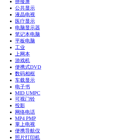
拼接屏
公共显示
液晶电视
医疗显示
电脑显示器
笔记本电脑
平板电脑
工业
上网本
游戏机
便携式DVD
数码相框
车载显示
电子书
MID UMPC
可视门铃
投影
网络电话
MP4 PMP
掌上电视
便携导航仪
照片打印机