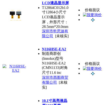
LCD液晶显示屏
T12864C012b1.0
价格面议
寸12864小尺寸
LCD液晶显示
屏，外形尺寸：
28.5mm*20.0mm
深圳市乾思迪有
限公司
[未核实]
N116HSE-EA2
制造商群创
(Innolux)型号
N116HSE-EA2
价格面议
(CMN1133)对角
尺寸11.6 inc
深圳市西图商贸
有限公司
[未核
实]
10.1寸高亮液晶