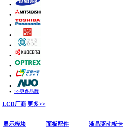
>>更多品牌
LCD厂商
更多>>
显示模块
面板配件
液晶驱动板卡