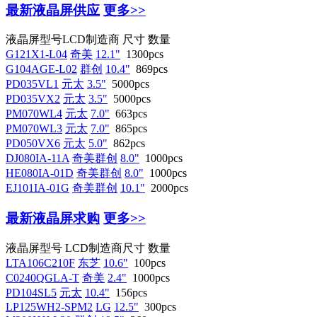
最新液晶屏供应
更多>>
液晶屏型号
LCD制造商
尺寸
数量
G121X1-L04
奇美
12.1"
1300pcs
G104AGE-L02
群创
10.4"
869pcs
PD035VL1
元太
3.5"
5000pcs
PD035VX2
元太
3.5"
5000pcs
PM070WL4
元太
7.0"
663pcs
PM070WL3
元太
7.0"
865pcs
PD050VX6
元太
5.0"
862pcs
DJ080IA-11A
奇美群创
8.0"
1000pcs
HE080IA-01D
奇美群创
8.0"
1000pcs
EJ101IA-01G
奇美群创
10.1"
2000pcs
最新液晶屏求购
更多>>
液晶屏型号
LCD制造商
尺寸
数量
LTA106C210F
东芝
10.6"
100pcs
C0240QGLA-T
奇美
2.4"
1000pcs
PD104SL5
元太
10.4"
156pcs
LP125WH2-SPM2
LG
12.5"
300pcs