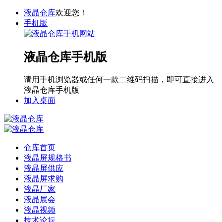
液晶仓库
欢迎您！
手机版
液晶仓库手机版
请用手机浏览器或任何一款二维码扫描，即可直接进入
液晶仓库手机版
加入桌面
仓库首页
液晶屏规格书
液晶屏供应
液晶屏求购
液晶厂家
液晶展会
液晶视频
技术论坛