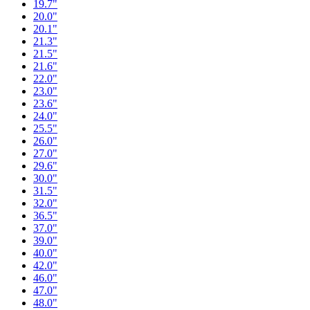
19.7"
20.0"
20.1"
21.3"
21.5"
21.6"
22.0"
23.0"
23.6"
24.0"
25.5"
26.0"
27.0"
29.6"
30.0"
31.5"
32.0"
36.5"
37.0"
39.0"
40.0"
42.0"
46.0"
47.0"
48.0"