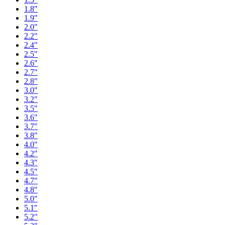
1.8"
1.9"
2.0"
2.2"
2.4"
2.5"
2.6"
2.7"
2.8"
3.0"
3.2"
3.5"
3.6"
3.7"
3.8"
4.0"
4.2"
4.3"
4.5"
4.7"
4.8"
5.0"
5.1"
5.2"