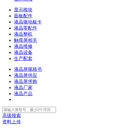
显示模块
面板配件
液晶驱动板卡
液晶零配件
液晶整机
触摸屏相关
液晶维修
液晶设备
生产配套
液晶屏规格书
液晶屏供应
液晶屏求购
液晶厂家
液晶产品
高级搜索
资料上传