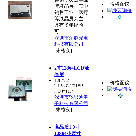
价格面议
牌液晶屏，其中
销售工业，医疗
等液晶屏为主，
具有多年经验，
可
深圳市荣超光电
科技有限公司
[未核实]
2寸12864LCD液
晶屏
128*32
价格面议
T12832C018B
35.0*16.4
深圳市乾思迪电
子科技有限公司
[未核实]
高品质1.0寸
12864小尺寸