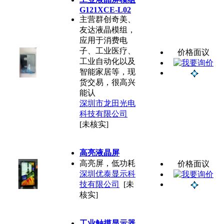
G121XCE-L02
主营群创奇美、
友达液晶模组，
应用于消费电
子、工业医疗、
价格面议
工业自动化以及
智能家居等，现
货交易，很高兴
能认
深圳市龙田光电
科技有限公司
[未核实]
高亮液晶屏
高亮屏，低功耗
价格面议
深圳优泰显示科
技有限公司
[未
核实]
工业触摸显示器