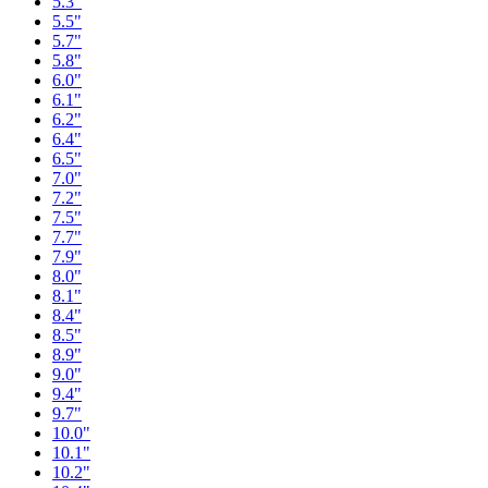
5.3"
5.5"
5.7"
5.8"
6.0"
6.1"
6.2"
6.4"
6.5"
7.0"
7.2"
7.5"
7.7"
7.9"
8.0"
8.1"
8.4"
8.5"
8.9"
9.0"
9.4"
9.7"
10.0"
10.1"
10.2"