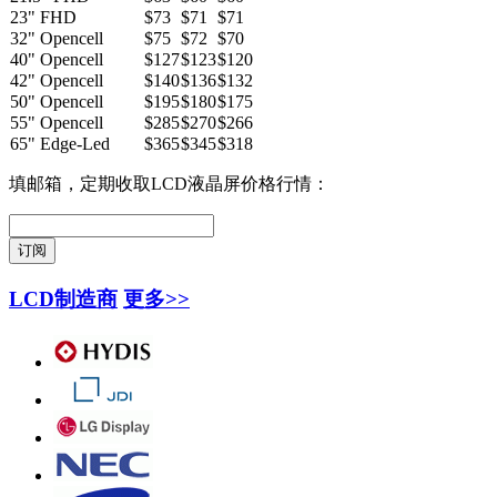
23" FHD
$73
$71
$71
32" Opencell
$75
$72
$70
40" Opencell
$127
$123
$120
42" Opencell
$140
$136
$132
50" Opencell
$195
$180
$175
55" Opencell
$285
$270
$266
65" Edge-Led
$365
$345
$318
填邮箱，定期收取LCD液晶屏价格行情：
LCD制造商
更多>>