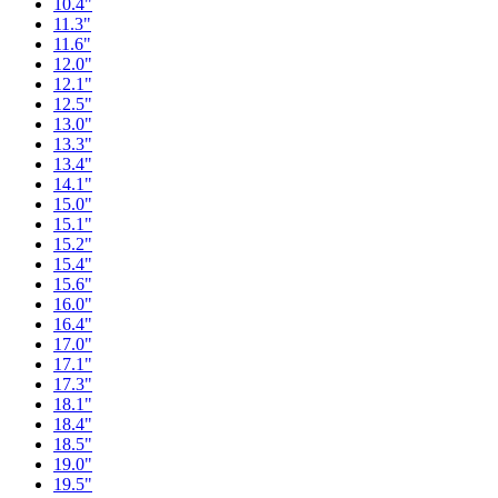
10.4"
11.3"
11.6"
12.0"
12.1"
12.5"
13.0"
13.3"
13.4"
14.1"
15.0"
15.1"
15.2"
15.4"
15.6"
16.0"
16.4"
17.0"
17.1"
17.3"
18.1"
18.4"
18.5"
19.0"
19.5"