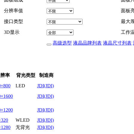
分辨率值
面板
接口类型
最大
3D显示
工作
高级选型
液晶品牌列表
液晶尺寸列表
分辨率
背光类型
制造商
0×800
LED
JDI(JDI)
0×1600
JDI(JDI)
0×1200
JDI(JDI)
×320
WLED
JDI(JDI)
×1280
无背光
JDI(JDI)