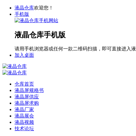
液晶仓库
欢迎您！
手机版
液晶仓库手机版
请用手机浏览器或任何一款二维码扫描，即可直接进入液
加入桌面
仓库首页
液晶屏规格书
液晶屏供应
液晶屏求购
液晶厂家
液晶展会
液晶视频
技术论坛