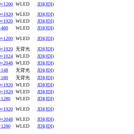
0×1200
WLED
JDI(JDI)
0×1920
WLED
JDI(JDI)
0×1920
WLED
JDI(JDI)
×480
WLED
JDI(JDI)
0×1200
WLED
JDI(JDI)
0×1920
无背光
JDI(JDI)
0×1024
WLED
JDI(JDI)
0×2048
WLED
JDI(JDI)
×148
无背光
JDI(JDI)
×180
无背光
JDI(JDI)
0×1920
WLED
JDI(JDI)
0×1920
WLED
JDI(JDI)
×1280
WLED
JDI(JDI)
0×1920
WLED
JDI(JDI)
0×2048
WLED
JDI(JDI)
×1280
WLED
JDI(JDI)