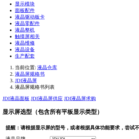
显示模块
面板配件
液晶驱动板卡
液晶零配件
液晶整机
触摸屏相关
液晶维修
液晶设备
生产配套
当前位置:
液晶仓库
液晶屏规格书
JDI液晶屏
液晶屏规格书列表
JDI液晶面板
JDI液晶屏供应
JDI液晶屏求购
显示屏选型（包含所有平板显示类型）
提醒：请根据显示屏的型号，或者根据具体功能要求，尝试
液晶品牌