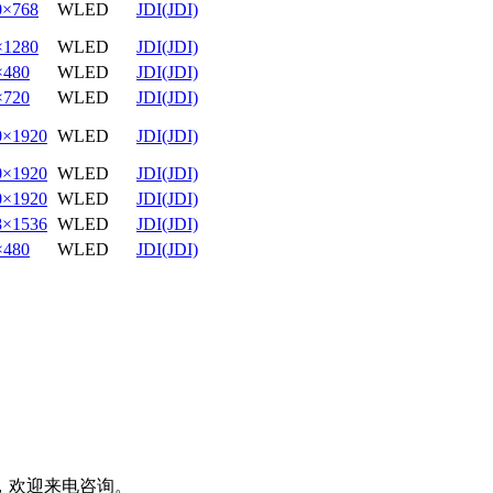
0×768
WLED
JDI(JDI)
×1280
WLED
JDI(JDI)
×480
WLED
JDI(JDI)
×720
WLED
JDI(JDI)
0×1920
WLED
JDI(JDI)
0×1920
WLED
JDI(JDI)
0×1920
WLED
JDI(JDI)
8×1536
WLED
JDI(JDI)
×480
WLED
JDI(JDI)
，欢迎来电咨询。