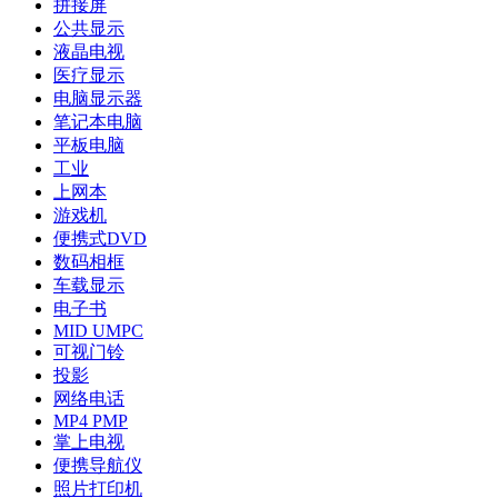
拼接屏
公共显示
液晶电视
医疗显示
电脑显示器
笔记本电脑
平板电脑
工业
上网本
游戏机
便携式DVD
数码相框
车载显示
电子书
MID UMPC
可视门铃
投影
网络电话
MP4 PMP
掌上电视
便携导航仪
照片打印机