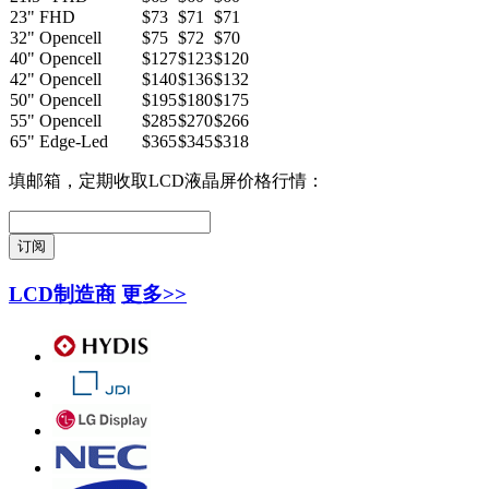
23" FHD
$73
$71
$71
32" Opencell
$75
$72
$70
40" Opencell
$127
$123
$120
42" Opencell
$140
$136
$132
50" Opencell
$195
$180
$175
55" Opencell
$285
$270
$266
65" Edge-Led
$365
$345
$318
填邮箱，定期收取LCD液晶屏价格行情：
LCD制造商
更多>>