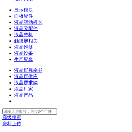
显示模块
面板配件
液晶驱动板卡
液晶零配件
液晶整机
触摸屏相关
液晶维修
液晶设备
生产配套
液晶屏规格书
液晶屏供应
液晶屏求购
液晶厂家
液晶产品
高级搜索
资料上传