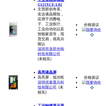
G121XCE-L02
主营群创奇美、
友达液晶模组，
应用于消费电
子、工业医疗、
价格面议
工业自动化以及
智能家居等，现
货交易，很高兴
能认
深圳市龙田光电
科技有限公司
[未核实]
高亮液晶屏
高亮屏，低功耗
价格面议
深圳优泰显示科
技有限公司
[未
核实]
工业触摸显示器