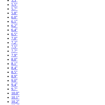
5.3"
5.5"
5.7"
5.8"
6.0"
6.1"
6.2"
6.4"
6.5"
7.0"
7.2"
7.5"
7.7"
7.9"
8.0"
8.1"
8.4"
8.5"
8.9"
9.0"
9.4"
9.7"
10.0"
10.1"
10.2"