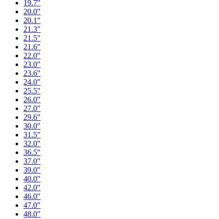
19.7"
20.0"
20.1"
21.3"
21.5"
21.6"
22.0"
23.0"
23.6"
24.0"
25.5"
26.0"
27.0"
29.6"
30.0"
31.5"
32.0"
36.5"
37.0"
39.0"
40.0"
42.0"
46.0"
47.0"
48.0"