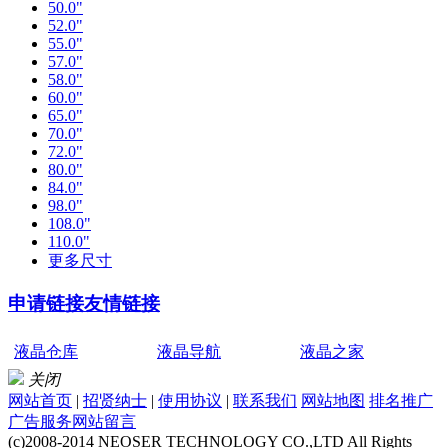
50.0"
52.0"
55.0"
57.0"
58.0"
60.0"
65.0"
70.0"
72.0"
80.0"
84.0"
98.0"
108.0"
110.0"
更多尺寸
申请链接
友情链接
液晶仓库
液晶导航
液晶之家
关闭
网站首页
|
招贤纳士
|
使用协议
|
联系我们
网站地图
排名推广
广告服务
网站留言
(c)2008-2014 NEOSER TECHNOLOGY CO.,LTD All Rights