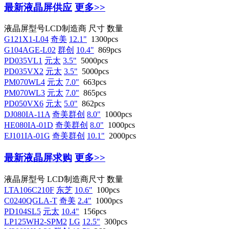
最新液晶屏供应
更多>>
液晶屏型号
LCD制造商
尺寸
数量
G121X1-L04
奇美
12.1"
1300pcs
G104AGE-L02
群创
10.4"
869pcs
PD035VL1
元太
3.5"
5000pcs
PD035VX2
元太
3.5"
5000pcs
PM070WL4
元太
7.0"
663pcs
PM070WL3
元太
7.0"
865pcs
PD050VX6
元太
5.0"
862pcs
DJ080IA-11A
奇美群创
8.0"
1000pcs
HE080IA-01D
奇美群创
8.0"
1000pcs
EJ101IA-01G
奇美群创
10.1"
2000pcs
最新液晶屏求购
更多>>
液晶屏型号
LCD制造商
尺寸
数量
LTA106C210F
东芝
10.6"
100pcs
C0240QGLA-T
奇美
2.4"
1000pcs
PD104SL5
元太
10.4"
156pcs
LP125WH2-SPM2
LG
12.5"
300pcs