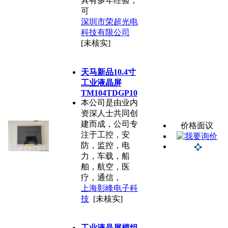
具有多年经验，
可
深圳市荣超光电
科技有限公司
[未核实]
天马新品10.4寸
工业液晶屏
TM104TDGP10
本公司是由业内
资深人士共同创
建而成，公司专
价格面议
注于工控，安
防，监控，电
力，车载，船
舶，航空，医
疗，通信，
上海彰峰电子科
技
[未核实]
工业液晶屏模组