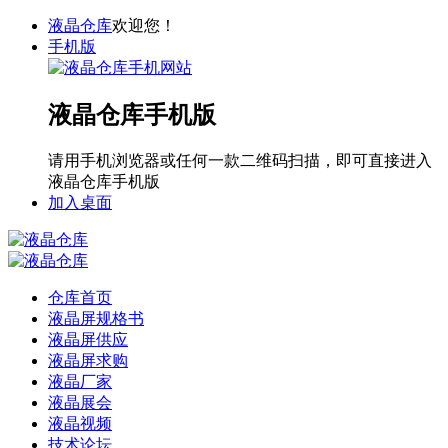
液晶仓库
欢迎您！
手机版
液晶仓库手机版
请用手机浏览器或任何一款二维码扫描，即可直接进入
液晶仓库手机版
加入桌面
仓库首页
液晶屏规格书
液晶屏供应
液晶屏求购
液晶厂家
液晶展会
液晶视频
技术论坛