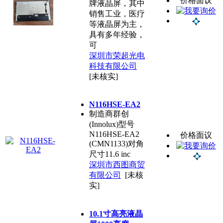
价格面议
牌液晶屏，其中
销售工业，医疗
等液晶屏为主，
具有多年经验，
可
深圳市荣超光电
科技有限公司
[未核实]
N116HSE-EA2
制造商群创
(Innolux)型号
N116HSE-EA2
价格面议
(CMN1133)对角
尺寸11.6 inc
深圳市西图商贸
有限公司
[未核
实]
10.1寸高亮液晶