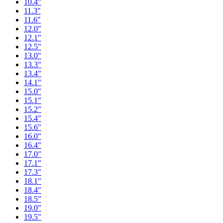
10.4"
11.3"
11.6"
12.0"
12.1"
12.5"
13.0"
13.3"
13.4"
14.1"
15.0"
15.1"
15.2"
15.4"
15.6"
16.0"
16.4"
17.0"
17.1"
17.3"
18.1"
18.4"
18.5"
19.0"
19.5"