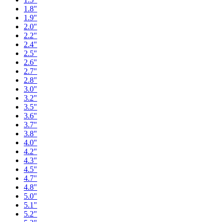
1.8"
1.9"
2.0"
2.2"
2.4"
2.5"
2.6"
2.7"
2.8"
3.0"
3.2"
3.5"
3.6"
3.7"
3.8"
4.0"
4.2"
4.3"
4.5"
4.7"
4.8"
5.0"
5.1"
5.2"