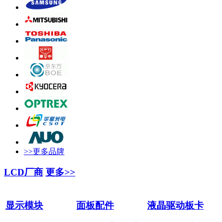
>>更多品牌
LCD厂商
更多>>
显示模块
面板配件
液晶驱动板卡