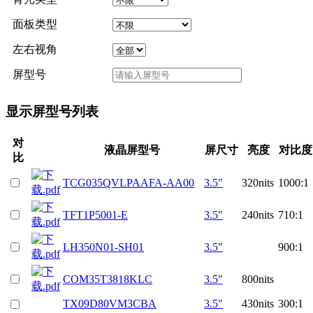
面板类型
左右视角
屏型号
显示屏型号列表
对
液晶屏型号
屏尺寸
亮度
对比度
比
TCG035QVLPAAFA-AA00
3.5"
320nits
1000:1
TFT1P5001-E
3.5"
240nits
710:1
LH350N01-SH01
3.5"
900:1
COM35T3818KLC
3.5"
800nits
TX09D80VM3CBA
3.5"
430nits
300:1