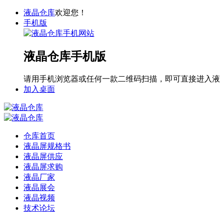
液晶仓库
欢迎您！
手机版
液晶仓库手机版
请用手机浏览器或任何一款二维码扫描，即可直接进入液
加入桌面
仓库首页
液晶屏规格书
液晶屏供应
液晶屏求购
液晶厂家
液晶展会
液晶视频
技术论坛