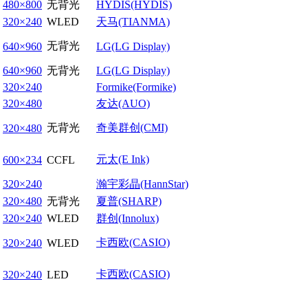
480×800
无背光
HYDIS(HYDIS)
320×240
WLED
天马(TIANMA)
无背光
640×960
LG(LG Display)
640×960
无背光
LG(LG Display)
320×240
Formike(Formike)
320×480
友达(AUO)
无背光
奇美群创(CMI)
320×480
元太(E Ink)
600×234
CCFL
320×240
瀚宇彩晶(HannStar)
320×480
无背光
夏普(SHARP)
320×240
WLED
群创(Innolux)
卡西欧(CASIO)
320×240
WLED
卡西欧(CASIO)
320×240
LED