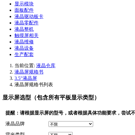
显示模块
面板配件
液晶驱动板卡
液晶零配件
液晶整机
触摸屏相关
液晶维修
液晶设备
生产配套
当前位置:
液晶仓库
液晶屏规格书
3.5"液晶屏
液晶屏规格书列表
显示屏选型（包含所有平板显示类型）
提醒：请根据显示屏的型号，或者根据具体功能要求，尝试
液晶品牌
背光类型