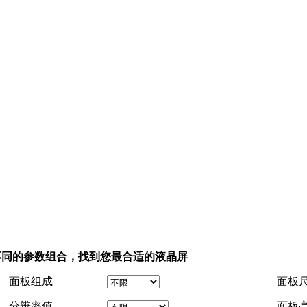
不同的参数组合，找到您最合适的液晶屏
面板组成
面板
分辨率值
面板