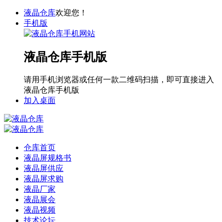
液晶仓库
欢迎您！
手机版
液晶仓库手机版
请用手机浏览器或任何一款二维码扫描，即可直接进入
液晶仓库手机版
加入桌面
仓库首页
液晶屏规格书
液晶屏供应
液晶屏求购
液晶厂家
液晶展会
液晶视频
技术论坛