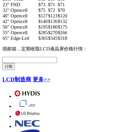
23" FHD
$73
$71
$71
32" Opencell
$75
$72
$70
40" Opencell
$127
$123
$120
42" Opencell
$140
$136
$132
50" Opencell
$195
$180
$175
55" Opencell
$285
$270
$266
65" Edge-Led
$365
$345
$318
填邮箱，定期收取LCD液晶屏价格行情：
LCD制造商
更多>>