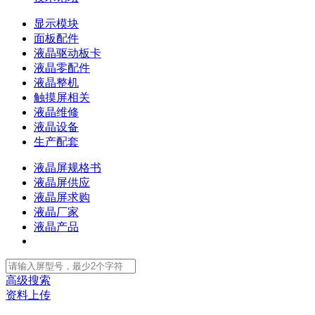
显示模块
面板配件
液晶驱动板卡
液晶零配件
液晶整机
触摸屏相关
液晶维修
液晶设备
生产配套
液晶屏规格书
液晶屏供应
液晶屏求购
液晶厂家
液晶产品
高级搜索
资料上传