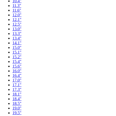
10.4"
11.3"
11.6"
12.0"
12.1"
12.5"
13.0"
13.3"
13.4"
14.1"
15.0"
15.1"
15.2"
15.4"
15.6"
16.0"
16.4"
17.0"
17.1"
17.3"
18.1"
18.4"
18.5"
19.0"
19.5"