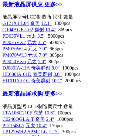
最新液晶屏供应
更多>>
液晶屏型号
LCD制造商
尺寸
数量
G121X1-L04
奇美
12.1"
1300pcs
G104AGE-L02
群创
10.4"
869pcs
PD035VL1
元太
3.5"
5000pcs
PD035VX2
元太
3.5"
5000pcs
PM070WL4
元太
7.0"
663pcs
PM070WL3
元太
7.0"
865pcs
PD050VX6
元太
5.0"
862pcs
DJ080IA-11A
奇美群创
8.0"
1000pcs
HE080IA-01D
奇美群创
8.0"
1000pcs
EJ101IA-01G
奇美群创
10.1"
2000pcs
最新液晶屏求购
更多>>
液晶屏型号
LCD制造商
尺寸
数量
LTA106C210F
东芝
10.6"
100pcs
C0240QGLA-T
奇美
2.4"
1000pcs
PD104SL5
元太
10.4"
156pcs
LP125WH2-SPM2
LG
12.5"
300pcs