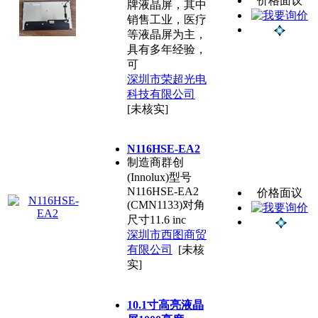
价格面议
牌液晶屏，其中
销售工业，医疗
等液晶屏为主，
具有多年经验，
可
深圳市荣超光电
科技有限公司
[未核实]
N116HSE-EA2
制造商群创
(Innolux)型号
N116HSE-EA2
价格面议
(CMN1133)对角
尺寸11.6 inc
深圳市西图商贸
有限公司
[未核
实]
10.1寸高亮液晶