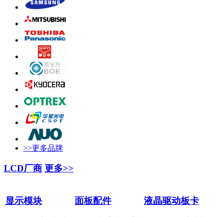
>>更多品牌
LCD厂商
更多>>
显示模块
面板配件
液晶驱动板卡