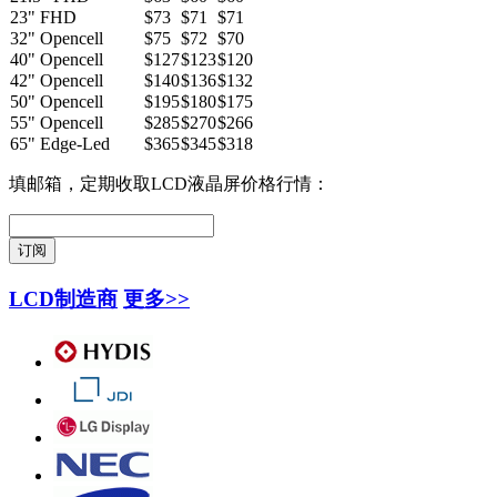
23" FHD
$73
$71
$71
32" Opencell
$75
$72
$70
40" Opencell
$127
$123
$120
42" Opencell
$140
$136
$132
50" Opencell
$195
$180
$175
55" Opencell
$285
$270
$266
65" Edge-Led
$365
$345
$318
填邮箱，定期收取LCD液晶屏价格行情：
LCD制造商
更多>>