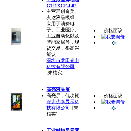
G121XCE-L02
主营群创奇美、
友达液晶模组，
应用于消费电
子、工业医疗、
价格面议
工业自动化以及
智能家居等，现
货交易，很高兴
能认
深圳市龙田光电
科技有限公司
[未核实]
高亮液晶屏
高亮屏，低功耗
价格面议
深圳优泰显示科
技有限公司
[未
核实]
工业触摸显示器