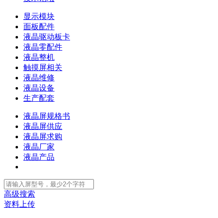
显示模块
面板配件
液晶驱动板卡
液晶零配件
液晶整机
触摸屏相关
液晶维修
液晶设备
生产配套
液晶屏规格书
液晶屏供应
液晶屏求购
液晶厂家
液晶产品
高级搜索
资料上传