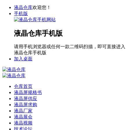
液晶仓库
欢迎您！
手机版
液晶仓库手机版
请用手机浏览器或任何一款二维码扫描，即可直接进入
液晶仓库手机版
加入桌面
仓库首页
液晶屏规格书
液晶屏供应
液晶屏求购
液晶厂家
液晶展会
液晶视频
技术论坛