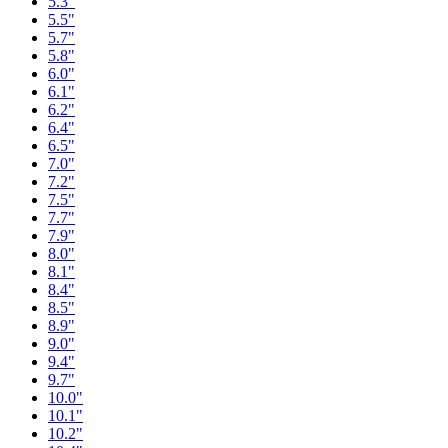
5.3"
5.5"
5.7"
5.8"
6.0"
6.1"
6.2"
6.4"
6.5"
7.0"
7.2"
7.5"
7.7"
7.9"
8.0"
8.1"
8.4"
8.5"
8.9"
9.0"
9.4"
9.7"
10.0"
10.1"
10.2"