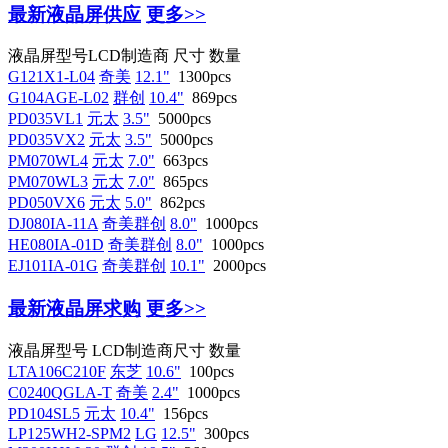
最新液晶屏供应
更多>>
液晶屏型号
LCD制造商
尺寸
数量
G121X1-L04
奇美
12.1"
1300pcs
G104AGE-L02
群创
10.4"
869pcs
PD035VL1
元太
3.5"
5000pcs
PD035VX2
元太
3.5"
5000pcs
PM070WL4
元太
7.0"
663pcs
PM070WL3
元太
7.0"
865pcs
PD050VX6
元太
5.0"
862pcs
DJ080IA-11A
奇美群创
8.0"
1000pcs
HE080IA-01D
奇美群创
8.0"
1000pcs
EJ101IA-01G
奇美群创
10.1"
2000pcs
最新液晶屏求购
更多>>
液晶屏型号
LCD制造商
尺寸
数量
LTA106C210F
东芝
10.6"
100pcs
C0240QGLA-T
奇美
2.4"
1000pcs
PD104SL5
元太
10.4"
156pcs
LP125WH2-SPM2
LG
12.5"
300pcs