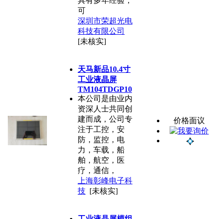
具有多年经验，
可
深圳市荣超光电
科技有限公司
[未核实]
天马新品10.4寸
工业液晶屏
TM104TDGP10
本公司是由业内
资深人士共同创
建而成，公司专
价格面议
注于工控，安
防，监控，电
力，车载，船
舶，航空，医
疗，通信，
上海彰峰电子科
技
[未核实]
工业液晶屏模组