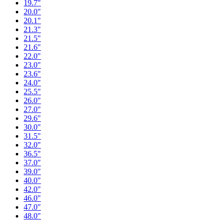
19.7"
20.0"
20.1"
21.3"
21.5"
21.6"
22.0"
23.0"
23.6"
24.0"
25.5"
26.0"
27.0"
29.6"
30.0"
31.5"
32.0"
36.5"
37.0"
39.0"
40.0"
42.0"
46.0"
47.0"
48.0"