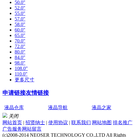
50.0"
52.0"
55.0"
57.0"
58.0"
60.0"
65.0"
70.0"
72.0"
80.0"
84.0"
98.0"
108.0"
110.0"
更多尺寸
申请链接
友情链接
液晶仓库
液晶导航
液晶之家
关闭
网站首页
|
招贤纳士
|
使用协议
|
联系我们
网站地图
排名推广
广告服务
网站留言
(c)2008-2014 NEOSER TECHNOLOGY CO.,LTD All Rights