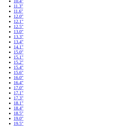
10.4"
11.3"
11.6"
12.0"
12.1"
12.5"
13.0"
13.3"
13.4"
14.1"
15.0"
15.1"
15.2"
15.4"
15.6"
16.0"
16.4"
17.0"
17.1"
17.3"
18.1"
18.4"
18.5"
19.0"
19.5"