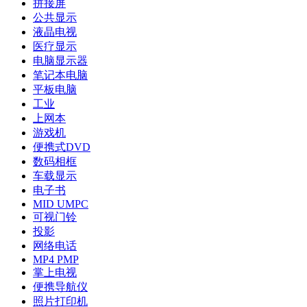
拼接屏
公共显示
液晶电视
医疗显示
电脑显示器
笔记本电脑
平板电脑
工业
上网本
游戏机
便携式DVD
数码相框
车载显示
电子书
MID UMPC
可视门铃
投影
网络电话
MP4 PMP
掌上电视
便携导航仪
照片打印机