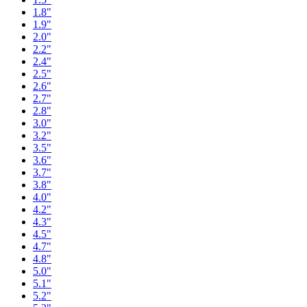
1.8"
1.9"
2.0"
2.2"
2.4"
2.5"
2.6"
2.7"
2.8"
3.0"
3.2"
3.5"
3.6"
3.7"
3.8"
4.0"
4.2"
4.3"
4.5"
4.7"
4.8"
5.0"
5.1"
5.2"