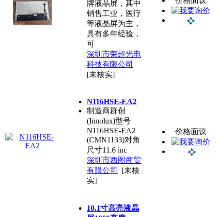
价格面议
牌液晶屏，其中
销售工业，医疗
等液晶屏为主，
具有多年经验，
可
深圳市荣超光电
科技有限公司
[未核实]
N116HSE-EA2
制造商群创
(Innolux)型号
N116HSE-EA2
价格面议
(CMN1133)对角
尺寸11.6 inc
深圳市西图商贸
有限公司
[未核
实]
10.1寸高亮液晶