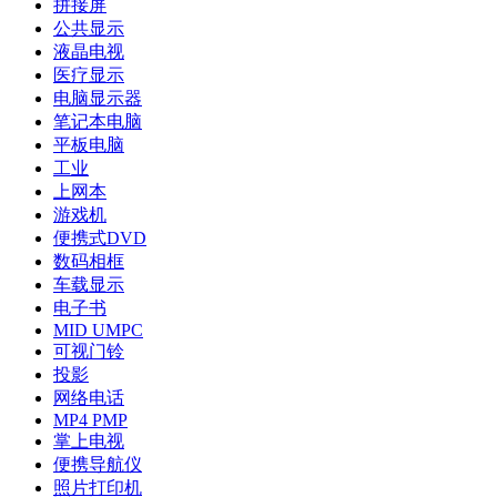
拼接屏
公共显示
液晶电视
医疗显示
电脑显示器
笔记本电脑
平板电脑
工业
上网本
游戏机
便携式DVD
数码相框
车载显示
电子书
MID UMPC
可视门铃
投影
网络电话
MP4 PMP
掌上电视
便携导航仪
照片打印机