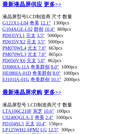
最新液晶屏供应
更多>>
液晶屏型号
LCD制造商
尺寸
数量
G121X1-L04
奇美
12.1"
1300pcs
G104AGE-L02
群创
10.4"
869pcs
PD035VL1
元太
3.5"
5000pcs
PD035VX2
元太
3.5"
5000pcs
PM070WL4
元太
7.0"
663pcs
PM070WL3
元太
7.0"
865pcs
PD050VX6
元太
5.0"
862pcs
DJ080IA-11A
奇美群创
8.0"
1000pcs
HE080IA-01D
奇美群创
8.0"
1000pcs
EJ101IA-01G
奇美群创
10.1"
2000pcs
最新液晶屏求购
更多>>
液晶屏型号
LCD制造商
尺寸
数量
LTA106C210F
东芝
10.6"
100pcs
C0240QGLA-T
奇美
2.4"
1000pcs
PD104SL5
元太
10.4"
156pcs
LP125WH2-SPM2
LG
12.5"
300pcs