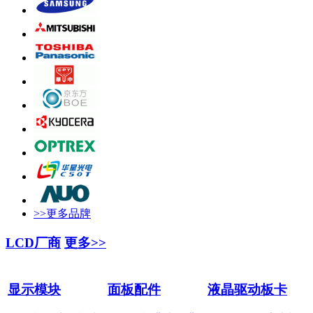
>>更多品牌
LCD厂商
更多>>
显示模块
面板配件
液晶驱动板卡