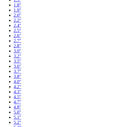
1.8"
1.9"
2.0"
2.2"
2.4"
2.5"
2.6"
2.7"
2.8"
3.0"
3.2"
3.5"
3.6"
3.7"
3.8"
4.0"
4.2"
4.3"
4.5"
4.7"
4.8"
5.0"
5.1"
5.2"