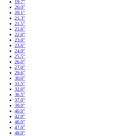
19.7"
20.0"
20.1"
21.3"
21.5"
21.6"
22.0"
23.0"
23.6"
24.0"
25.5"
26.0"
27.0"
29.6"
30.0"
31.5"
32.0"
36.5"
37.0"
39.0"
40.0"
42.0"
46.0"
47.0"
48.0"