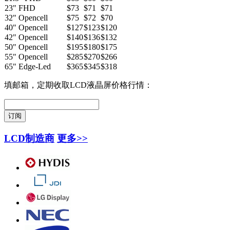
23" FHD
$73
$71
$71
32" Opencell
$75
$72
$70
40" Opencell
$127
$123
$120
42" Opencell
$140
$136
$132
50" Opencell
$195
$180
$175
55" Opencell
$285
$270
$266
65" Edge-Led
$365
$345
$318
填邮箱，定期收取LCD液晶屏价格行情：
LCD制造商
更多>>