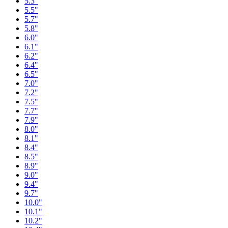
5.3"
5.5"
5.7"
5.8"
6.0"
6.1"
6.2"
6.4"
6.5"
7.0"
7.2"
7.5"
7.7"
7.9"
8.0"
8.1"
8.4"
8.5"
8.9"
9.0"
9.4"
9.7"
10.0"
10.1"
10.2"