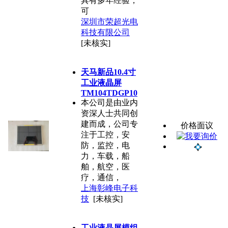
具有多年经验，
可
深圳市荣超光电
科技有限公司
[未核实]
天马新品10.4寸
工业液晶屏
TM104TDGP10
本公司是由业内
资深人士共同创
建而成，公司专
价格面议
注于工控，安
防，监控，电
力，车载，船
舶，航空，医
疗，通信，
上海彰峰电子科
技
[未核实]
工业液晶屏模组