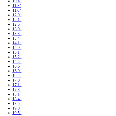
10.4"
11.3"
11.6"
12.0"
12.1"
12.5"
13.0"
13.3"
13.4"
14.1"
15.0"
15.1"
15.2"
15.4"
15.6"
16.0"
16.4"
17.0"
17.1"
17.3"
18.1"
18.4"
18.5"
19.0"
19.5"