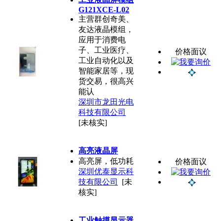
G121XCE-L02
主营群创奇美、
友达液晶模组，
应用于消费电
子、工业医疗、
价格面议
工业自动化以及
智能家居等，现
货交易，很高兴
能认
深圳市龙田光电
科技有限公司
[未核实]
高亮液晶屏
高亮屏，低功耗
价格面议
深圳优泰显示科
技有限公司
[未
核实]
工业触摸显示器