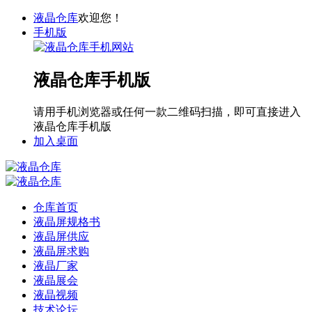
液晶仓库
欢迎您！
手机版
液晶仓库手机版
请用手机浏览器或任何一款二维码扫描，即可直接进入
液晶仓库手机版
加入桌面
仓库首页
液晶屏规格书
液晶屏供应
液晶屏求购
液晶厂家
液晶展会
液晶视频
技术论坛