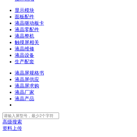
显示模块
面板配件
液晶驱动板卡
液晶零配件
液晶整机
触摸屏相关
液晶维修
液晶设备
生产配套
液晶屏规格书
液晶屏供应
液晶屏求购
液晶厂家
液晶产品
高级搜索
资料上传