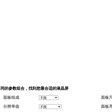
不同的参数组合，找到您最合适的液晶屏
面板组成
面板
分辨率值
面板