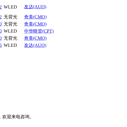
友达(AUO)
2
WLED
2
无背光
奇美(CMO)
0
无背光
奇美(CMO)
0
WLED
中华映管(CPT)
0
无背光
奇美(CMO)
6
WLED
友达(AUO)
，欢迎来电咨询。