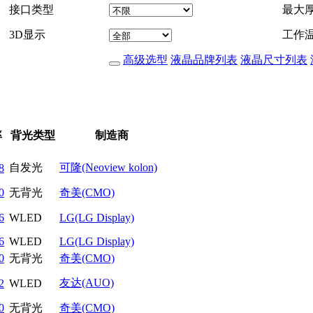
接口类型
最大
3D显示
工作
高级选型
液晶品牌列表
液晶尺寸列表
率
背光类型
制造商
自发光
可隆(Neoview kolon)
8
0
无背光
奇美(CMO)
6
WLED
LG(LG Display)
6
WLED
LG(LG Display)
0
无背光
奇美(CMO)
友达(AUO)
2
WLED
0
无背光
奇美(CMO)