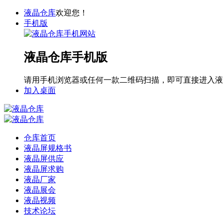
液晶仓库
欢迎您！
手机版
液晶仓库手机版
请用手机浏览器或任何一款二维码扫描，即可直接进入液
加入桌面
仓库首页
液晶屏规格书
液晶屏供应
液晶屏求购
液晶厂家
液晶展会
液晶视频
技术论坛