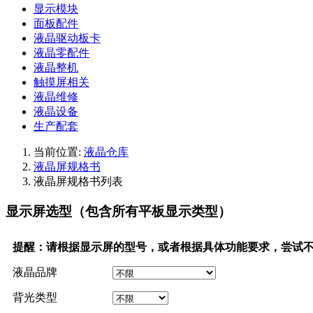
显示模块
面板配件
液晶驱动板卡
液晶零配件
液晶整机
触摸屏相关
液晶维修
液晶设备
生产配套
当前位置:
液晶仓库
液晶屏规格书
液晶屏规格书列表
显示屏选型（包含所有平板显示类型）
提醒：请根据显示屏的型号，或者根据具体功能要求，尝试
液晶品牌
背光类型