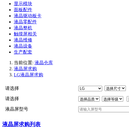
显示模块
面板配件
液晶驱动板卡
液晶零配件
液晶整机
触摸屏相关
液晶维修
液晶设备
生产配套
当前位置:
液晶仓库
液晶屏求购
LG液晶屏求购
请选择
请选择
液晶屏型号
液晶屏求购列表