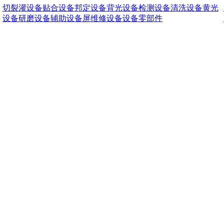
切裂灌设备
贴合设备
邦定设备
背光设备
检测设备
清洗设备
黄光
设备
研磨设备
辅助设备
屏维修设备
设备零部件