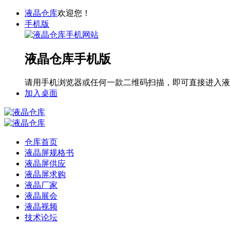
液晶仓库
欢迎您！
手机版
液晶仓库手机版
请用手机浏览器或任何一款二维码扫描，即可直接进入液
加入桌面
仓库首页
液晶屏规格书
液晶屏供应
液晶屏求购
液晶厂家
液晶展会
液晶视频
技术论坛