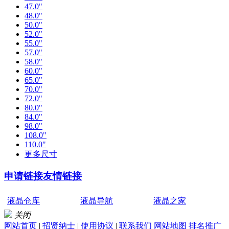
47.0"
48.0"
50.0"
52.0"
55.0"
57.0"
58.0"
60.0"
65.0"
70.0"
72.0"
80.0"
84.0"
98.0"
108.0"
110.0"
更多尺寸
申请链接
友情链接
液晶仓库
液晶导航
液晶之家
关闭
网站首页
|
招贤纳士
|
使用协议
|
联系我们
网站地图
排名推广