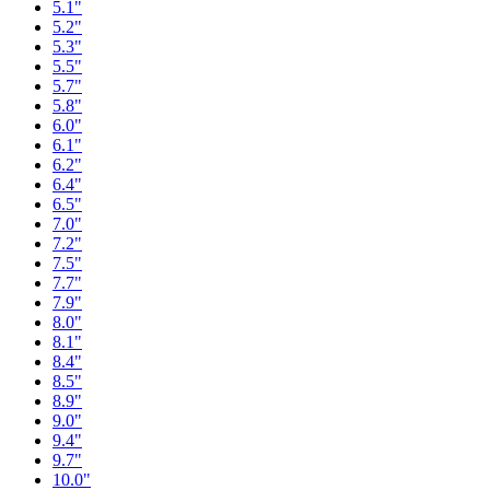
5.1"
5.2"
5.3"
5.5"
5.7"
5.8"
6.0"
6.1"
6.2"
6.4"
6.5"
7.0"
7.2"
7.5"
7.7"
7.9"
8.0"
8.1"
8.4"
8.5"
8.9"
9.0"
9.4"
9.7"
10.0"