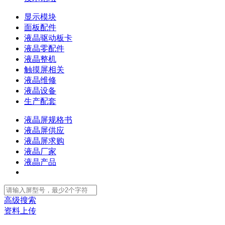
显示模块
面板配件
液晶驱动板卡
液晶零配件
液晶整机
触摸屏相关
液晶维修
液晶设备
生产配套
液晶屏规格书
液晶屏供应
液晶屏求购
液晶厂家
液晶产品
高级搜索
资料上传