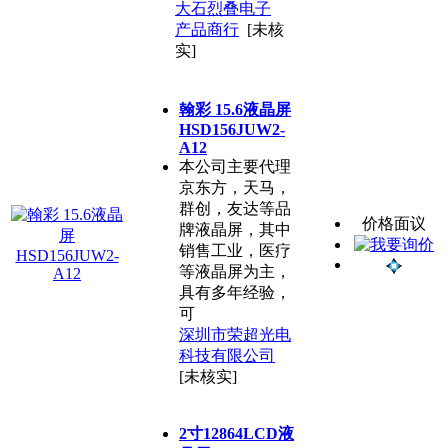
大石烈叠电子
产品商行
[未核
实]
翰彩 15.6液晶屏
HSD156JUW2-
A12
本公司主要代理
京东方，天马，
群创，友达等品
价格面议
牌液晶屏，其中
销售工业，医疗
等液晶屏为主，
具有多年经验，
可
深圳市荣超光电
科技有限公司
[未核实]
2寸12864LCD液