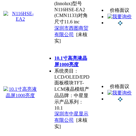
(Innolux)型号
N116HSE-EA2
价格面议
(CMN1133)对角
尺寸11.6 inc
深圳市西图商贸
有限公司
[未核
实]
10.1寸高亮液晶
屏1000亮度
系统类目：
LCD/OLED/EPD
面板模块TFT-
价格面议
LCM液晶模组产
品品牌：中星显
示产品系列：
10.1
深圳市中星显示
有限公司
[未核
实]