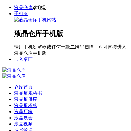
液晶仓库
欢迎您！
手机版
液晶仓库手机版
请用手机浏览器或任何一款二维码扫描，即可直接进入
液晶仓库手机版
加入桌面
仓库首页
液晶屏规格书
液晶屏供应
液晶屏求购
液晶厂家
液晶展会
液晶视频
技术论坛