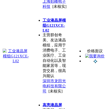
上海彰峰电子
科技
[未核实]
工业液晶屏模
组G121XCE-
L02
主营群创奇
美、友达液晶
模组，应用于
消费电子、工
价格面议
业医疗、工业
自动化以及智
能家居等，现
货交易，很高
兴能认
深圳市龙田光
电科技有限公
司
[未核实]
高亮液晶屏