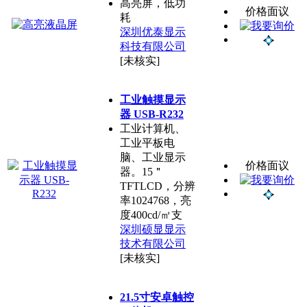
高亮屏，低功
价格面议
耗
深圳优泰显示
科技有限公司
[未核实]
工业触摸显示
器 USB-R232
工业计算机、
工业平板电
脑、工业显示
价格面议
器。15＂
TFTLCD，分辨
率1024768，亮
度400cd/㎡支
深圳硕显显示
技术有限公司
[未核实]
21.5寸安卓触控