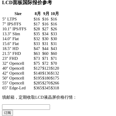
LCD面板国际报价参考
Size
8月
9月
10月
5" LTPS
$16
$16
$16
7" IPS/FFS
$17
$16
$16
10.1" IPS/FFS
$28
$27
$26
13.3" Slim
$35
$34
$33
14.0" Flat
$32
$30
$30
15.6" Flat
$33
$31
$31
18.5" HD
$47
$44
$43
21.5" FHD
$63
$60
$60
23" FHD
$73
$71
$71
32" Opencell
$75
$72
$70
40" Opencell
$127
$123
$120
42" Opencell
$140
$136
$132
50" Opencell
$195
$180
$175
55" Opencell
$285
$270
$266
65" Edge-Led
$365
$345
$318
填邮箱，定期收取LCD液晶屏价格行情：