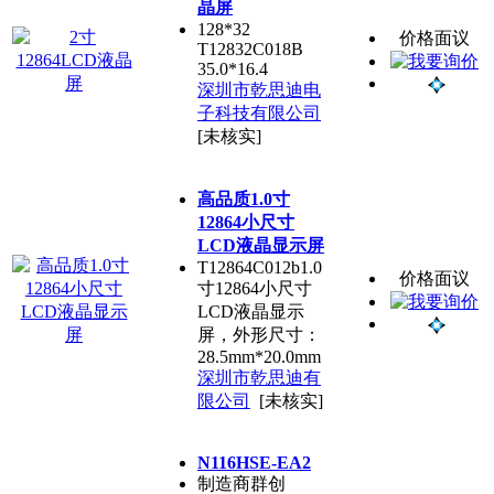
晶屏
128*32
价格面议
T12832C018B
35.0*16.4
深圳市乾思迪电
子科技有限公司
[未核实]
高品质1.0寸
12864小尺寸
LCD液晶显示屏
T12864C012b1.0
价格面议
寸12864小尺寸
LCD液晶显示
屏，外形尺寸：
28.5mm*20.0mm
深圳市乾思迪有
限公司
[未核实]
N116HSE-EA2
制造商群创