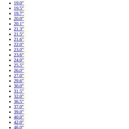
19.0"
19.5"
19.7"
20.0"
20.1"
21.3"
21.5"
21.6"
22.0"
23.0"
23.6"
24.0"
25.5"
26.0"
27.0"
29.6"
30.0"
31.5"
32.0"
36.5"
37.0"
39.0"
40.0"
42.0"
46.0"