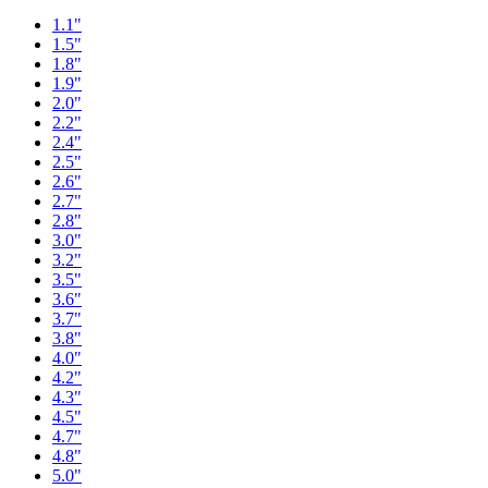
1.1"
1.5"
1.8"
1.9"
2.0"
2.2"
2.4"
2.5"
2.6"
2.7"
2.8"
3.0"
3.2"
3.5"
3.6"
3.7"
3.8"
4.0"
4.2"
4.3"
4.5"
4.7"
4.8"
5.0"