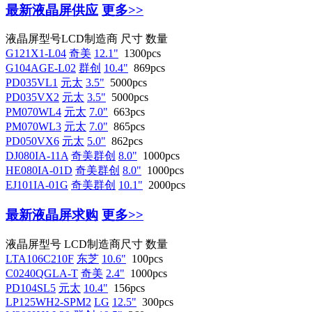
最新液晶屏供应
更多>>
液晶屏型号
LCD制造商
尺寸
数量
G121X1-L04
奇美
12.1"
1300pcs
G104AGE-L02
群创
10.4"
869pcs
PD035VL1
元太
3.5"
5000pcs
PD035VX2
元太
3.5"
5000pcs
PM070WL4
元太
7.0"
663pcs
PM070WL3
元太
7.0"
865pcs
PD050VX6
元太
5.0"
862pcs
DJ080IA-11A
奇美群创
8.0"
1000pcs
HE080IA-01D
奇美群创
8.0"
1000pcs
EJ101IA-01G
奇美群创
10.1"
2000pcs
最新液晶屏求购
更多>>
液晶屏型号
LCD制造商
尺寸
数量
LTA106C210F
东芝
10.6"
100pcs
C0240QGLA-T
奇美
2.4"
1000pcs
PD104SL5
元太
10.4"
156pcs
LP125WH2-SPM2
LG
12.5"
300pcs