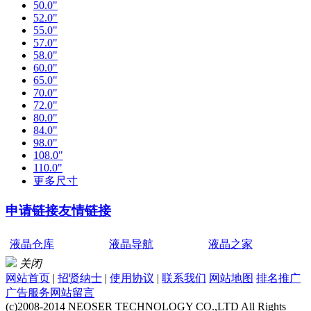
50.0"
52.0"
55.0"
57.0"
58.0"
60.0"
65.0"
70.0"
72.0"
80.0"
84.0"
98.0"
108.0"
110.0"
更多尺寸
申请链接
友情链接
液晶仓库
液晶导航
液晶之家
关闭
网站首页
|
招贤纳士
|
使用协议
|
联系我们
网站地图
排名推广
广告服务
网站留言
(c)2008-2014 NEOSER TECHNOLOGY CO.,LTD All Rights