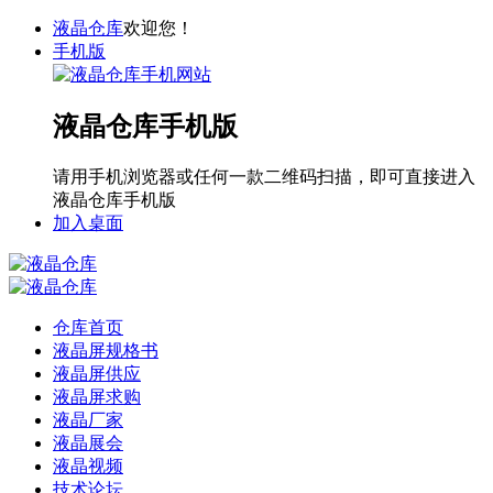
液晶仓库
欢迎您！
手机版
液晶仓库手机版
请用手机浏览器或任何一款二维码扫描，即可直接进入
液晶仓库手机版
加入桌面
仓库首页
液晶屏规格书
液晶屏供应
液晶屏求购
液晶厂家
液晶展会
液晶视频
技术论坛