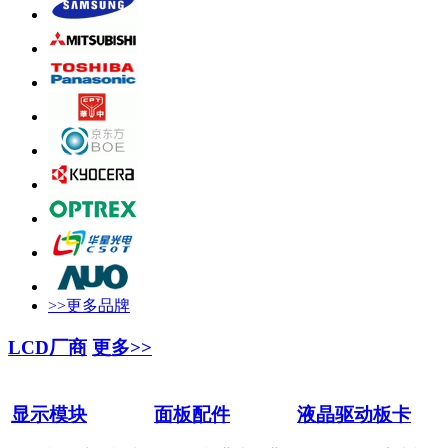
>>更多品牌
LCD厂商
更多>>
显示模块
面板配件
液晶驱动板卡