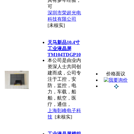
具有多年经验，
可
深圳市荣超光电
科技有限公司
[未核实]
天马新品10.4寸
工业液晶屏
TM104TDGP10
本公司是由业内
资深人士共同创
建而成，公司专
价格面议
注于工控，安
防，监控，电
力，车载，船
舶，航空，医
疗，通信，
上海彰峰电子科
技
[未核实]
工业液晶屏模组