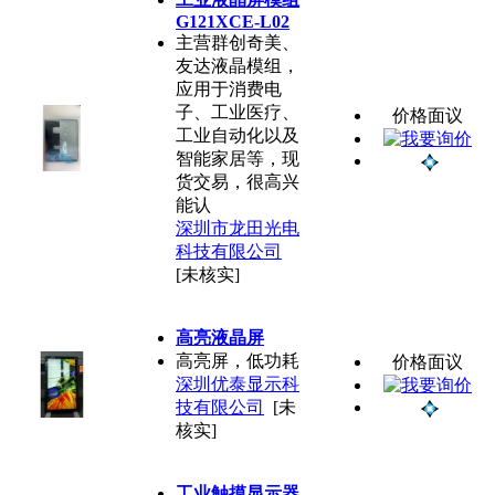
G121XCE-L02
主营群创奇美、
友达液晶模组，
应用于消费电
子、工业医疗、
价格面议
工业自动化以及
智能家居等，现
货交易，很高兴
能认
深圳市龙田光电
科技有限公司
[未核实]
高亮液晶屏
高亮屏，低功耗
价格面议
深圳优泰显示科
技有限公司
[未
核实]
工业触摸显示器