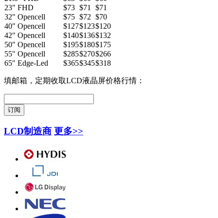
23" FHD
$73
$71
$71
32" Opencell
$75
$72
$70
40" Opencell
$127
$123
$120
42" Opencell
$140
$136
$132
50" Opencell
$195
$180
$175
55" Opencell
$285
$270
$266
65" Edge-Led
$365
$345
$318
填邮箱，定期收取LCD液晶屏价格行情：
LCD制造商
更多>>