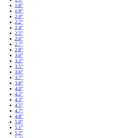
1.8"
1.9"
2.0"
2.2"
2.4"
2.5"
2.6"
2.7"
2.8"
3.0"
3.2"
3.5"
3.6"
3.7"
3.8"
4.0"
4.2"
4.3"
4.5"
4.7"
4.8"
5.0"
5.1"
5.2"