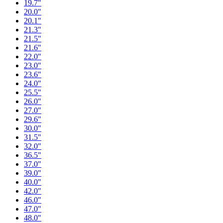
19.7"
20.0"
20.1"
21.3"
21.5"
21.6"
22.0"
23.0"
23.6"
24.0"
25.5"
26.0"
27.0"
29.6"
30.0"
31.5"
32.0"
36.5"
37.0"
39.0"
40.0"
42.0"
46.0"
47.0"
48.0"