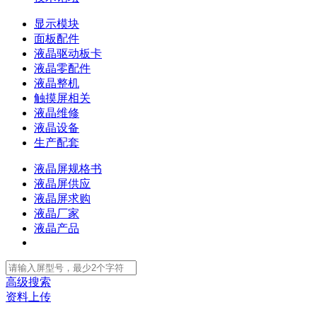
显示模块
面板配件
液晶驱动板卡
液晶零配件
液晶整机
触摸屏相关
液晶维修
液晶设备
生产配套
液晶屏规格书
液晶屏供应
液晶屏求购
液晶厂家
液晶产品
高级搜索
资料上传