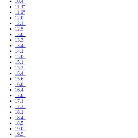
10.4"
11.3"
11.6"
12.0"
12.1"
12.5"
13.0"
13.3"
13.4"
14.1"
15.0"
15.1"
15.2"
15.4"
15.6"
16.0"
16.4"
17.0"
17.1"
17.3"
18.1"
18.4"
18.5"
19.0"
19.5"