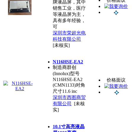
价格面议
牌液晶屏，其中
销售工业，医疗
等液晶屏为主，
具有多年经验，
可
深圳市荣超光电
科技有限公司
[未核实]
N116HSE-EA2
制造商群创
(Innolux)型号
N116HSE-EA2
价格面议
(CMN1133)对角
尺寸11.6 inc
深圳市西图商贸
有限公司
[未核
实]
10.1寸高亮液晶