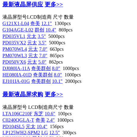
最新液晶屏供应
更多>>
液晶屏型号
LCD制造商
尺寸
数量
G121X1-L04
奇美
12.1"
1300pcs
G104AGE-L02
群创
10.4"
869pcs
PD035VL1
元太
3.5"
5000pcs
PD035VX2
元太
3.5"
5000pcs
PM070WL4
元太
7.0"
663pcs
PM070WL3
元太
7.0"
865pcs
PD050VX6
元太
5.0"
862pcs
DJ080IA-11A
奇美群创
8.0"
1000pcs
HE080IA-01D
奇美群创
8.0"
1000pcs
EJ101IA-01G
奇美群创
10.1"
2000pcs
最新液晶屏求购
更多>>
液晶屏型号
LCD制造商
尺寸
数量
LTA106C210F
东芝
10.6"
100pcs
C0240QGLA-T
奇美
2.4"
1000pcs
PD104SL5
元太
10.4"
156pcs
LP125WH2-SPM2
LG
12.5"
300pcs