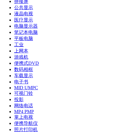
拼接屏
公共显示
液晶电视
医疗显示
电脑显示器
笔记本电脑
平板电脑
工业
上网本
游戏机
便携式DVD
数码相框
车载显示
电子书
MID UMPC
可视门铃
投影
网络电话
MP4 PMP
掌上电视
便携导航仪
照片打印机