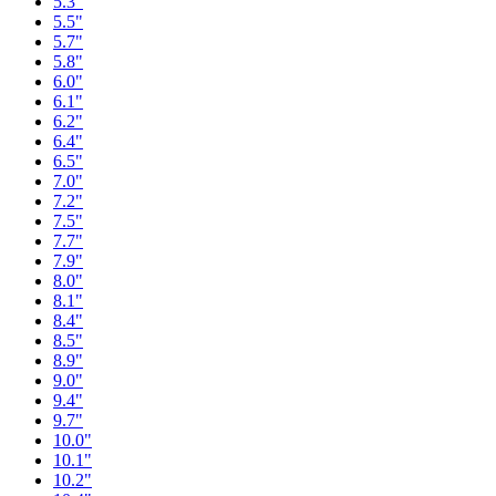
5.3"
5.5"
5.7"
5.8"
6.0"
6.1"
6.2"
6.4"
6.5"
7.0"
7.2"
7.5"
7.7"
7.9"
8.0"
8.1"
8.4"
8.5"
8.9"
9.0"
9.4"
9.7"
10.0"
10.1"
10.2"