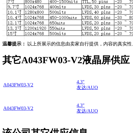
温馨提示：
以上所展示的信息由卖家自行提供，内容的真实性
其它A043FW03-V2液晶屏供应
4.3"
A043FW03-V2
友达/AUO
4.3"
A043FW03-V2
友达/AUO