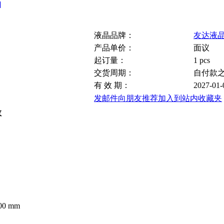
]
液晶品牌：
友达液
产品单价：
面议
起订量：
1 pcs
交货周期：
自付款
有 效 期：
2027-01-
发邮件向朋友推荐
加入到站内收藏夹
数
.00 mm