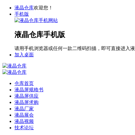
液晶仓库
欢迎您！
手机版
液晶仓库手机版
请用手机浏览器或任何一款二维码扫描，即可直接进入液
加入桌面
仓库首页
液晶屏规格书
液晶屏供应
液晶屏求购
液晶厂家
液晶展会
液晶视频
技术论坛