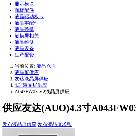
显示模块
面板配件
液晶驱动板卡
液晶零配件
液晶整机
触摸屏相关
液晶维修
液晶设备
生产配套
当前位置:
液晶仓库
液晶屏供应
友达液晶屏供应
4.3"液晶屏供应
A043FW03-V2液晶屏供应
供应友达(AUO)4.3寸A043FW03
发布液晶屏供应
发布液晶屏求购