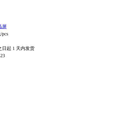
晶屏
/pcs
之日起
1
天内发货
-23