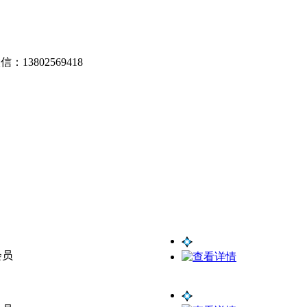
13802569418
会员