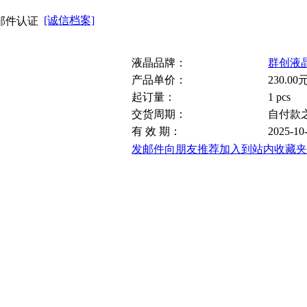
[诚信档案]
液晶品牌：
群创液
产品单价：
230.00元
起订量：
1 pcs
交货周期：
自付款
有 效 期：
2025-10
发邮件向朋友推荐
加入到站内收藏夹