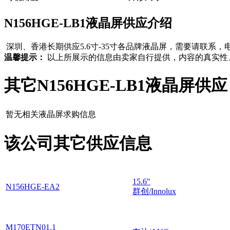
N156HGE-LB1液晶屏供应介绍
深圳、香港长期供应5.6寸-35寸各品牌液晶屏，需要请联系，电话：13802
温馨提示：
以上所展示的信息由卖家自行提供，内容的真实性
其它N156HGE-LB1液晶屏供应
暂无相关液晶屏求购信息
该公司其它供应信息
15.6"
N156HGE-EA2
群创/Innolux
M170ETN01.1