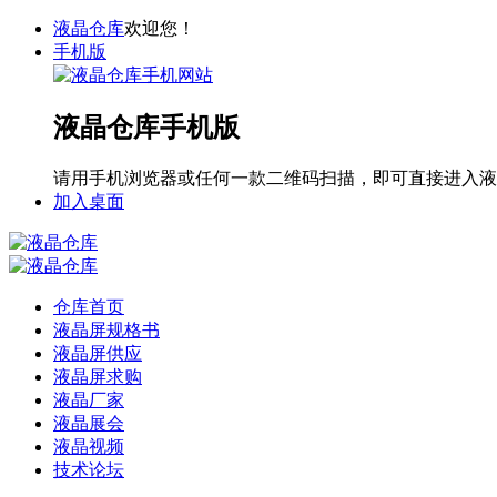
液晶仓库
欢迎您！
手机版
液晶仓库手机版
请用手机浏览器或任何一款二维码扫描，即可直接进入液
加入桌面
仓库首页
液晶屏规格书
液晶屏供应
液晶屏求购
液晶厂家
液晶展会
液晶视频
技术论坛