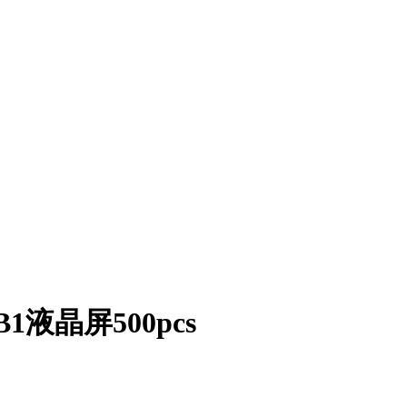
B1液晶屏500pcs