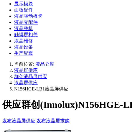
显示模块
面板配件
液晶驱动板卡
液晶零配件
液晶整机
触摸屏相关
液晶维修
液晶设备
生产配套
当前位置:
液晶仓库
液晶屏供应
群创液晶屏供应
液晶屏供应
N156HGE-LB1液晶屏供应
供应群创(Innolux)N156HGE-L
发布液晶屏供应
发布液晶屏求购