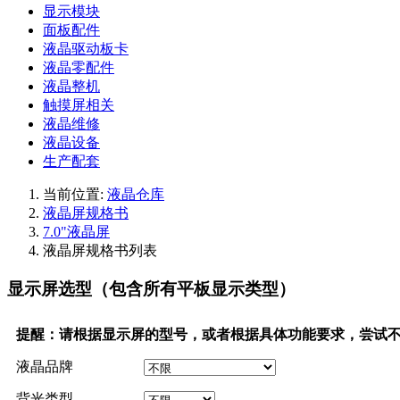
显示模块
面板配件
液晶驱动板卡
液晶零配件
液晶整机
触摸屏相关
液晶维修
液晶设备
生产配套
当前位置:
液晶仓库
液晶屏规格书
7.0"液晶屏
液晶屏规格书列表
显示屏选型（包含所有平板显示类型）
提醒：请根据显示屏的型号，或者根据具体功能要求，尝试
液晶品牌
背光类型