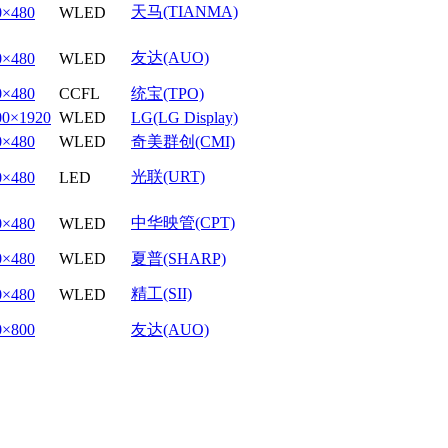
天马(TIANMA)
0×480
WLED
友达(AUO)
0×480
WLED
0×480
CCFL
统宝(TPO)
00×1920
WLED
LG(LG Display)
0×480
WLED
奇美群创(CMI)
光联(URT)
0×480
LED
中华映管(CPT)
0×480
WLED
0×480
WLED
夏普(SHARP)
精工(SII)
0×480
WLED
0×800
友达(AUO)