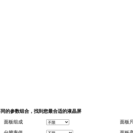
不同的参数组合，找到您最合适的液晶屏
面板组成
面板
分辨率值
面板