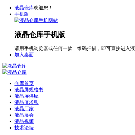
液晶仓库
欢迎您！
手机版
液晶仓库手机版
请用手机浏览器或任何一款二维码扫描，即可直接进入液
加入桌面
仓库首页
液晶屏规格书
液晶屏供应
液晶屏求购
液晶厂家
液晶展会
液晶视频
技术论坛