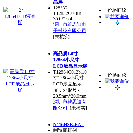
晶屏
128*32
价格面议
T12832C018B
35.0*16.4
深圳市乾思迪电
子科技有限公司
[未核实]
高品质1.0寸
12864小尺寸
LCD液晶显示屏
T12864C012b1.0
价格面议
寸12864小尺寸
LCD液晶显示
屏，外形尺寸：
28.5mm*20.0mm
深圳市乾思迪有
限公司
[未核实]
N116HSE-EA2
制造商群创