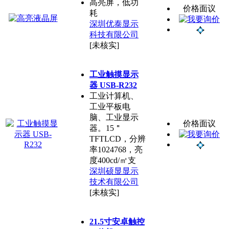
高亮屏，低功
价格面议
耗
深圳优泰显示
科技有限公司
[未核实]
工业触摸显示
器 USB-R232
工业计算机、
工业平板电
脑、工业显示
价格面议
器。15＂
TFTLCD，分辨
率1024768，亮
度400cd/㎡支
深圳硕显显示
技术有限公司
[未核实]
21.5寸安卓触控