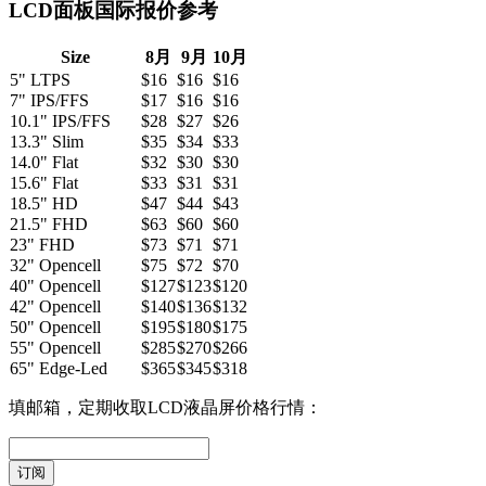
LCD面板国际报价参考
Size
8月
9月
10月
5" LTPS
$16
$16
$16
7" IPS/FFS
$17
$16
$16
10.1" IPS/FFS
$28
$27
$26
13.3" Slim
$35
$34
$33
14.0" Flat
$32
$30
$30
15.6" Flat
$33
$31
$31
18.5" HD
$47
$44
$43
21.5" FHD
$63
$60
$60
23" FHD
$73
$71
$71
32" Opencell
$75
$72
$70
40" Opencell
$127
$123
$120
42" Opencell
$140
$136
$132
50" Opencell
$195
$180
$175
55" Opencell
$285
$270
$266
65" Edge-Led
$365
$345
$318
填邮箱，定期收取LCD液晶屏价格行情：