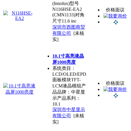
(Innolux)型号
N116HSE-EA2
价格面议
(CMN1133)对角
尺寸11.6 inc
深圳市西图商贸
有限公司
[未核
实]
10.1寸高亮液晶
屏1000亮度
系统类目：
LCD/OLED/EPD
面板模块TFT-
价格面议
LCM液晶模组产
品品牌：中星显
示产品系列：
10.1
深圳市中星显示
有限公司
[未核
实]