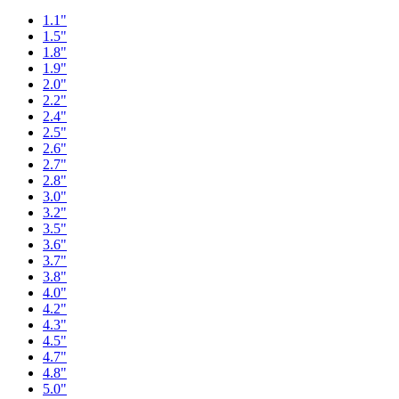
1.1"
1.5"
1.8"
1.9"
2.0"
2.2"
2.4"
2.5"
2.6"
2.7"
2.8"
3.0"
3.2"
3.5"
3.6"
3.7"
3.8"
4.0"
4.2"
4.3"
4.5"
4.7"
4.8"
5.0"