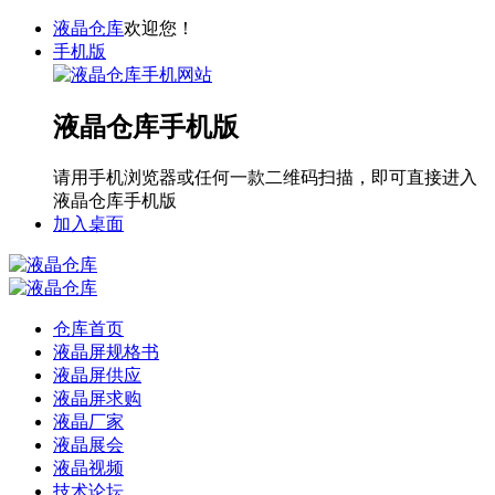
液晶仓库
欢迎您！
手机版
液晶仓库手机版
请用手机浏览器或任何一款二维码扫描，即可直接进入
液晶仓库手机版
加入桌面
仓库首页
液晶屏规格书
液晶屏供应
液晶屏求购
液晶厂家
液晶展会
液晶视频
技术论坛