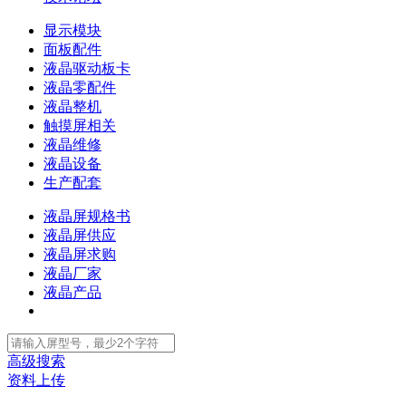
显示模块
面板配件
液晶驱动板卡
液晶零配件
液晶整机
触摸屏相关
液晶维修
液晶设备
生产配套
液晶屏规格书
液晶屏供应
液晶屏求购
液晶厂家
液晶产品
高级搜索
资料上传