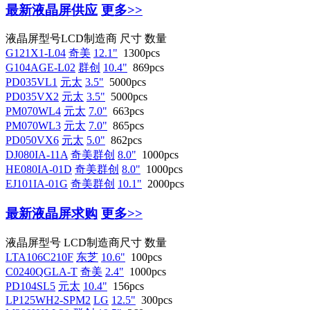
最新液晶屏供应
更多>>
液晶屏型号
LCD制造商
尺寸
数量
G121X1-L04
奇美
12.1"
1300pcs
G104AGE-L02
群创
10.4"
869pcs
PD035VL1
元太
3.5"
5000pcs
PD035VX2
元太
3.5"
5000pcs
PM070WL4
元太
7.0"
663pcs
PM070WL3
元太
7.0"
865pcs
PD050VX6
元太
5.0"
862pcs
DJ080IA-11A
奇美群创
8.0"
1000pcs
HE080IA-01D
奇美群创
8.0"
1000pcs
EJ101IA-01G
奇美群创
10.1"
2000pcs
最新液晶屏求购
更多>>
液晶屏型号
LCD制造商
尺寸
数量
LTA106C210F
东芝
10.6"
100pcs
C0240QGLA-T
奇美
2.4"
1000pcs
PD104SL5
元太
10.4"
156pcs
LP125WH2-SPM2
LG
12.5"
300pcs