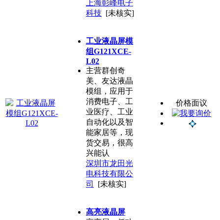
上海彰峰电子
科技
[未核实]
工业液晶屏模
组G121XCE-
L02
主营群创奇
美、友达液晶
模组，应用于
消费电子、工
价格面议
业医疗、工业
自动化以及智
能家居等，现
货交易，很高
兴能认
深圳市龙田光
电科技有限公
司
[未核实]
高亮液晶屏