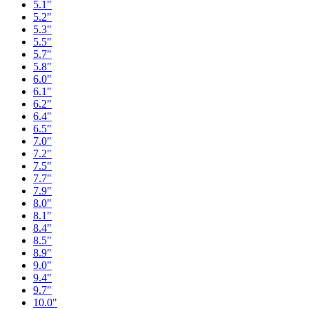
5.1"
5.2"
5.3"
5.5"
5.7"
5.8"
6.0"
6.1"
6.2"
6.4"
6.5"
7.0"
7.2"
7.5"
7.7"
7.9"
8.0"
8.1"
8.4"
8.5"
8.9"
9.0"
9.4"
9.7"
10.0"