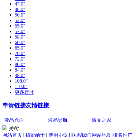
47.0"
48.0"
50.0"
52.0"
55.0"
57.0"
58.0"
60.0"
65.0"
70.0"
72.0"
80.0"
84.0"
98.0"
108.0"
110.0"
更多尺寸
申请链接
友情链接
液晶仓库
液晶导航
液晶之家
关闭
网站首页
|
招贤纳士
|
使用协议
|
联系我们
网站地图
排名推广