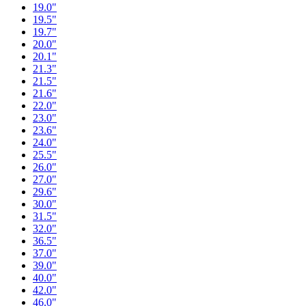
19.0"
19.5"
19.7"
20.0"
20.1"
21.3"
21.5"
21.6"
22.0"
23.0"
23.6"
24.0"
25.5"
26.0"
27.0"
29.6"
30.0"
31.5"
32.0"
36.5"
37.0"
39.0"
40.0"
42.0"
46.0"