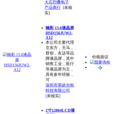
大石烈叠电子
产品商行
[未核
实]
翰彩 15.6液晶屏
HSD156JUW2-
A12
本公司主要代理
京东方，天马，
群创，友达等品
价格面议
牌液晶屏，其中
销售工业，医疗
等液晶屏为主，
具有多年经验，
可
深圳市荣超光电
科技有限公司
[未核实]
2寸12864LCD液