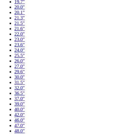
19.7"
20.0"
20.1"
21.3"
21.5"
21.6"
22.0"
23.0"
23.6"
24.0"
25.5"
26.0"
27.0"
29.6"
30.0"
31.5"
32.0"
36.5"
37.0"
39.0"
40.0"
42.0"
46.0"
47.0"
48.0"