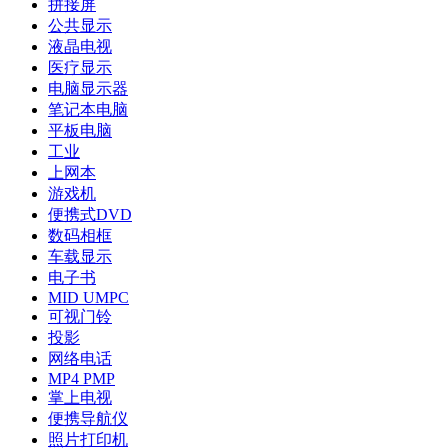
拼接屏
公共显示
液晶电视
医疗显示
电脑显示器
笔记本电脑
平板电脑
工业
上网本
游戏机
便携式DVD
数码相框
车载显示
电子书
MID UMPC
可视门铃
投影
网络电话
MP4 PMP
掌上电视
便携导航仪
照片打印机