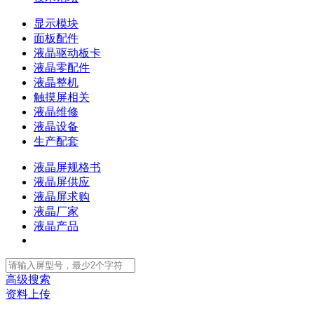
显示模块
面板配件
液晶驱动板卡
液晶零配件
液晶整机
触摸屏相关
液晶维修
液晶设备
生产配套
液晶屏规格书
液晶屏供应
液晶屏求购
液晶厂家
液晶产品
高级搜索
资料上传