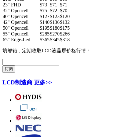
23" FHD
$73
$71
$71
32" Opencell
$75
$72
$70
40" Opencell
$127
$123
$120
42" Opencell
$140
$136
$132
50" Opencell
$195
$180
$175
55" Opencell
$285
$270
$266
65" Edge-Led
$365
$345
$318
填邮箱，定期收取LCD液晶屏价格行情：
LCD制造商
更多>>