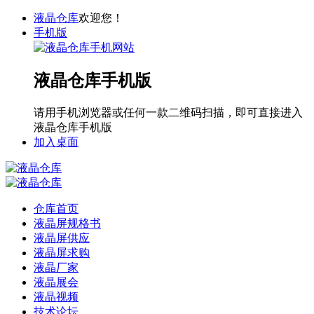
液晶仓库
欢迎您！
手机版
液晶仓库手机版
请用手机浏览器或任何一款二维码扫描，即可直接进入
液晶仓库手机版
加入桌面
仓库首页
液晶屏规格书
液晶屏供应
液晶屏求购
液晶厂家
液晶展会
液晶视频
技术论坛