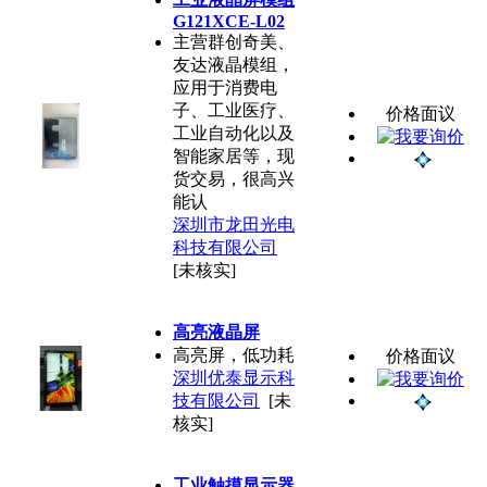
G121XCE-L02
主营群创奇美、
友达液晶模组，
应用于消费电
子、工业医疗、
价格面议
工业自动化以及
智能家居等，现
货交易，很高兴
能认
深圳市龙田光电
科技有限公司
[未核实]
高亮液晶屏
高亮屏，低功耗
价格面议
深圳优泰显示科
技有限公司
[未
核实]
工业触摸显示器