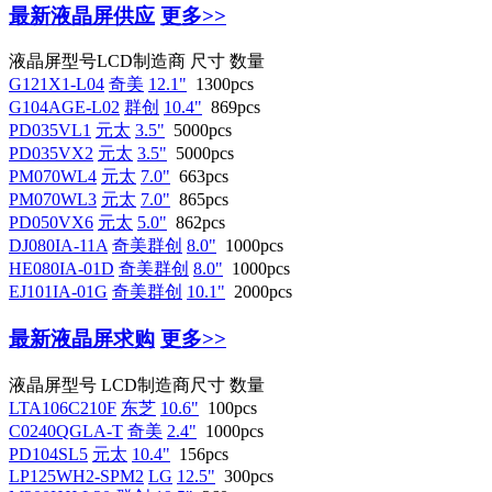
最新液晶屏供应
更多>>
液晶屏型号
LCD制造商
尺寸
数量
G121X1-L04
奇美
12.1"
1300pcs
G104AGE-L02
群创
10.4"
869pcs
PD035VL1
元太
3.5"
5000pcs
PD035VX2
元太
3.5"
5000pcs
PM070WL4
元太
7.0"
663pcs
PM070WL3
元太
7.0"
865pcs
PD050VX6
元太
5.0"
862pcs
DJ080IA-11A
奇美群创
8.0"
1000pcs
HE080IA-01D
奇美群创
8.0"
1000pcs
EJ101IA-01G
奇美群创
10.1"
2000pcs
最新液晶屏求购
更多>>
液晶屏型号
LCD制造商
尺寸
数量
LTA106C210F
东芝
10.6"
100pcs
C0240QGLA-T
奇美
2.4"
1000pcs
PD104SL5
元太
10.4"
156pcs
LP125WH2-SPM2
LG
12.5"
300pcs