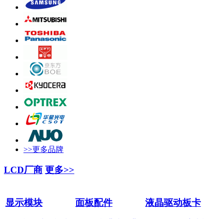
>>更多品牌
LCD厂商
更多>>
显示模块
面板配件
液晶驱动板卡