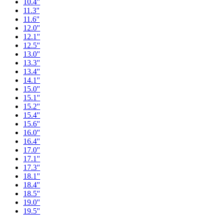
10.4"
11.3"
11.6"
12.0"
12.1"
12.5"
13.0"
13.3"
13.4"
14.1"
15.0"
15.1"
15.2"
15.4"
15.6"
16.0"
16.4"
17.0"
17.1"
17.3"
18.1"
18.4"
18.5"
19.0"
19.5"