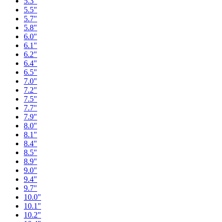
5.3"
5.5"
5.7"
5.8"
6.0"
6.1"
6.2"
6.4"
6.5"
7.0"
7.2"
7.5"
7.7"
7.9"
8.0"
8.1"
8.4"
8.5"
8.9"
9.0"
9.4"
9.7"
10.0"
10.1"
10.2"