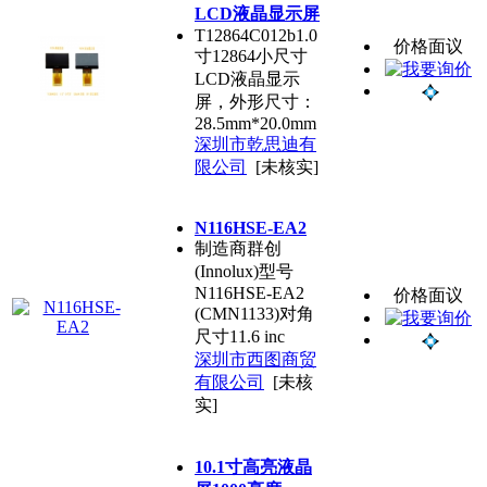
LCD液晶显示屏
T12864C012b1.0
价格面议
寸12864小尺寸
LCD液晶显示
屏，外形尺寸：
28.5mm*20.0mm
深圳市乾思迪有
限公司
[未核实]
N116HSE-EA2
制造商群创
(Innolux)型号
N116HSE-EA2
价格面议
(CMN1133)对角
尺寸11.6 inc
深圳市西图商贸
有限公司
[未核
实]
10.1寸高亮液晶