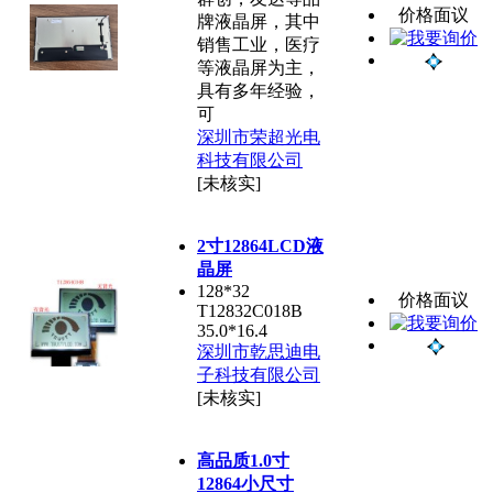
价格面议
牌液晶屏，其中
销售工业，医疗
等液晶屏为主，
具有多年经验，
可
深圳市荣超光电
科技有限公司
[未核实]
2寸12864LCD液
晶屏
128*32
价格面议
T12832C018B
35.0*16.4
深圳市乾思迪电
子科技有限公司
[未核实]
高品质1.0寸
12864小尺寸