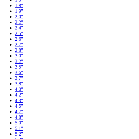
1.8"
1.9"
2.0"
2.2"
2.4"
2.5"
2.6"
2.7"
2.8"
3.0"
3.2"
3.5"
3.6"
3.7"
3.8"
4.0"
4.2"
4.3"
4.5"
4.7"
4.8"
5.0"
5.1"
5.2"