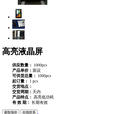
高亮液晶屏
供应数量：
1000pcs
产品单价：
面议
可供货总量：
1000pcs
起订量：
1 pcs
交货地点：
交货周期：
天内
产品特点：
高亮低功耗
有 效 期：
长期有效