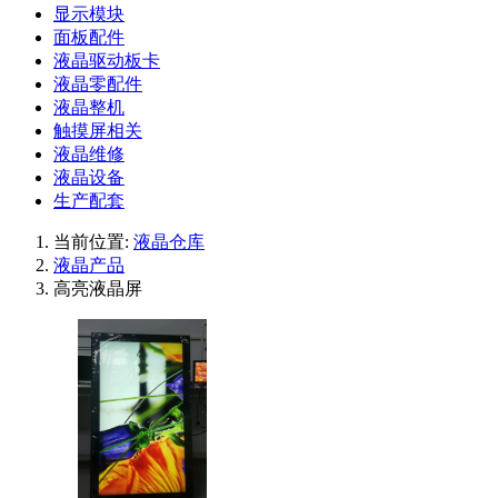
显示模块
面板配件
液晶驱动板卡
液晶零配件
液晶整机
触摸屏相关
液晶维修
液晶设备
生产配套
当前位置:
液晶仓库
液晶产品
高亮液晶屏