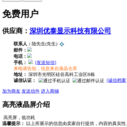
免费用户
供应商：
深圳优泰显示科技有限公司
联系人：
陆先生(先生)
邮件：
电话：
手机：
[发送短信]
来电请告知，信息来自液晶仓库
地址：
深圳市光明区硅谷高科工业区B栋
诚信认证：
[诚信档案
加为商友
发送信件
进入商铺
高亮液晶屏介绍
高亮屏，低功耗
温馨提示：
以上所展示的信息由卖家自行提供，内容的真实性