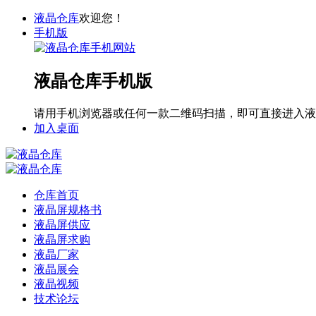
液晶仓库
欢迎您！
手机版
液晶仓库手机版
请用手机浏览器或任何一款二维码扫描，即可直接进入液
加入桌面
仓库首页
液晶屏规格书
液晶屏供应
液晶屏求购
液晶厂家
液晶展会
液晶视频
技术论坛