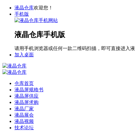
液晶仓库
欢迎您！
手机版
液晶仓库手机版
请用手机浏览器或任何一款二维码扫描，即可直接进入液
加入桌面
仓库首页
液晶屏规格书
液晶屏供应
液晶屏求购
液晶厂家
液晶展会
液晶视频
技术论坛