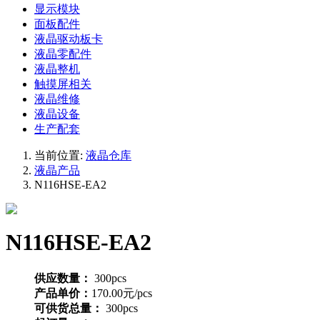
显示模块
面板配件
液晶驱动板卡
液晶零配件
液晶整机
触摸屏相关
液晶维修
液晶设备
生产配套
当前位置:
液晶仓库
液晶产品
N116HSE-EA2
N116HSE-EA2
供应数量：
300pcs
产品单价：
170.00元/pcs
可供货总量：
300pcs