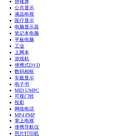
拼接屏
公共显示
液晶电视
医疗显示
电脑显示器
笔记本电脑
平板电脑
工业
上网本
游戏机
便携式DVD
数码相框
车载显示
电子书
MID UMPC
可视门铃
投影
网络电话
MP4 PMP
掌上电视
便携导航仪
照片打印机