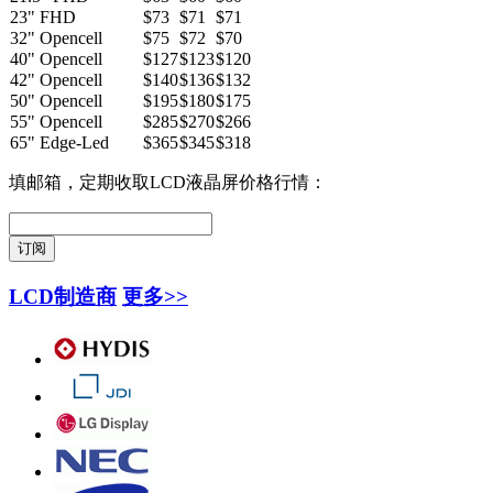
23" FHD
$73
$71
$71
32" Opencell
$75
$72
$70
40" Opencell
$127
$123
$120
42" Opencell
$140
$136
$132
50" Opencell
$195
$180
$175
55" Opencell
$285
$270
$266
65" Edge-Led
$365
$345
$318
填邮箱，定期收取LCD液晶屏价格行情：
LCD制造商
更多>>