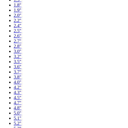
1.8"
1.9"
2.0"
2.2"
2.4"
2.5"
2.6"
2.7"
2.8"
3.0"
3.2"
3.5"
3.6"
3.7"
3.8"
4.0"
4.2"
4.3"
4.5"
4.7"
4.8"
5.0"
5.1"
5.2"