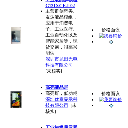
G121XCE-L02
主营群创奇美、
友达液晶模组，
应用于消费电
子、工业医疗、
价格面议
工业自动化以及
智能家居等，现
货交易，很高兴
能认
深圳市龙田光电
科技有限公司
[未核实]
高亮液晶屏
高亮屏，低功耗
价格面议
深圳优泰显示科
技有限公司
[未
核实]
工业触摸显示器