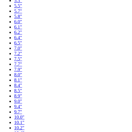
5.3"
5.5"
5.7"
5.8"
6.0"
6.1"
6.2"
6.4"
6.5"
7.0"
7.2"
7.5"
7.7"
7.9"
8.0"
8.1"
8.4"
8.5"
8.9"
9.0"
9.4"
9.7"
10.0"
10.1"
10.2"