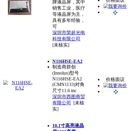
价格面议
牌液晶屏，其中
销售工业，医疗
等液晶屏为主，
具有多年经验，
可
深圳市荣超光电
科技有限公司
[未核实]
N116HSE-EA2
制造商群创
(Innolux)型号
N116HSE-EA2
价格面议
(CMN1133)对角
尺寸11.6 inc
深圳市西图商贸
有限公司
[未核
实]
10.1寸高亮液晶