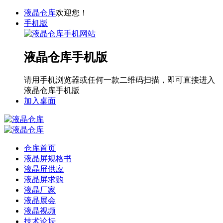
液晶仓库
欢迎您！
手机版
液晶仓库手机版
请用手机浏览器或任何一款二维码扫描，即可直接进入
液晶仓库手机版
加入桌面
仓库首页
液晶屏规格书
液晶屏供应
液晶屏求购
液晶厂家
液晶展会
液晶视频
技术论坛