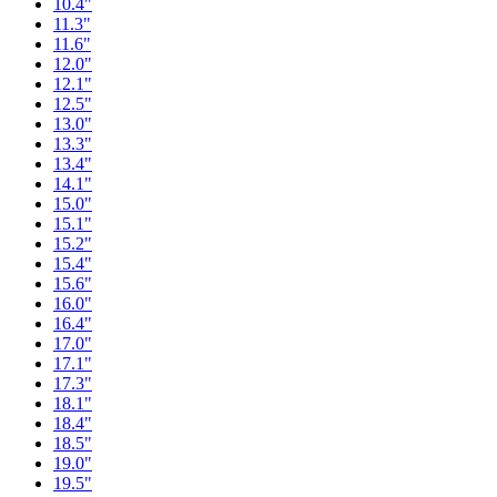
10.4"
11.3"
11.6"
12.0"
12.1"
12.5"
13.0"
13.3"
13.4"
14.1"
15.0"
15.1"
15.2"
15.4"
15.6"
16.0"
16.4"
17.0"
17.1"
17.3"
18.1"
18.4"
18.5"
19.0"
19.5"