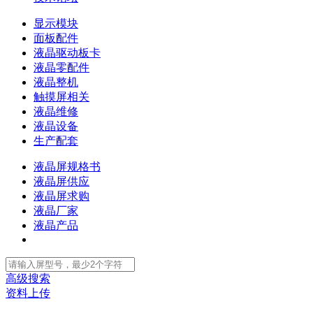
显示模块
面板配件
液晶驱动板卡
液晶零配件
液晶整机
触摸屏相关
液晶维修
液晶设备
生产配套
液晶屏规格书
液晶屏供应
液晶屏求购
液晶厂家
液晶产品
高级搜索
资料上传