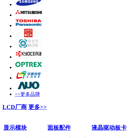
>>更多品牌
LCD厂商
更多>>
显示模块
面板配件
液晶驱动板卡