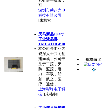
具有多年经验，
可
深圳市荣超光电
科技有限公司
[未核实]
天马新品10.4寸
工业液晶屏
TM104TDGP10
本公司是由业内
资深人士共同创
建而成，公司专
价格面议
注于工控，安
防，监控，电
力，车载，船
舶，航空，医
疗，通信，
上海彰峰电子科
技
[未核实]
工业液晶屏模组