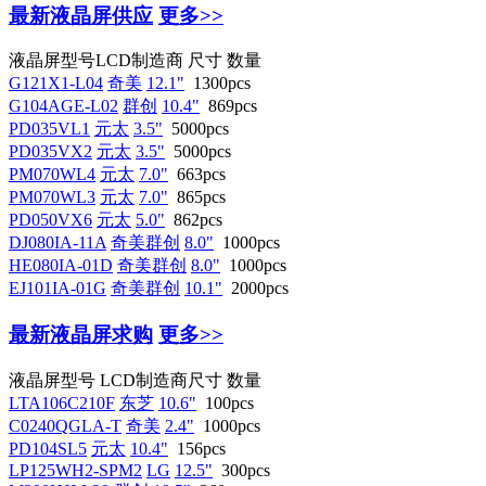
最新液晶屏供应
更多>>
液晶屏型号
LCD制造商
尺寸
数量
G121X1-L04
奇美
12.1"
1300pcs
G104AGE-L02
群创
10.4"
869pcs
PD035VL1
元太
3.5"
5000pcs
PD035VX2
元太
3.5"
5000pcs
PM070WL4
元太
7.0"
663pcs
PM070WL3
元太
7.0"
865pcs
PD050VX6
元太
5.0"
862pcs
DJ080IA-11A
奇美群创
8.0"
1000pcs
HE080IA-01D
奇美群创
8.0"
1000pcs
EJ101IA-01G
奇美群创
10.1"
2000pcs
最新液晶屏求购
更多>>
液晶屏型号
LCD制造商
尺寸
数量
LTA106C210F
东芝
10.6"
100pcs
C0240QGLA-T
奇美
2.4"
1000pcs
PD104SL5
元太
10.4"
156pcs
LP125WH2-SPM2
LG
12.5"
300pcs