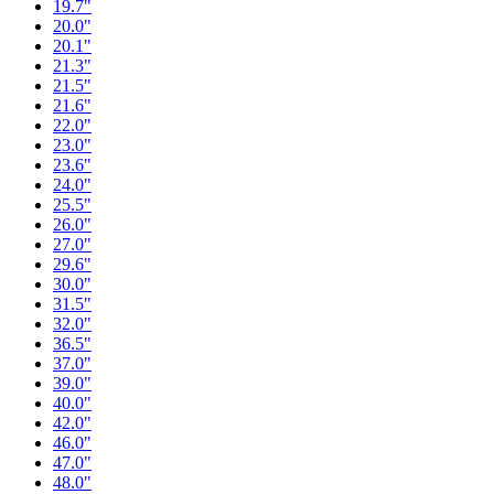
19.7"
20.0"
20.1"
21.3"
21.5"
21.6"
22.0"
23.0"
23.6"
24.0"
25.5"
26.0"
27.0"
29.6"
30.0"
31.5"
32.0"
36.5"
37.0"
39.0"
40.0"
42.0"
46.0"
47.0"
48.0"