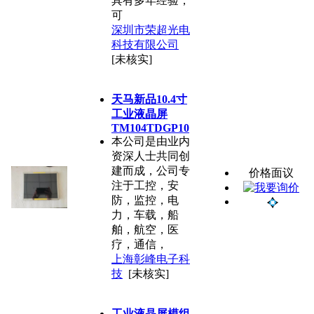
具有多年经验，
可
深圳市荣超光电
科技有限公司
[未核实]
天马新品10.4寸
工业液晶屏
TM104TDGP10
本公司是由业内
资深人士共同创
建而成，公司专
价格面议
注于工控，安
防，监控，电
力，车载，船
舶，航空，医
疗，通信，
上海彰峰电子科
技
[未核实]
工业液晶屏模组