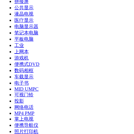
拼接屏
公共显示
液晶电视
医疗显示
电脑显示器
笔记本电脑
平板电脑
工业
上网本
游戏机
便携式DVD
数码相框
车载显示
电子书
MID UMPC
可视门铃
投影
网络电话
MP4 PMP
掌上电视
便携导航仪
照片打印机