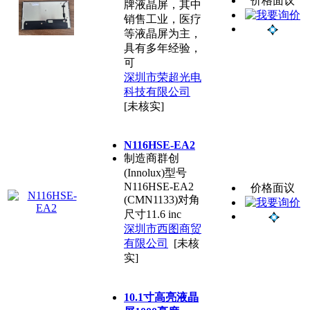
价格面议
牌液晶屏，其中
销售工业，医疗
等液晶屏为主，
具有多年经验，
可
深圳市荣超光电
科技有限公司
[未核实]
N116HSE-EA2
制造商群创
(Innolux)型号
N116HSE-EA2
价格面议
(CMN1133)对角
尺寸11.6 inc
深圳市西图商贸
有限公司
[未核
实]
10.1寸高亮液晶