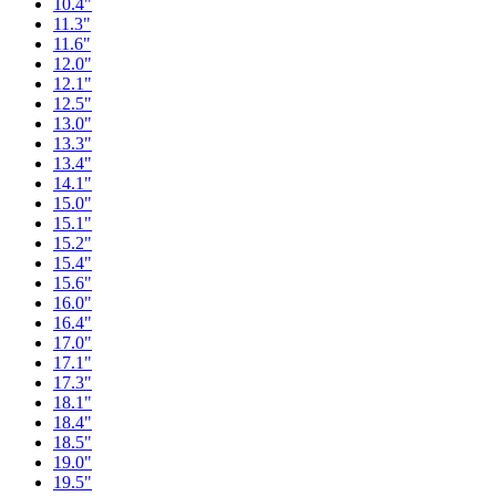
10.4"
11.3"
11.6"
12.0"
12.1"
12.5"
13.0"
13.3"
13.4"
14.1"
15.0"
15.1"
15.2"
15.4"
15.6"
16.0"
16.4"
17.0"
17.1"
17.3"
18.1"
18.4"
18.5"
19.0"
19.5"