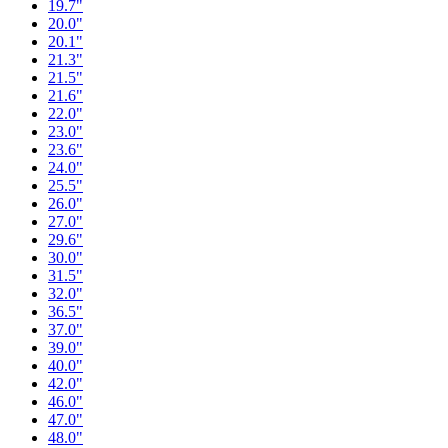
19.7"
20.0"
20.1"
21.3"
21.5"
21.6"
22.0"
23.0"
23.6"
24.0"
25.5"
26.0"
27.0"
29.6"
30.0"
31.5"
32.0"
36.5"
37.0"
39.0"
40.0"
42.0"
46.0"
47.0"
48.0"