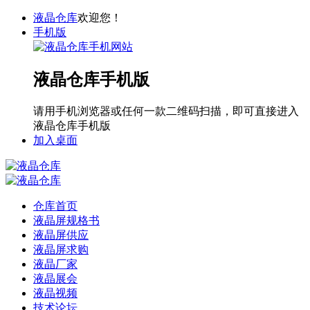
液晶仓库
欢迎您！
手机版
液晶仓库手机版
请用手机浏览器或任何一款二维码扫描，即可直接进入
液晶仓库手机版
加入桌面
仓库首页
液晶屏规格书
液晶屏供应
液晶屏求购
液晶厂家
液晶展会
液晶视频
技术论坛