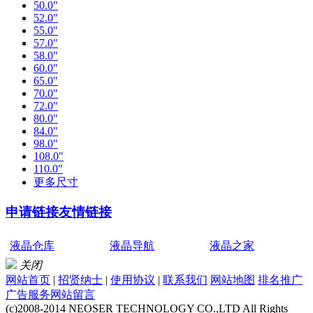
50.0"
52.0"
55.0"
57.0"
58.0"
60.0"
65.0"
70.0"
72.0"
80.0"
84.0"
98.0"
108.0"
110.0"
更多尺寸
申请链接
友情链接
液晶仓库
液晶导航
液晶之家
关闭
网站首页
|
招贤纳士
|
使用协议
|
联系我们
网站地图
排名推广
广告服务
网站留言
(c)2008-2014 NEOSER TECHNOLOGY CO.,LTD All Rights