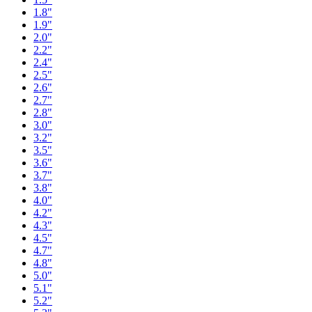
1.8"
1.9"
2.0"
2.2"
2.4"
2.5"
2.6"
2.7"
2.8"
3.0"
3.2"
3.5"
3.6"
3.7"
3.8"
4.0"
4.2"
4.3"
4.5"
4.7"
4.8"
5.0"
5.1"
5.2"