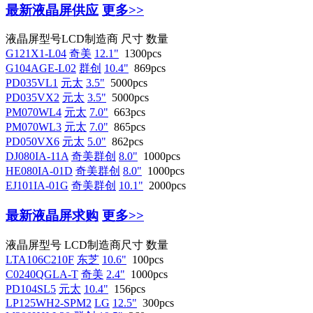
最新液晶屏供应
更多>>
液晶屏型号
LCD制造商
尺寸
数量
G121X1-L04
奇美
12.1"
1300pcs
G104AGE-L02
群创
10.4"
869pcs
PD035VL1
元太
3.5"
5000pcs
PD035VX2
元太
3.5"
5000pcs
PM070WL4
元太
7.0"
663pcs
PM070WL3
元太
7.0"
865pcs
PD050VX6
元太
5.0"
862pcs
DJ080IA-11A
奇美群创
8.0"
1000pcs
HE080IA-01D
奇美群创
8.0"
1000pcs
EJ101IA-01G
奇美群创
10.1"
2000pcs
最新液晶屏求购
更多>>
液晶屏型号
LCD制造商
尺寸
数量
LTA106C210F
东芝
10.6"
100pcs
C0240QGLA-T
奇美
2.4"
1000pcs
PD104SL5
元太
10.4"
156pcs
LP125WH2-SPM2
LG
12.5"
300pcs