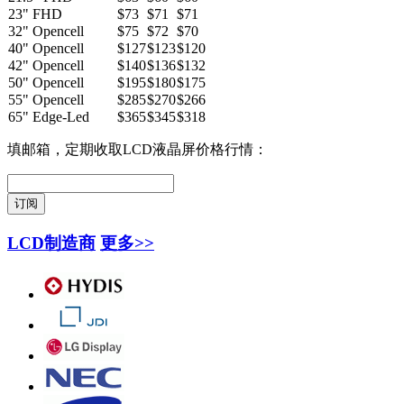
23" FHD
$73
$71
$71
32" Opencell
$75
$72
$70
40" Opencell
$127
$123
$120
42" Opencell
$140
$136
$132
50" Opencell
$195
$180
$175
55" Opencell
$285
$270
$266
65" Edge-Led
$365
$345
$318
填邮箱，定期收取LCD液晶屏价格行情：
LCD制造商
更多>>