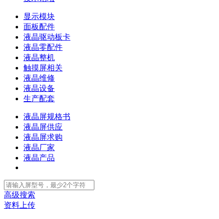
显示模块
面板配件
液晶驱动板卡
液晶零配件
液晶整机
触摸屏相关
液晶维修
液晶设备
生产配套
液晶屏规格书
液晶屏供应
液晶屏求购
液晶厂家
液晶产品
高级搜索
资料上传