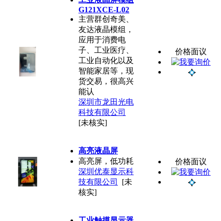
G121XCE-L02
主营群创奇美、
友达液晶模组，
应用于消费电
子、工业医疗、
价格面议
工业自动化以及
智能家居等，现
货交易，很高兴
能认
深圳市龙田光电
科技有限公司
[未核实]
高亮液晶屏
高亮屏，低功耗
价格面议
深圳优泰显示科
技有限公司
[未
核实]
工业触摸显示器