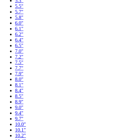
5.3"
5.5"
5.7"
5.8"
6.0"
6.1"
6.2"
6.4"
6.5"
7.0"
7.2"
7.5"
7.7"
7.9"
8.0"
8.1"
8.4"
8.5"
8.9"
9.0"
9.4"
9.7"
10.0"
10.1"
10.2"