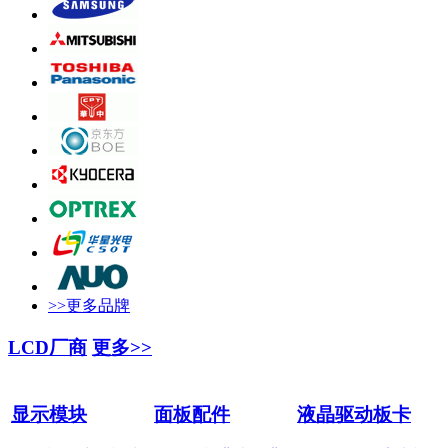
>>更多品牌
LCD厂商
更多>>
显示模块
面板配件
液晶驱动板卡