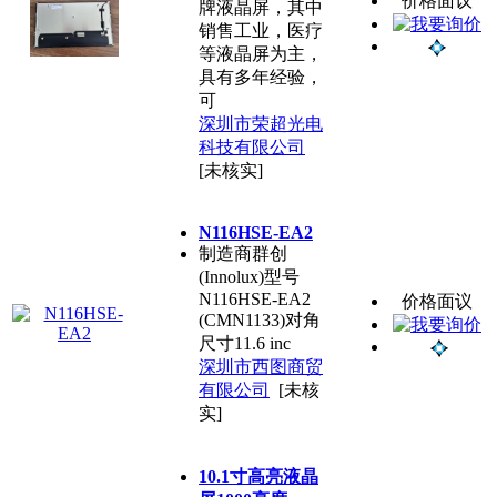
价格面议
牌液晶屏，其中
销售工业，医疗
等液晶屏为主，
具有多年经验，
可
深圳市荣超光电
科技有限公司
[未核实]
N116HSE-EA2
制造商群创
(Innolux)型号
N116HSE-EA2
价格面议
(CMN1133)对角
尺寸11.6 inc
深圳市西图商贸
有限公司
[未核
实]
10.1寸高亮液晶