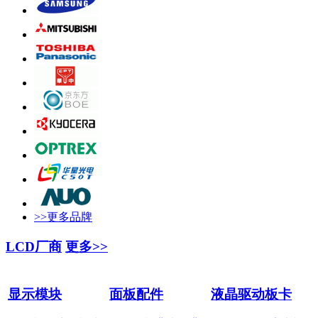
>>更多品牌
LCD厂商
更多>>
显示模块
面板配件
液晶驱动板卡