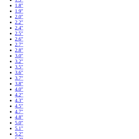
1.8"
1.9"
2.0"
2.2"
2.4"
2.5"
2.6"
2.7"
2.8"
3.0"
3.2"
3.5"
3.6"
3.7"
3.8"
4.0"
4.2"
4.3"
4.5"
4.7"
4.8"
5.0"
5.1"
5.2"