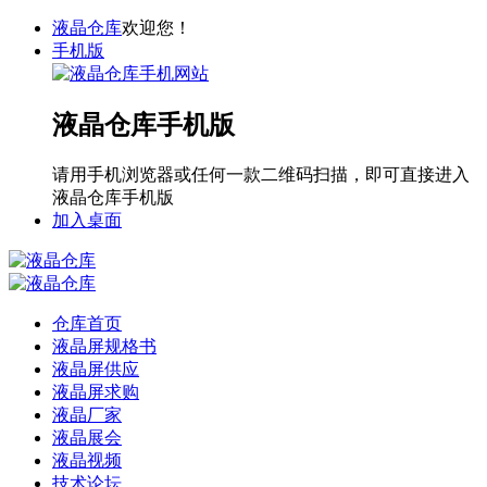
液晶仓库
欢迎您！
手机版
液晶仓库手机版
请用手机浏览器或任何一款二维码扫描，即可直接进入
液晶仓库手机版
加入桌面
仓库首页
液晶屏规格书
液晶屏供应
液晶屏求购
液晶厂家
液晶展会
液晶视频
技术论坛