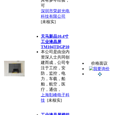
具有多年经验，
可
深圳市荣超光电
科技有限公司
[未核实]
天马新品10.4寸
工业液晶屏
TM104TDGP10
本公司是由业内
资深人士共同创
建而成，公司专
价格面议
注于工控，安
防，监控，电
力，车载，船
舶，航空，医
疗，通信，
上海彰峰电子科
技
[未核实]
工业液晶屏模组