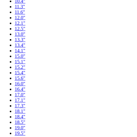
10.4"
11.3"
11.6"
12.0"
12.1"
12.5"
13.0"
13.3"
13.4"
14.1"
15.0"
15.1"
15.2"
15.4"
15.6"
16.0"
16.4"
17.0"
17.1"
17.3"
18.1"
18.4"
18.5"
19.0"
19.5"