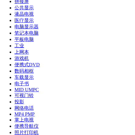
拼接屏
公共显示
液晶电视
医疗显示
电脑显示器
笔记本电脑
平板电脑
工业
上网本
游戏机
便携式DVD
数码相框
车载显示
电子书
MID UMPC
可视门铃
投影
网络电话
MP4 PMP
掌上电视
便携导航仪
照片打印机