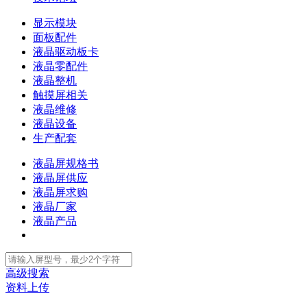
显示模块
面板配件
液晶驱动板卡
液晶零配件
液晶整机
触摸屏相关
液晶维修
液晶设备
生产配套
液晶屏规格书
液晶屏供应
液晶屏求购
液晶厂家
液晶产品
高级搜索
资料上传