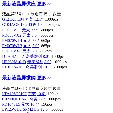
最新液晶屏供应
更多>>
液晶屏型号
LCD制造商
尺寸
数量
G121X1-L04
奇美
12.1"
1300pcs
G104AGE-L02
群创
10.4"
869pcs
PD035VL1
元太
3.5"
5000pcs
PD035VX2
元太
3.5"
5000pcs
PM070WL4
元太
7.0"
663pcs
PM070WL3
元太
7.0"
865pcs
PD050VX6
元太
5.0"
862pcs
DJ080IA-11A
奇美群创
8.0"
1000pcs
HE080IA-01D
奇美群创
8.0"
1000pcs
EJ101IA-01G
奇美群创
10.1"
2000pcs
最新液晶屏求购
更多>>
液晶屏型号
LCD制造商
尺寸
数量
LTA106C210F
东芝
10.6"
100pcs
C0240QGLA-T
奇美
2.4"
1000pcs
PD104SL5
元太
10.4"
156pcs
LP125WH2-SPM2
LG
12.5"
300pcs