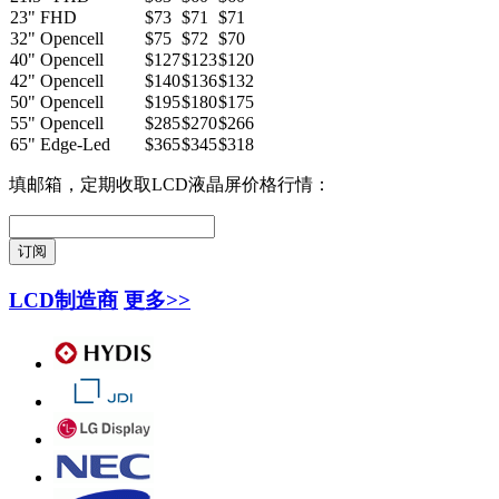
23" FHD
$73
$71
$71
32" Opencell
$75
$72
$70
40" Opencell
$127
$123
$120
42" Opencell
$140
$136
$132
50" Opencell
$195
$180
$175
55" Opencell
$285
$270
$266
65" Edge-Led
$365
$345
$318
填邮箱，定期收取LCD液晶屏价格行情：
LCD制造商
更多>>