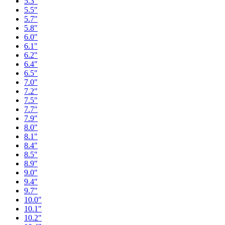
5.3"
5.5"
5.7"
5.8"
6.0"
6.1"
6.2"
6.4"
6.5"
7.0"
7.2"
7.5"
7.7"
7.9"
8.0"
8.1"
8.4"
8.5"
8.9"
9.0"
9.4"
9.7"
10.0"
10.1"
10.2"