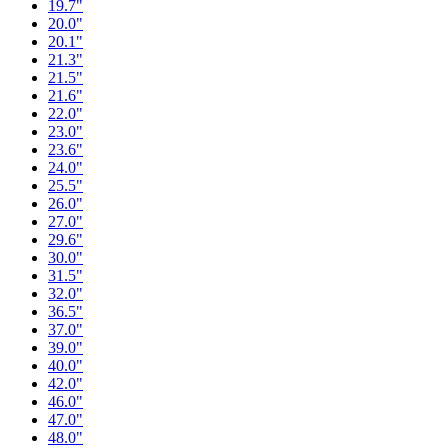
19.7"
20.0"
20.1"
21.3"
21.5"
21.6"
22.0"
23.0"
23.6"
24.0"
25.5"
26.0"
27.0"
29.6"
30.0"
31.5"
32.0"
36.5"
37.0"
39.0"
40.0"
42.0"
46.0"
47.0"
48.0"