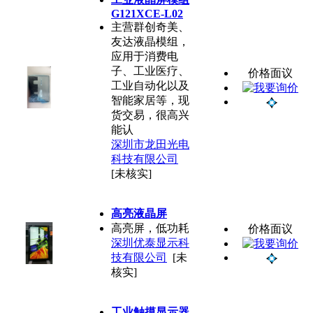
G121XCE-L02
主营群创奇美、
友达液晶模组，
应用于消费电
子、工业医疗、
价格面议
工业自动化以及
智能家居等，现
货交易，很高兴
能认
深圳市龙田光电
科技有限公司
[未核实]
高亮液晶屏
高亮屏，低功耗
价格面议
深圳优泰显示科
技有限公司
[未
核实]
工业触摸显示器