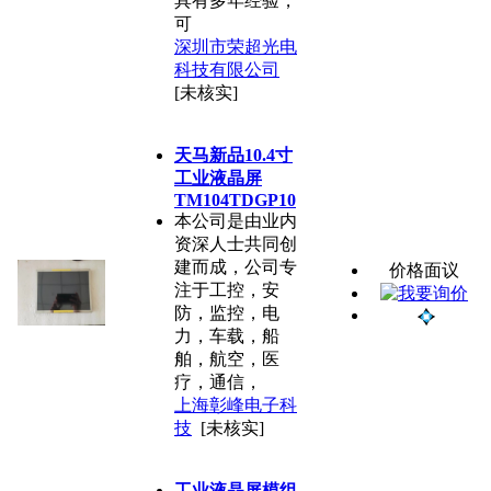
具有多年经验，
可
深圳市荣超光电
科技有限公司
[未核实]
天马新品10.4寸
工业液晶屏
TM104TDGP10
本公司是由业内
资深人士共同创
建而成，公司专
价格面议
注于工控，安
防，监控，电
力，车载，船
舶，航空，医
疗，通信，
上海彰峰电子科
技
[未核实]
工业液晶屏模组