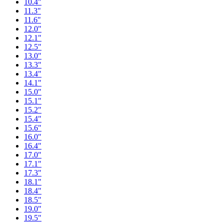
10.4"
11.3"
11.6"
12.0"
12.1"
12.5"
13.0"
13.3"
13.4"
14.1"
15.0"
15.1"
15.2"
15.4"
15.6"
16.0"
16.4"
17.0"
17.1"
17.3"
18.1"
18.4"
18.5"
19.0"
19.5"