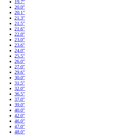
19.7"
20.0"
20.1"
21.3"
21.5"
21.6"
22.0"
23.0"
23.6"
24.0"
25.5"
26.0"
27.0"
29.6"
30.0"
31.5"
32.0"
36.5"
37.0"
39.0"
40.0"
42.0"
46.0"
47.0"
48.0"