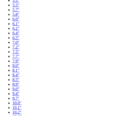
5.3"
5.5"
5.7"
5.8"
6.0"
6.1"
6.2"
6.4"
6.5"
7.0"
7.2"
7.5"
7.7"
7.9"
8.0"
8.1"
8.4"
8.5"
8.9"
9.0"
9.4"
9.7"
10.0"
10.1"
10.2"