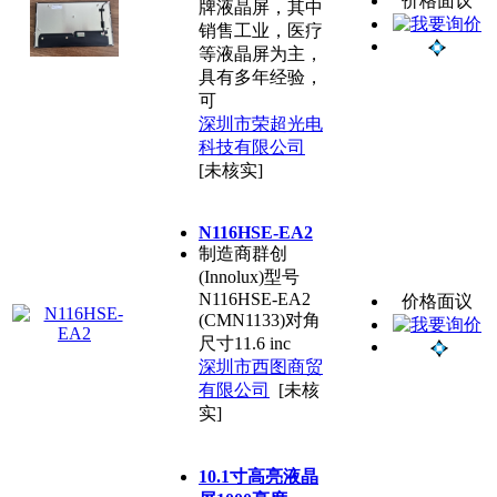
价格面议
牌液晶屏，其中
销售工业，医疗
等液晶屏为主，
具有多年经验，
可
深圳市荣超光电
科技有限公司
[未核实]
N116HSE-EA2
制造商群创
(Innolux)型号
N116HSE-EA2
价格面议
(CMN1133)对角
尺寸11.6 inc
深圳市西图商贸
有限公司
[未核
实]
10.1寸高亮液晶