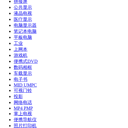
拼接屏
公共显示
液晶电视
医疗显示
电脑显示器
笔记本电脑
平板电脑
工业
上网本
游戏机
便携式DVD
数码相框
车载显示
电子书
MID UMPC
可视门铃
投影
网络电话
MP4 PMP
掌上电视
便携导航仪
照片打印机