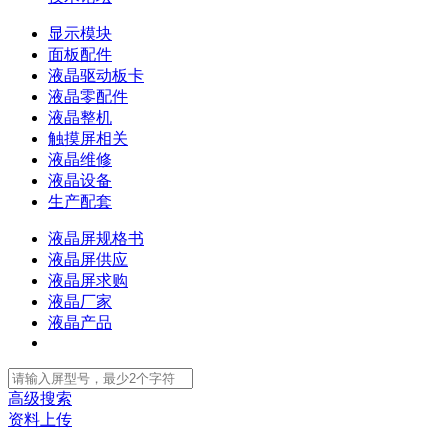
显示模块
面板配件
液晶驱动板卡
液晶零配件
液晶整机
触摸屏相关
液晶维修
液晶设备
生产配套
液晶屏规格书
液晶屏供应
液晶屏求购
液晶厂家
液晶产品
高级搜索
资料上传