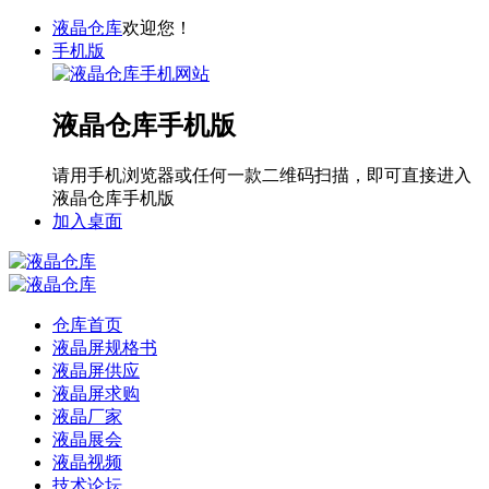
液晶仓库
欢迎您！
手机版
液晶仓库手机版
请用手机浏览器或任何一款二维码扫描，即可直接进入
液晶仓库手机版
加入桌面
仓库首页
液晶屏规格书
液晶屏供应
液晶屏求购
液晶厂家
液晶展会
液晶视频
技术论坛