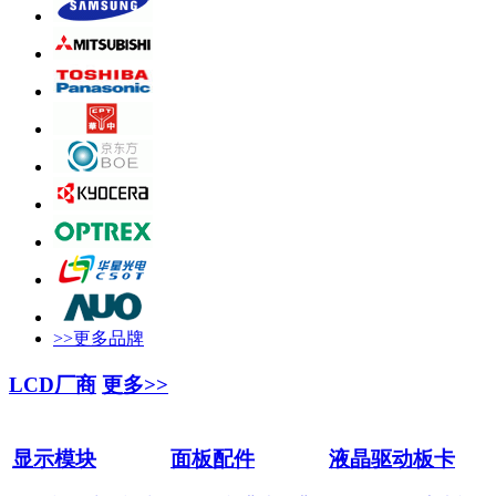
>>更多品牌
LCD厂商
更多>>
显示模块
面板配件
液晶驱动板卡