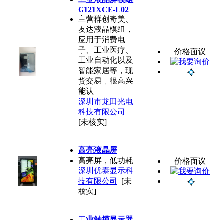
G121XCE-L02
主营群创奇美、
友达液晶模组，
应用于消费电
子、工业医疗、
价格面议
工业自动化以及
智能家居等，现
货交易，很高兴
能认
深圳市龙田光电
科技有限公司
[未核实]
高亮液晶屏
高亮屏，低功耗
价格面议
深圳优泰显示科
技有限公司
[未
核实]
工业触摸显示器