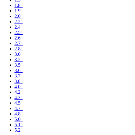
1.8"
1.9"
2.0"
2.2"
2.4"
2.5"
2.6"
2.7"
2.8"
3.0"
3.2"
3.5"
3.6"
3.7"
3.8"
4.0"
4.2"
4.3"
4.5"
4.7"
4.8"
5.0"
5.1"
5.2"