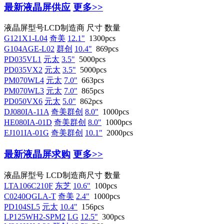
最新液晶屏供应
更多>>
液晶屏型号
LCD制造商
尺寸
数量
G121X1-L04
奇美
12.1"
1300pcs
G104AGE-L02
群创
10.4"
869pcs
PD035VL1
元太
3.5"
5000pcs
PD035VX2
元太
3.5"
5000pcs
PM070WL4
元太
7.0"
663pcs
PM070WL3
元太
7.0"
865pcs
PD050VX6
元太
5.0"
862pcs
DJ080IA-11A
奇美群创
8.0"
1000pcs
HE080IA-01D
奇美群创
8.0"
1000pcs
EJ101IA-01G
奇美群创
10.1"
2000pcs
最新液晶屏求购
更多>>
液晶屏型号
LCD制造商
尺寸
数量
LTA106C210F
东芝
10.6"
100pcs
C0240QGLA-T
奇美
2.4"
1000pcs
PD104SL5
元太
10.4"
156pcs
LP125WH2-SPM2
LG
12.5"
300pcs