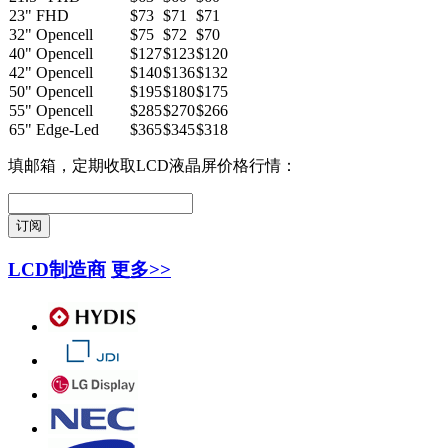
23" FHD
$73
$71
$71
32" Opencell
$75
$72
$70
40" Opencell
$127
$123
$120
42" Opencell
$140
$136
$132
50" Opencell
$195
$180
$175
55" Opencell
$285
$270
$266
65" Edge-Led
$365
$345
$318
填邮箱，定期收取LCD液晶屏价格行情：
LCD制造商
更多>>